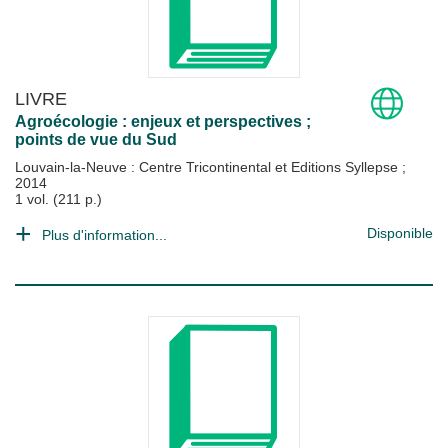
LIVRE
Agroécologie : enjeux et perspectives ;
points de vue du Sud
Louvain-la-Neuve : Centre Tricontinental et Editions Syllepse
;
2014
1 vol. (211 p.)
Disponible
Plus d'information...