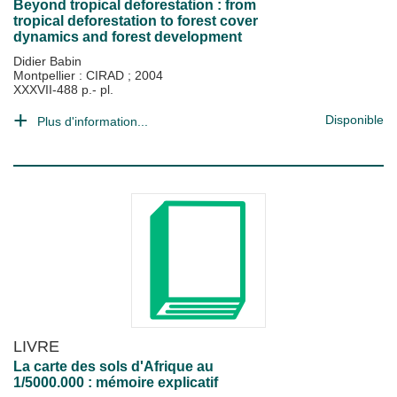
Beyond tropical deforestation : from
tropical deforestation to forest cover
dynamics and forest development
Didier Babin
Montpellier : CIRAD
;
2004
XXXVII-488 p.- pl.
Disponible
Plus d'information...
LIVRE
La carte des sols d'Afrique au
1/5000.000 : mémoire explicatif