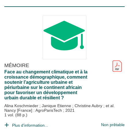
MÉMOIRE
Face au changement climatique et à la
croissance démographique, comment
soutenir l’agriculture urbaine et
périurbaine sur le continent africain
pour favoriser un développement
urbain durable et résilient ?
Alina Koschmieder
;
Janique Etienne
;
Christine Aubry
; et al.
Nancy [France] : AgroParisTech
;
2021
1 vol. (88 p.)
Non prêtable
Plus d'information...