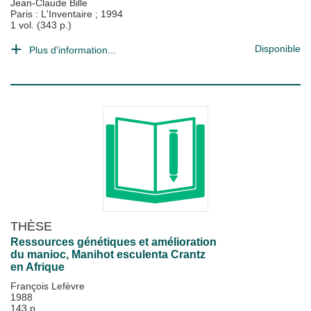
Jean-Claude Bille
Paris : L'Inventaire
;
1994
1 vol. (343 p.)
Disponible
Plus d'information...
THÈSE
Ressources génétiques et amélioration
du manioc, Manihot esculenta Crantz
en Afrique
François Lefèvre
1988
143 p.