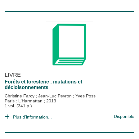
LIVRE
Forêts et foresterie : mutations et
décloisonnements
Christine Farcy
;
Jean-Luc Peyron
;
Yves Poss
Paris : L'Harmattan
;
2013
1 vol. (341 p.)
Disponible
Plus d'information...