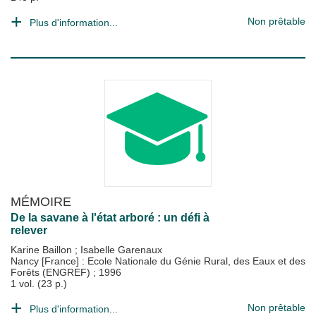
Non prêtable
Plus d'information...
MÉMOIRE
De la savane à l'état arboré : un défi à
relever
Karine Baillon
;
Isabelle Garenaux
Nancy [France] : Ecole Nationale du Génie Rural, des Eaux et des
Forêts (ENGREF)
;
1996
1 vol. (23 p.)
Non prêtable
Plus d'information...