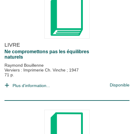
LIVRE
Ne compromettons pas les équilibres
naturels
Raymond Bouillenne
Verviers : Imprimerie Ch. Vinche
;
1947
71 p.
Disponible
Plus d'information...