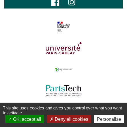
This site uses cookies and gives you control over what you want
to activate
OK, accept all
Deny all cookies
Personalize