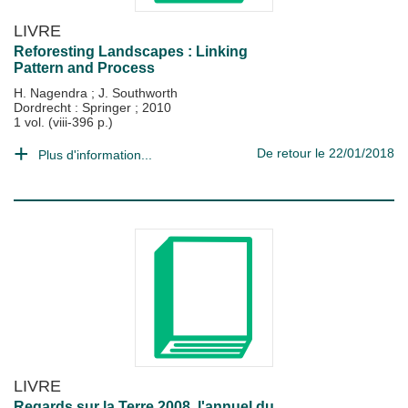
LIVRE
Reforesting Landscapes : Linking
Pattern and Process
H. Nagendra
;
J. Southworth
Dordrecht : Springer
;
2010
1 vol. (viii-396 p.)
De retour le 22/01/2018
Plus d'information...
LIVRE
Regards sur la Terre 2008, l'annuel du