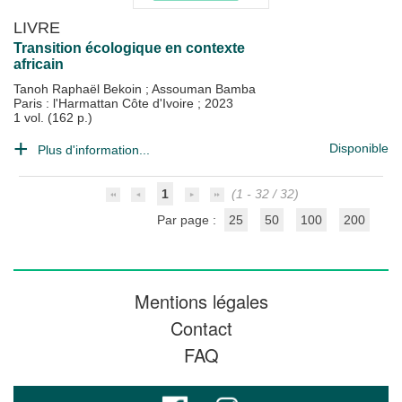
LIVRE
Transition écologique en contexte
africain
Tanoh Raphaël Bekoin
;
Assouman Bamba
Paris : l'Harmattan Côte d'Ivoire
;
2023
1 vol. (162 p.)
Disponible
Plus d'information...
1
(1 - 32 / 32)
Par page :
25
50
100
200
Mentions légales
Contact
FAQ