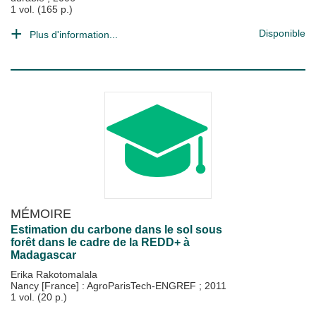
1 vol. (165 p.)
Disponible
Plus d'information...
MÉMOIRE
Estimation du carbone dans le sol sous
forêt dans le cadre de la REDD+ à
Madagascar
Erika Rakotomalala
Nancy [France] : AgroParisTech-ENGREF
;
2011
1 vol. (20 p.)