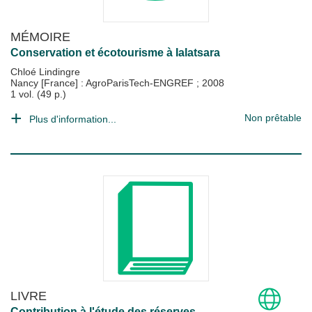
MÉMOIRE
Conservation et écotourisme à Ialatsara
Chloé Lindingre
Nancy [France] : AgroParisTech-ENGREF
;
2008
1 vol. (49 p.)
Non prêtable
Plus d'information...
LIVRE
Contribution à l'étude des réserves