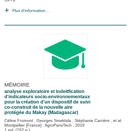
59-76
Plus d'information...
MÉMOIRE
analyse exploratoire et indeitfication
d'indicateurs socio-environnementaux
pour la création d'un dispositif de suivi
co-construit de la nouvelle aire
protégée du Makay (Madagascar)
Céline Fromont
;
Georges Smektala
;
Stéphanie Carrière
; et al.
Montpellier [France] : AgroParisTech
;
2019
1 vol. (152 p.)