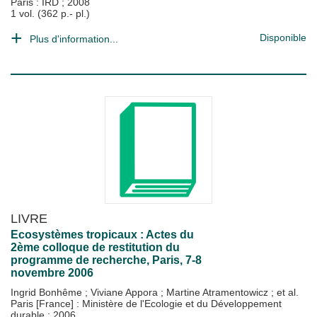
Paris : IRD
;
2008
1 vol. (362 p.- pl.)
Disponible
Plus d'information...
LIVRE
Ecosystèmes tropicaux : Actes du
2ème colloque de restitution du
programme de recherche, Paris, 7-8
novembre 2006
Ingrid Bonhême
;
Viviane Appora
;
Martine Atramentowicz
; et al.
Paris [France] : Ministère de l'Ecologie et du Développement
durable
;
2006