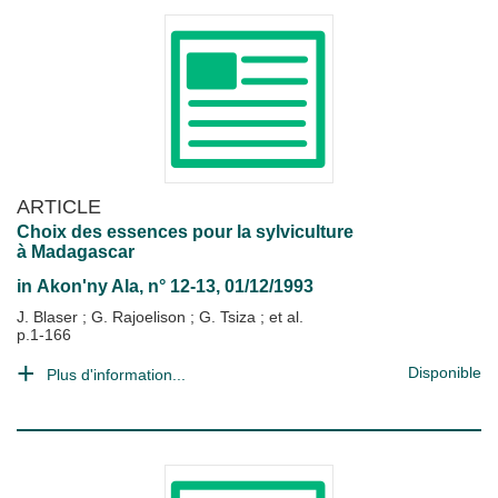
ARTICLE
Choix des essences pour la sylviculture
à Madagascar
in
Akon'ny Ala
, n° 12-13, 01/12/1993
J. Blaser
;
G. Rajoelison
;
G. Tsiza
; et al.
p.1-166
Disponible
Plus d'information...