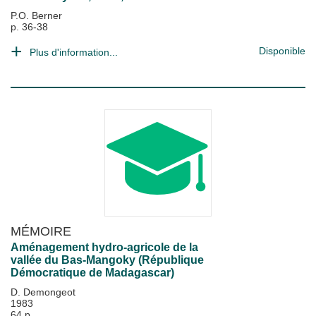
P.O. Berner
p. 36-38
Disponible
Plus d'information...
MÉMOIRE
Aménagement hydro-agricole de la
vallée du Bas-Mangoky (République
Démocratique de Madagascar)
D. Demongeot
1983
64 p.