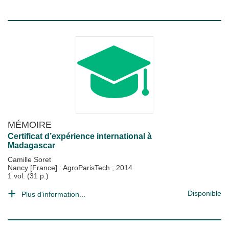
MÉMOIRE
Certificat d’expérience international à
Madagascar
Camille Soret
Nancy [France] : AgroParisTech
;
2014
1 vol. (31 p.)
Disponible
Plus d'information...