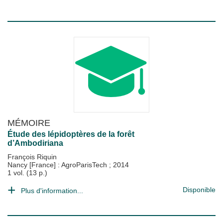
MÉMOIRE
Étude des lépidoptères de la forêt
d’Ambodiriana
François Riquin
Nancy [France] : AgroParisTech
;
2014
1 vol. (13 p.)
Disponible
Plus d'information...