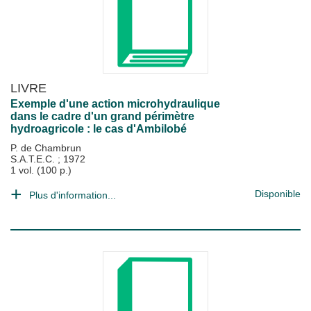
LIVRE
Exemple d'une action microhydraulique
dans le cadre d'un grand périmètre
hydroagricole : le cas d'Ambilobé
P. de Chambrun
S.A.T.E.C.
;
1972
1 vol. (100 p.)
Disponible
Plus d'information...