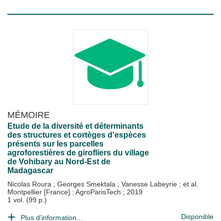
MÉMOIRE
Etude de la diversité et déterminants
des structures et cortèges d'espèces
présents sur les parcelles
agroforestières de girofliers du village
de Vohibary au Nord-Est de
Madagascar
Nicolas Roura
;
Georges Smektala
;
Vanesse Labeyrie
; et al.
Montpellier [France] : AgroParisTech
;
2019
1 vol. (99 p.)
Disponible
Plus d'information...