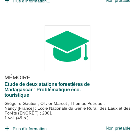
Non prêtable
Plus d'information...
MÉMOIRE
Etude de deux stations forestières de
Madagascar : Problématique éco-
touristique
Grégoire Gautier
;
Olivier Marcet
;
Thomas Petreault
Nancy [France] : Ecole Nationale du Génie Rural, des Eaux et des
Forêts (ENGREF)
;
2001
1 vol. (49 p.)
Non prêtable
Plus d'information...