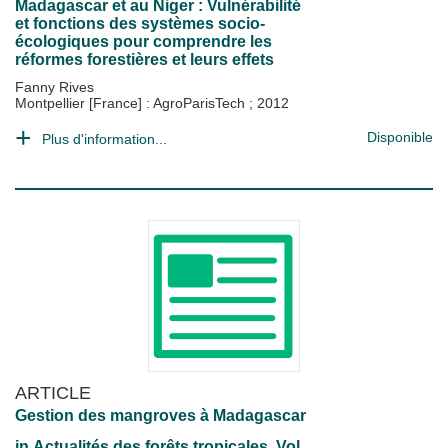
Madagascar et au Niger : Vulnérabilité
et fonctions des systèmes socio-
écologiques pour comprendre les
réformes forestières et leurs effets
Fanny Rives
Montpellier [France] : AgroParisTech
;
2012
Disponible
Plus d'information...
ARTICLE
Gestion des mangroves à Madagascar
in
Actualités des forêts tropicales
, Vol.