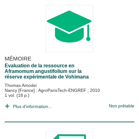
MÉMOIRE
Evaluation de la ressource en
Aframomum angustifolium sur la
réserve expérimentale de Vohimana
Thomas Amodei
Nancy [France] : AgroParisTech-ENGREF
;
2010
1 vol. (18 p.)
Non prêtable
Plus d'information...