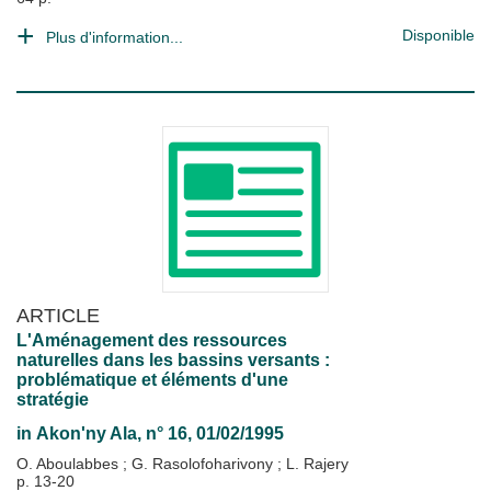
Disponible
Plus d'information...
ARTICLE
L'Aménagement des ressources
naturelles dans les bassins versants :
problématique et éléments d'une
stratégie
in
Akon'ny Ala
, n° 16, 01/02/1995
O. Aboulabbes
;
G. Rasolofoharivony
;
L. Rajery
p. 13-20