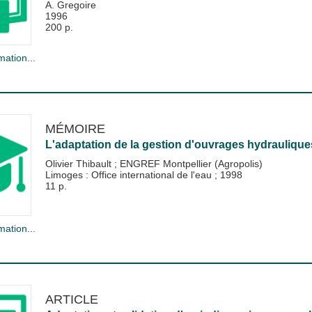
A. Gregoire
1996
200 p.
mation...
MÉMOIRE
L'adaptation de la gestion d'ouvrages hydraulique
Olivier Thibault
;
ENGREF Montpellier (Agropolis)
Limoges : Office international de l'eau
;
1998
11 p.
mation...
ARTICLE