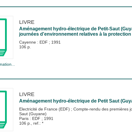
LIVRE
Aménagement hydro-électrique de Petit-Saut (Guy
journées d'environnement relatives à la protection 
Cayenne : EDF
;
1991
106 p.
mation...
LIVRE
Aménagement hydro-électrique de Petit Saut (Guy
Electricité de France (EDF)
;
Compte-rendu des premières jou
Saut (Guyane)
Paris : EDF
;
1991
106 p., ref.: *