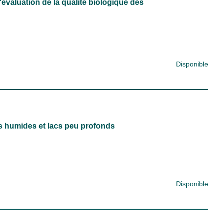
'évaluation de la qualité biologique des
Disponible
s humides et lacs peu profonds
Disponible