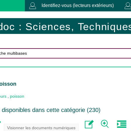
Identifiez-vous (lecteurs extérieurs)
doc : Sciences, Techniques
poisson
eurs
,
poisson
disponibles dans cette catégorie (
230
)
Visionner les documents numériques