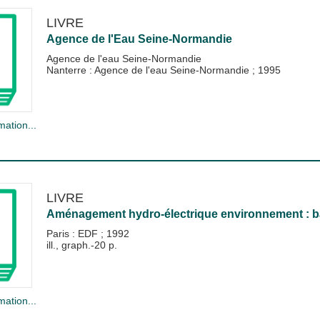
LIVRE
Agence de l'Eau Seine-Normandie
Agence de l'eau Seine-Normandie
Nanterre : Agence de l'eau Seine-Normandie
;
1995
mation...
LIVRE
Aménagement hydro-électrique environnement : ba
Paris : EDF
;
1992
ill., graph.-20 p.
mation...