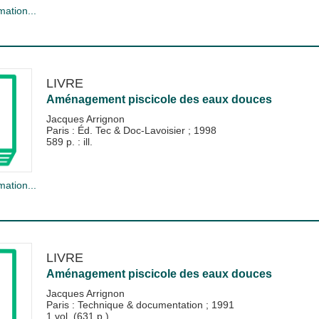
mation...
LIVRE
Aménagement piscicole des eaux douces
Jacques Arrignon
Paris : Éd. Tec & Doc-Lavoisier
;
1998
589 p. : ill.
mation...
LIVRE
Aménagement piscicole des eaux douces
Jacques Arrignon
Paris : Technique & documentation
;
1991
1 vol. (631 p.)