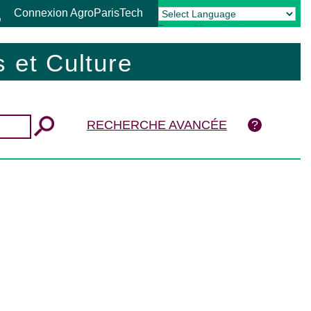
Connexion AgroParisTech
Powered by
Translate
 et Culture
RECHERCHE AVANCÉE