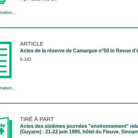
mation...
ARTICLE
Actes de la réserve de Camargue n°50
in
Revue d'
5-142
mation...
TIRÉ À PART
Actes des sixièmes journées "environnement" relati
(Guyane) : 21-22 juin 1995, hôtel du Fleuve, Sinna