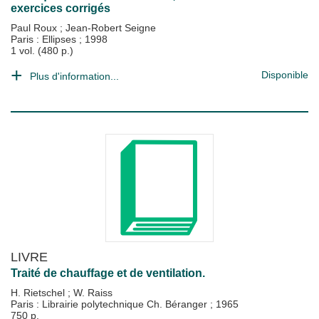
exercices corrigés
Paul Roux
;
Jean-Robert Seigne
Paris : Ellipses
;
1998
1 vol. (480 p.)
Disponible
Plus d'information...
LIVRE
Traité de chauffage et de ventilation.
H. Rietschel
;
W. Raiss
Paris : Librairie polytechnique Ch. Béranger
;
1965
750 p.