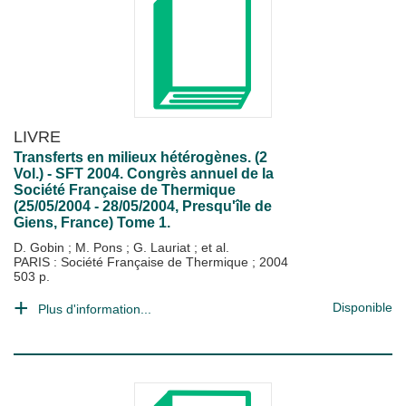
LIVRE
Transferts en milieux hétérogènes. (2
Vol.) - SFT 2004. Congrès annuel de la
Société Française de Thermique
(25/05/2004 - 28/05/2004, Presqu'île de
Giens, France) Tome 1.
D. Gobin
;
M. Pons
;
G. Lauriat
; et al.
PARIS : Société Française de Thermique
;
2004
503 p.
Disponible
Plus d'information...