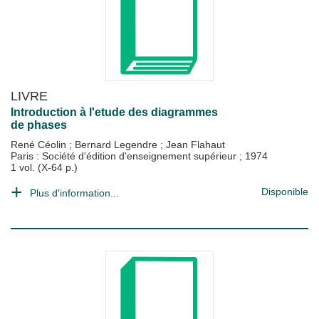
LIVRE
Introduction à l'etude des diagrammes
de phases
René Céolin
;
Bernard Legendre
;
Jean Flahaut
Paris : Société d'édition d'enseignement supérieur
;
1974
1 vol. (X-64 p.)
Disponible
Plus d'information...