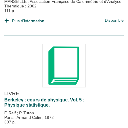
MARSEILLE : Association Française de Calorimétrie et d'Analyse
Thermique
;
2002
111 p.
Disponible
Plus d'information...
LIVRE
Berkeley : cours de physique. Vol. 5 :
Physique statistique.
F. Reif
;
P. Turon
Paris : Armand Colin
;
1972
397 p.