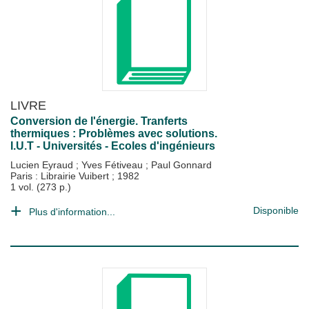
LIVRE
Conversion de l'énergie. Tranferts
thermiques : Problèmes avec solutions.
I.U.T - Universités - Ecoles d'ingénieurs
Lucien Eyraud
;
Yves Fétiveau
;
Paul Gonnard
Paris : Librairie Vuibert
;
1982
1 vol. (273 p.)
Disponible
Plus d'information...