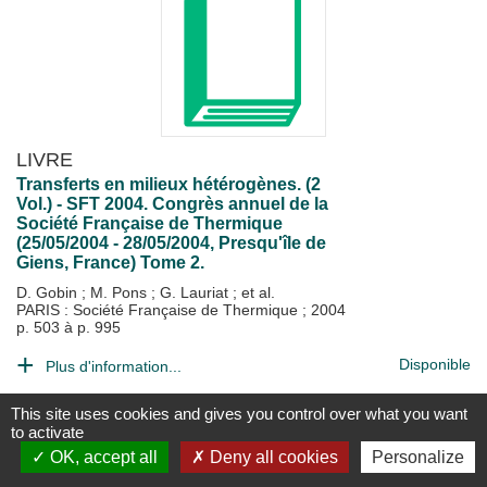
LIVRE
Transferts en milieux hétérogènes. (2
Vol.) - SFT 2004. Congrès annuel de la
Société Française de Thermique
(25/05/2004 - 28/05/2004, Presqu'île de
Giens, France) Tome 2.
D. Gobin
;
M. Pons
;
G. Lauriat
; et al.
PARIS : Société Française de Thermique
;
2004
p. 503 à p. 995
Disponible
Plus d'information...
This site uses cookies and gives you control over what you want
to activate
OK, accept all
Deny all cookies
Personalize