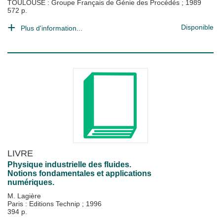
TOULOUSE : Groupe Français de Génie des Procédés
;
1989
572 p.
Disponible
Plus d'information...
LIVRE
Physique industrielle des fluides.
Notions fondamentales et applications
numériques.
M. Lagière
Paris : Editions Technip
;
1996
394 p.