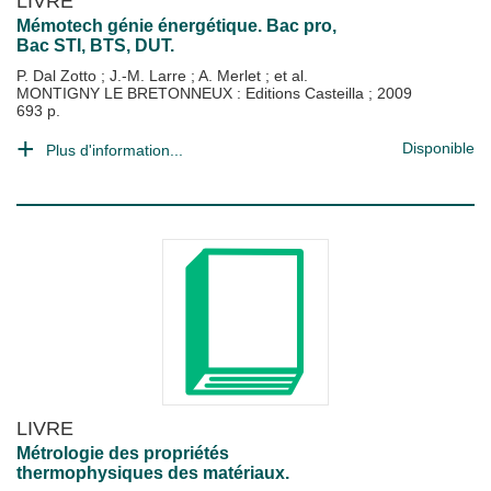
LIVRE
Mémotech génie énergétique. Bac pro,
Bac STI, BTS, DUT.
P. Dal Zotto
;
J.-M. Larre
;
A. Merlet
; et al.
MONTIGNY LE BRETONNEUX : Editions Casteilla
;
2009
693 p.
Disponible
Plus d'information...
LIVRE
Métrologie des propriétés
thermophysiques des matériaux.