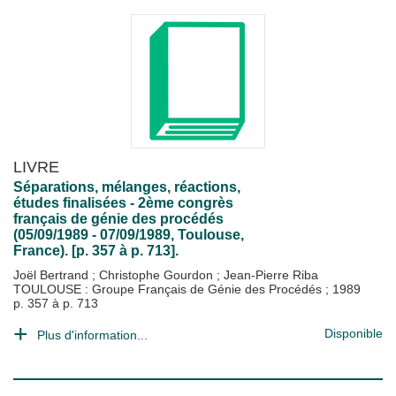
LIVRE
Séparations, mélanges, réactions,
études finalisées - 2ème congrès
français de génie des procédés
(05/09/1989 - 07/09/1989, Toulouse,
France). [p. 357 à p. 713].
Joël Bertrand
;
Christophe Gourdon
;
Jean-Pierre Riba
TOULOUSE : Groupe Français de Génie des Procédés
;
1989
p. 357 à p. 713
Disponible
Plus d'information...