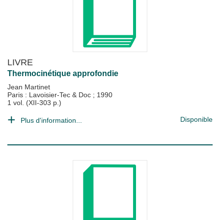
LIVRE
Thermocinétique approfondie
Jean Martinet
Paris : Lavoisier-Tec & Doc
;
1990
1 vol. (XII-303 p.)
Disponible
Plus d'information...