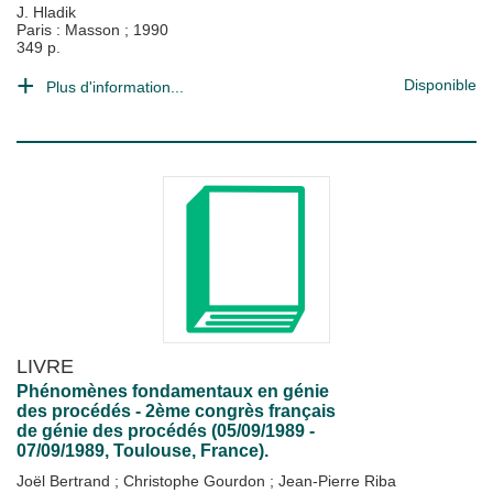
J. Hladik
Paris : Masson
;
1990
349 p.
Disponible
Plus d'information...
LIVRE
Phénomènes fondamentaux en génie
des procédés - 2ème congrès français
de génie des procédés (05/09/1989 -
07/09/1989, Toulouse, France).
Joël Bertrand
;
Christophe Gourdon
;
Jean-Pierre Riba