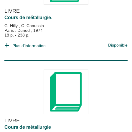
LIVRE
Cours de métallurgie.
G. Hilly
;
C. Chaussin
Paris : Dunod
;
1974
18 p. - 238 p.
Disponible
Plus d'information...
LIVRE
Cours de métallurgie