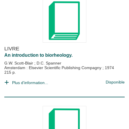
LIVRE
An introduction to biorheology.
G.W. Scott-Blair
;
D.C. Spanner
Amsterdam : Elsevier Scientific Publishing Compagny
;
1974
215 p.
Disponible
Plus d'information...