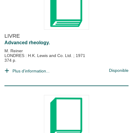
LIVRE
Advanced rheology.
M. Reiner
LONDRES : H.K. Lewis and Co. Ltd.
;
1971
374 p.
Disponible
Plus d'information...