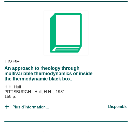
LIVRE
An approach to rheology through
multivariable thermodynamics or inside
the thermodynamic black box.
H.H. Hull
PITTSBURGH : Hull, H.H.
;
1981
158 p.
Disponible
Plus d'information...