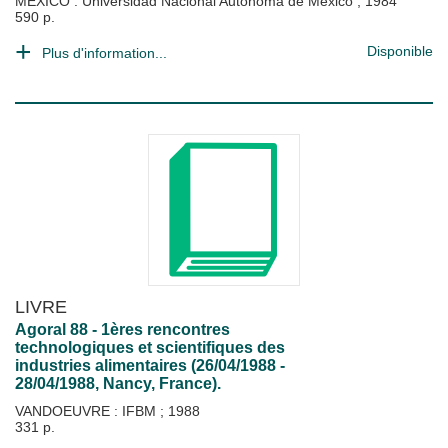
MEXICO : Universidad Nacional Autonoma de México
;
1984
590 p.
Disponible
Plus d'information...
LIVRE
Agoral 88 - 1ères rencontres
technologiques et scientifiques des
industries alimentaires (26/04/1988 -
28/04/1988, Nancy, France).
VANDOEUVRE : IFBM
;
1988
331 p.