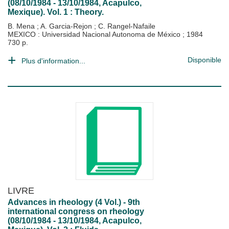
(08/10/1984 - 13/10/1984, Acapulco,
Mexique). Vol. 1 : Theory.
B. Mena
;
A. Garcia-Rejon
;
C. Rangel-Nafaile
MEXICO : Universidad Nacional Autonoma de México
;
1984
730 p.
Disponible
Plus d'information...
LIVRE
Advances in rheology (4 Vol.) - 9th
international congress on rheology
(08/10/1984 - 13/10/1984, Acapulco,