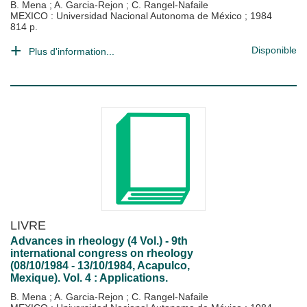
B. Mena
;
A. Garcia-Rejon
;
C. Rangel-Nafaile
MEXICO : Universidad Nacional Autonoma de México
;
1984
814 p.
Disponible
Plus d'information...
LIVRE
Advances in rheology (4 Vol.) - 9th
international congress on rheology
(08/10/1984 - 13/10/1984, Acapulco,
Mexique). Vol. 4 : Applications.
B. Mena
;
A. Garcia-Rejon
;
C. Rangel-Nafaile