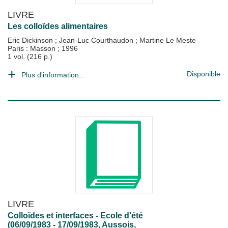
LIVRE
Les colloïdes alimentaires
Eric Dickinson
;
Jean-Luc Courthaudon
;
Martine Le Meste
Paris : Masson
;
1996
1 vol. (216 p.)
Disponible
Plus d'information...
LIVRE
Colloïdes et interfaces - Ecole d'été
(06/09/1983 - 17/09/1983, Aussois,