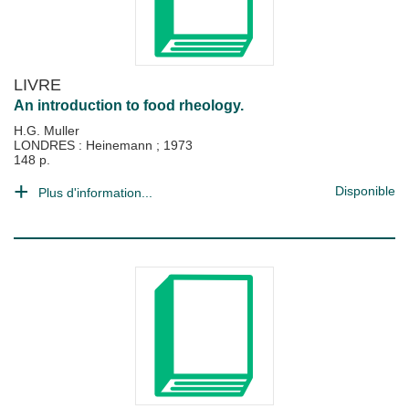
LIVRE
An introduction to food rheology.
H.G. Muller
LONDRES : Heinemann
;
1973
148 p.
Disponible
Plus d'information...