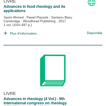
LIVRE
Advances in food rheology and its
applications
Jasim Ahmed
;
Pawel Ptaszek
;
Santanu Basu
Cambridge : Woodhead Publishing
;
2017
1 vol. (XXX-497 p.)
Disponible
Plus d'information...
LIVRE
Advances in rheology (4 Vol.) - 9th
international congress on rheology