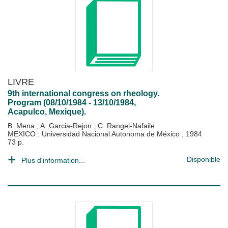
LIVRE
9th international congress on rheology.
Program (08/10/1984 - 13/10/1984,
Acapulco, Mexique).
B. Mena
;
A. Garcia-Rejon
;
C. Rangel-Nafaile
MEXICO : Universidad Nacional Autonoma de México
;
1984
73 p.
Disponible
Plus d'information...