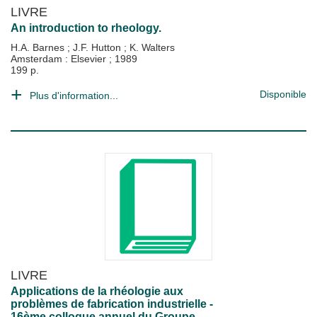
LIVRE
An introduction to rheology.
H.A. Barnes
;
J.F. Hutton
;
K. Walters
Amsterdam : Elsevier
;
1989
199 p.
Disponible
Plus d'information...
LIVRE
Applications de la rhéologie aux
problèmes de fabrication industrielle -
16ème colloque annuel du Groupe