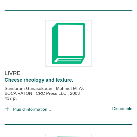
LIVRE
Cheese rheology and texture.
Sundaram Gunasekaran
;
Mehmet M. Ak
BOCA RATON : CRC Press LLC
;
2003
437 p.
Disponible
Plus d'information...