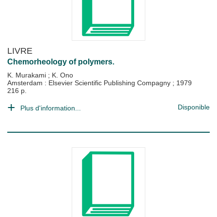
LIVRE
Chemorheology of polymers.
K. Murakami
;
K. Ono
Amsterdam : Elsevier Scientific Publishing Compagny
;
1979
216 p.
Disponible
Plus d'information...