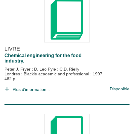
LIVRE
Chemical engineering for the food
industry.
Peter J. Fryer
;
D. Leo Pyle
;
C.D. Rielly
Londres : Blackie academic and professional
;
1997
462 p.
Disponible
Plus d'information...