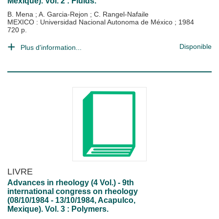
Mexique). Vol. 2 : Fluids.
B. Mena
;
A. Garcia-Rejon
;
C. Rangel-Nafaile
MEXICO : Universidad Nacional Autonoma de México
;
1984
720 p.
Disponible
Plus d'information...
LIVRE
Advances in rheology (4 Vol.) - 9th
international congress on rheology
(08/10/1984 - 13/10/1984, Acapulco,
Mexique). Vol. 3 : Polymers.