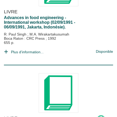
LIVRE
Advances in food engineering -
International workshop (02/09/1991 -
06/09/1991, Jakarta, Indonésie).
R. Paul Singh
;
M.A. Wirakartakusumah
Boca Raton : CRC Press
;
1992
655 p.
Disponible
Plus d'information...