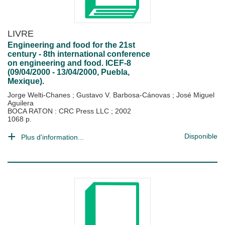
LIVRE
Engineering and food for the 21st
century - 8th international conference
on engineering and food. ICEF-8
(09/04/2000 - 13/04/2000, Puebla,
Mexique).
Jorge Welti-Chanes
;
Gustavo V. Barbosa-Cánovas
;
José Miguel
Aguilera
BOCA RATON : CRC Press LLC
;
2002
1068 p.
Disponible
Plus d'information...