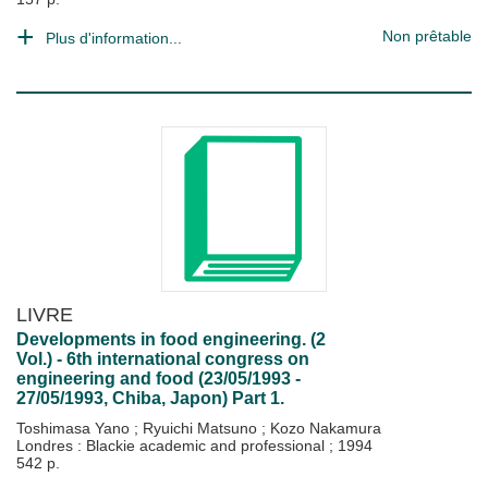
Non prêtable
Plus d'information...
LIVRE
Developments in food engineering. (2
Vol.) - 6th international congress on
engineering and food (23/05/1993 -
27/05/1993, Chiba, Japon) Part 1.
Toshimasa Yano
;
Ryuichi Matsuno
;
Kozo Nakamura
Londres : Blackie academic and professional
;
1994
542 p.