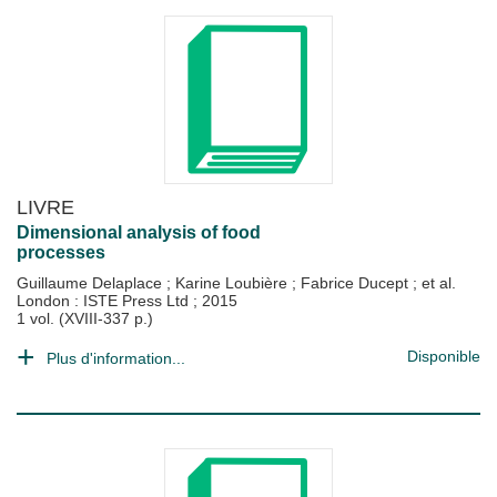
LIVRE
Dimensional analysis of food
processes
Guillaume Delaplace
;
Karine Loubière
;
Fabrice Ducept
; et al.
London : ISTE Press Ltd
;
2015
1 vol. (XVIII-337 p.)
Disponible
Plus d'information...