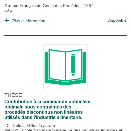
Groupe Français de Génie des Procédés
;
1987
60 p.
Disponible
Plus d'information...
THÈSE
Contribution à la commande prédictive
optimale sous contraintes des
procédés discontinus non linéaires
utilisés dans l'industrie alimentaire.
I.C. Trelea
;
Gilles Trystram
MASSY : Ecole Nationale Supérieure des Industries Agricoles et