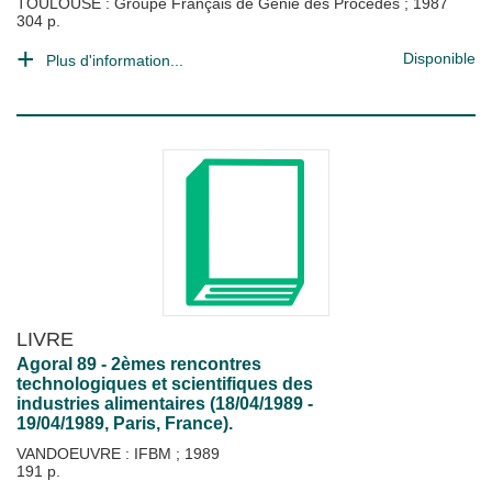
TOULOUSE : Groupe Français de Génie des Procédés
;
1987
304 p.
Disponible
Plus d'information...
LIVRE
Agoral 89 - 2èmes rencontres
technologiques et scientifiques des
industries alimentaires (18/04/1989 -
19/04/1989, Paris, France).
VANDOEUVRE : IFBM
;
1989
191 p.