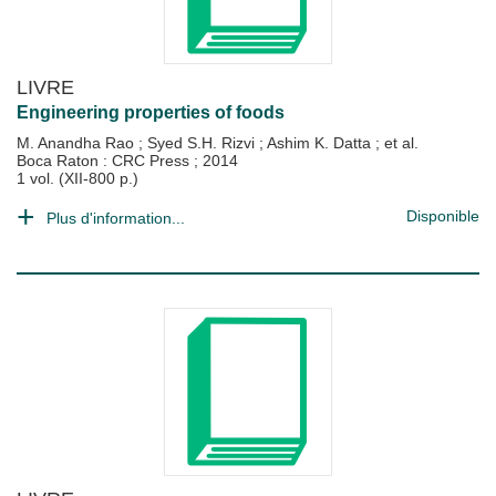
LIVRE
Engineering properties of foods
M. Anandha Rao
;
Syed S.H. Rizvi
;
Ashim K. Datta
; et al.
Boca Raton : CRC Press
;
2014
1 vol. (XII-800 p.)
Disponible
Plus d'information...