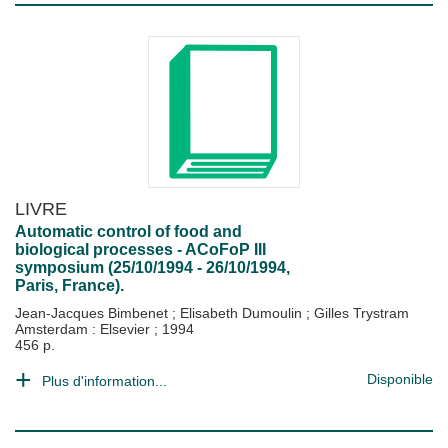
LIVRE
Automatic control of food and
biological processes - ACoFoP III
symposium (25/10/1994 - 26/10/1994,
Paris, France).
Jean-Jacques Bimbenet
;
Elisabeth Dumoulin
;
Gilles Trystram
Amsterdam : Elsevier
;
1994
456 p.
Disponible
Plus d'information...