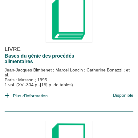
LIVRE
Bases du génie des procédés
alimentaires
Jean-Jacques Bimbenet
;
Marcel Loncin
;
Catherine Bonazzi
; et
al.
Paris : Masson
;
1995
1 vol. (XVI-304 p.-[15] p. de tables)
Disponible
Plus d'information...