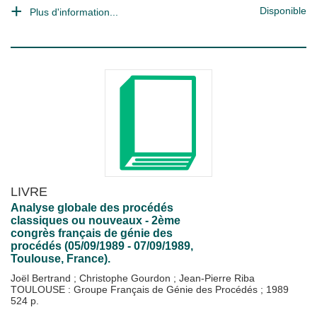
Disponible
Plus d'information...
LIVRE
Analyse globale des procédés
classiques ou nouveaux - 2ème
congrès français de génie des
procédés (05/09/1989 - 07/09/1989,
Toulouse, France).
Joël Bertrand
;
Christophe Gourdon
;
Jean-Pierre Riba
TOULOUSE : Groupe Français de Génie des Procédés
;
1989
524 p.