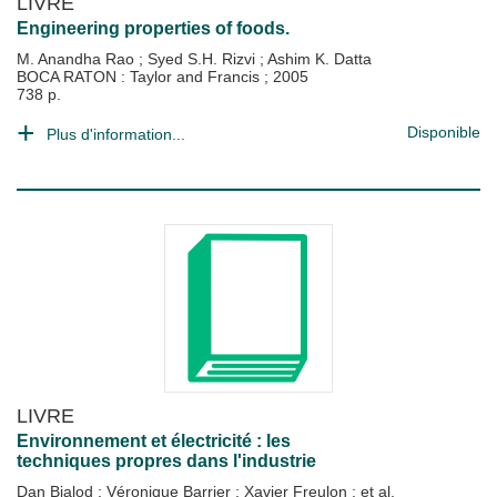
LIVRE
Engineering properties of foods.
M. Anandha Rao
;
Syed S.H. Rizvi
;
Ashim K. Datta
BOCA RATON : Taylor and Francis
;
2005
738 p.
Disponible
Plus d'information...
LIVRE
Environnement et électricité : les
techniques propres dans l'industrie
Dan Bialod
;
Véronique Barrier
;
Xavier Freulon
; et al.