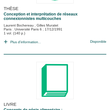
THÈSE
Conception et interprétation de réseaux
connexionnistes multicouches
Laurent Bochereau
;
Gilles Muratet
Paris : Université Paris 6
;
17/12/1991
1 vol. (140 p.)
Disponible
Plus d'information...
LIVRE
Concepts de génie alimentaire :