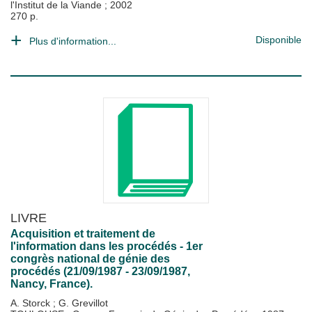
l'Institut de la Viande
;
2002
270 p.
Disponible
Plus d'information...
LIVRE
Acquisition et traitement de
l'information dans les procédés - 1er
congrès national de génie des
procédés (21/09/1987 - 23/09/1987,
Nancy, France).
A. Storck
;
G. Grevillot