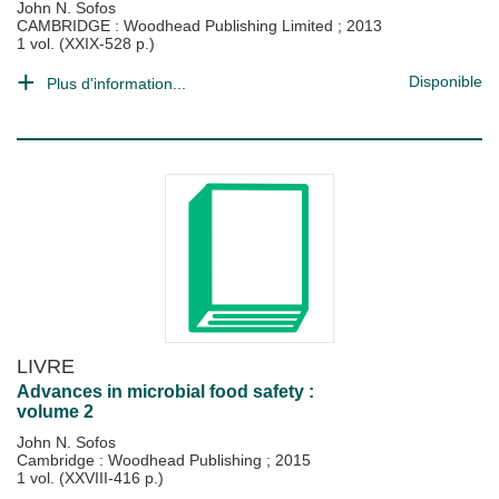
John N. Sofos
CAMBRIDGE : Woodhead Publishing Limited
;
2013
1 vol. (XXIX-528 p.)
Disponible
Plus d'information...
LIVRE
Advances in microbial food safety :
volume 2
John N. Sofos
Cambridge : Woodhead Publishing
;
2015
1 vol. (XXVIII-416 p.)