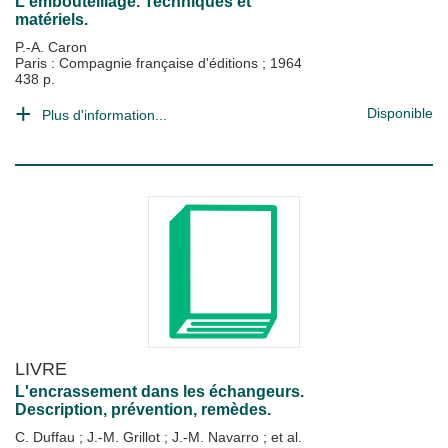
L'embouteillage. Techniques et
matériels.
P.-A. Caron
Paris : Compagnie française d'éditions
;
1964
438 p.
Disponible
Plus d'information...
LIVRE
L'encrassement dans les échangeurs.
Description, prévention, remèdes.
C. Duffau
;
J.-M. Grillot
;
J.-M. Navarro
; et al.