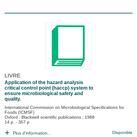
LIVRE
Application of the hazard analysis
critical control point (haccp) system to
ensure microbiological safety and
quality.
International Commission on Microbiological Specifications for
Foods (ICMSF)
Oxford : Blackwell scientific publications
;
1988
14 p. - 357 p.
Disponible
Plus d'information...