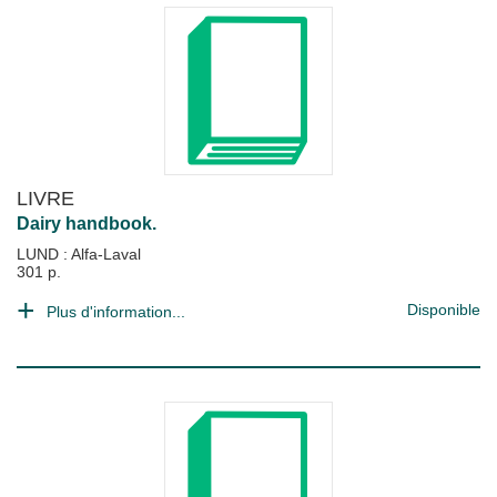
LIVRE
Dairy handbook.
LUND : Alfa-Laval
301 p.
Disponible
Plus d'information...