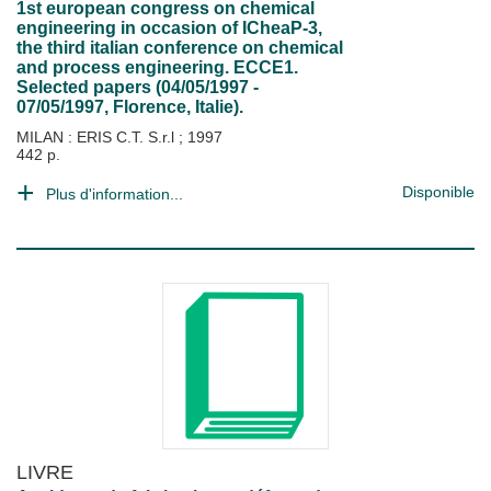
1st european congress on chemical
engineering in occasion of ICheaP-3,
the third italian conference on chemical
and process engineering. ECCE1.
Selected papers (04/05/1997 -
07/05/1997, Florence, Italie).
MILAN : ERIS C.T. S.r.l
;
1997
442 p.
Disponible
Plus d'information...
LIVRE