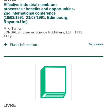
Effective industrial membrane
processes : benefits and opportunities-
2nd international conference
(18/03/1991 -21/03/1991, Edimbourg,
Royaum-Uni).
M.K. Turner
LONDRES : Elsevier Science Publishers, Ltd.
;
1991
417 p.
Disponible
Plus d'information...
LIVRE