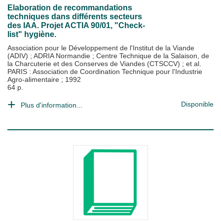
Elaboration de recommandations
techniques dans différents secteurs
des IAA. Projet ACTIA 90/01, "Check-
list" hygiène.
Association pour le Développement de l'Institut de la Viande
(ADIV)
;
ADRIA Normandie
;
Centre Technique de la Salaison, de
la Charcuterie et des Conserves de Viandes (CTSCCV)
; et al.
PARIS : Association de Coordination Technique pour l'Industrie
Agro-alimentaire
;
1992
64 p.
Disponible
Plus d'information...