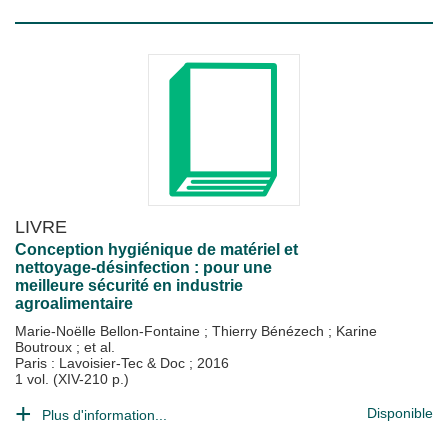
LIVRE
Conception hygiénique de matériel et
nettoyage-désinfection : pour une
meilleure sécurité en industrie
agroalimentaire
Marie-Noëlle Bellon-Fontaine
;
Thierry Bénézech
;
Karine
Boutroux
; et al.
Paris : Lavoisier-Tec & Doc
;
2016
1 vol. (XIV-210 p.)
Disponible
Plus d'information...