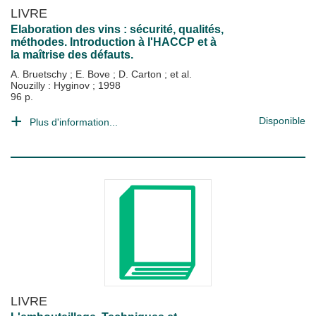
LIVRE
Elaboration des vins : sécurité, qualités,
méthodes. Introduction à l'HACCP et à
la maîtrise des défauts.
A. Bruetschy
;
E. Bove
;
D. Carton
; et al.
Nouzilly : Hyginov
;
1998
96 p.
Disponible
Plus d'information...
LIVRE