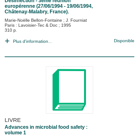
Désinfection - 3ème réunion
europérenne (27/06/1994 - 19/06/1994,
Châtenay-Malabry, France).
Marie-Noëlle Bellon-Fontaine
;
J. Fourniat
Paris : Lavoisier-Tec & Doc
;
1995
310 p.
Disponible
Plus d'information...
LIVRE
Advances in microbial food safety :
volume 1