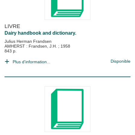
LIVRE
Dairy handbook and dictionary.
Julius Herman Frandsen
AMHERST : Frandsen, J.H.
;
1958
843 p.
Disponible
Plus d'information...