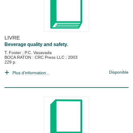
LIVRE
Beverage quality and safety.
T. Foster
;
P.C. Vasavada
BOCA RATON : CRC Press LLC
;
2003
229 p.
Disponible
Plus d'information...