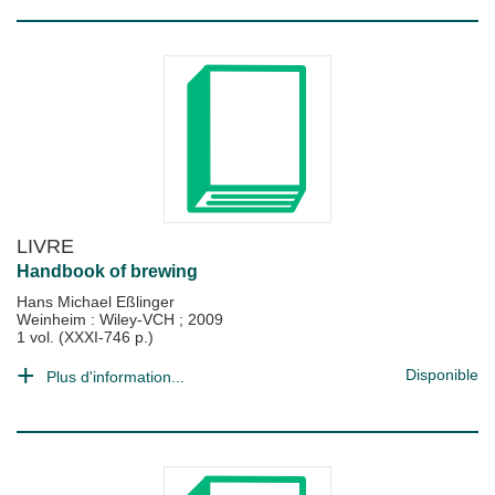
LIVRE
Handbook of brewing
Hans Michael Eßlinger
Weinheim : Wiley-VCH
;
2009
1 vol. (XXXI-746 p.)
Disponible
Plus d'information...