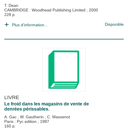
T. Dean
CAMBRIDGE : Woodhead Publishing Limited
;
2000
228 p.
Disponible
Plus d'information...
LIVRE
Le froid dans les magasins de vente de
denrées périssables.
A. Gac
;
W. Gautherin
;
C. Massenot
Paris : Pyc edition
;
1987
160 p.