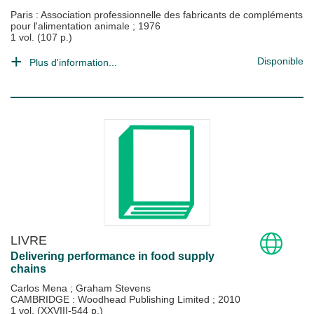
Paris : Association professionnelle des fabricants de compléments
pour l'alimentation animale
;
1976
1 vol. (107 p.)
Disponible
Plus d'information...
LIVRE
Delivering performance in food supply
chains
Carlos Mena
;
Graham Stevens
CAMBRIDGE : Woodhead Publishing Limited
;
2010
1 vol. (XXVIII-544 p.)