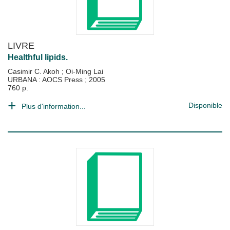
LIVRE
Healthful lipids.
Casimir C. Akoh
;
Oi-Ming Lai
URBANA : AOCS Press
;
2005
760 p.
Disponible
Plus d'information...