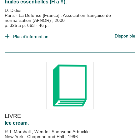
huiles essentielles (H à Y).
D. Didier
Paris - La Défense [France] : Association française de
normalisation (AFNOR)
;
2000
p. 325 à p. 663 - 46 p.
Disponible
Plus d'information...
LIVRE
Ice cream.
R.T. Marshall
;
Wendell Sherwood Arbuckle
New York : Chapman and Hall
;
1996