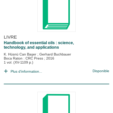
LIVRE
Handbook of essential oils : science,
technology, and applications
K. Hüsnü Can Başer
;
Gerhard Buchbauer
Boca Raton : CRC Press
;
2016
1 vol. (XV-1109 p.)
Disponible
Plus d'information...