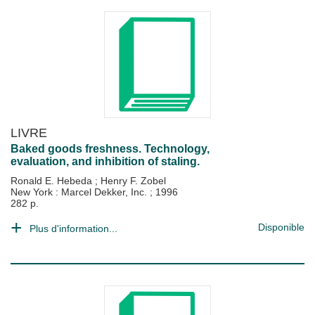
LIVRE
Baked goods freshness. Technology,
evaluation, and inhibition of staling.
Ronald E. Hebeda
;
Henry F. Zobel
New York : Marcel Dekker, Inc.
;
1996
282 p.
Disponible
Plus d'information...