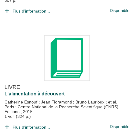
307 p.
Disponible
Plus d'information...
LIVRE
L'alimentation à découvert
Catherine Esnouf
;
Jean Fioramonti
;
Bruno Laurioux
; et al.
Paris : Centre National de la Recherche Scientifique (CNRS)
Editions
;
2015
1 vol. (324 p.)
Disponible
Plus d'information...