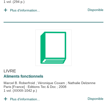
1 vol. (294 p.)
Disponible
Plus d'information...
LIVRE
Aliments fonctionnels
Marcel B. Roberfroid
;
Véronique Coxam
;
Nathalie Delzenne
Paris [France] : Editions Tec & Doc
;
2008
1 vol. (XXXIII-1042 p.)
Disponible
Plus d'information...