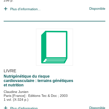
256 p.
Disponible
Plus d'information...
LIVRE
Nutrigénétique du risque
cardiovasculaire : terrains génétiques
et nutrition
Claudine Junien
Paris [France] : Editions Tec & Doc
;
2003
1 vol. (X-324 p.)
Disponible
Plus d'information...