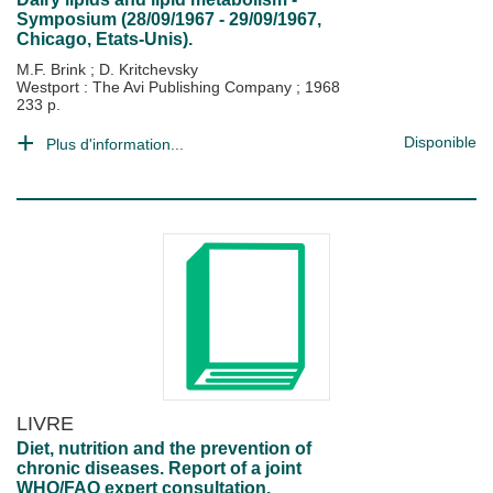
Symposium (28/09/1967 - 29/09/1967,
Chicago, Etats-Unis).
M.F. Brink
;
D. Kritchevsky
Westport : The Avi Publishing Company
;
1968
233 p.
Disponible
Plus d'information...
LIVRE
Diet, nutrition and the prevention of
chronic diseases. Report of a joint
WHO/FAO expert consultation.