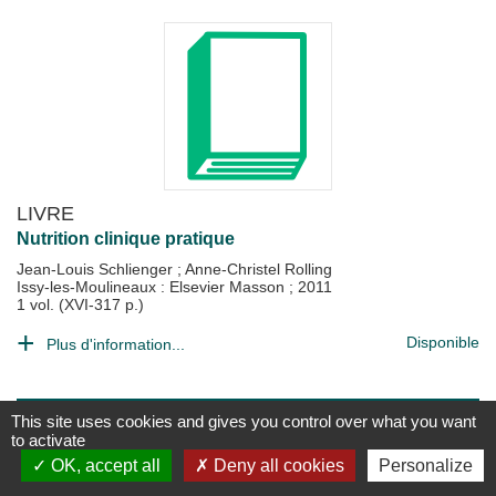
LIVRE
Nutrition clinique pratique
Jean-Louis Schlienger
;
Anne-Christel Rolling
Issy-les-Moulineaux : Elsevier Masson
;
2011
1 vol. (XVI-317 p.)
Disponible
Plus d'information...
This site uses cookies and gives you control over what you want
to activate
OK, accept all
Deny all cookies
Personalize