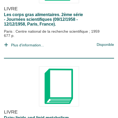
LIVRE
Les corps gras alimentaires. 2ème série
- Journées scientifiques (09/12/1958 -
12/12/1958, Paris, France).
Paris : Centre national de la recherche scientifique
;
1959
677 p.
Disponible
Plus d'information...
LIVRE
Dairy lipids and lipid metabolism -