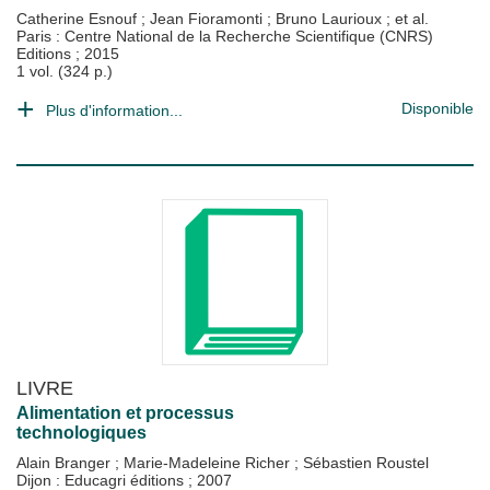
Catherine Esnouf
;
Jean Fioramonti
;
Bruno Laurioux
; et al.
Paris : Centre National de la Recherche Scientifique (CNRS)
Editions
;
2015
1 vol. (324 p.)
Disponible
Plus d'information...
LIVRE
Alimentation et processus
technologiques
Alain Branger
;
Marie-Madeleine Richer
;
Sébastien Roustel
Dijon : Educagri éditions
;
2007