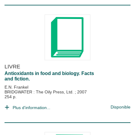
LIVRE
Antioxidants in food and biology. Facts
and fiction.
E.N. Frankel
BRIDGWATER : The Oily Press, Ltd.
;
2007
254 p.
Disponible
Plus d'information...