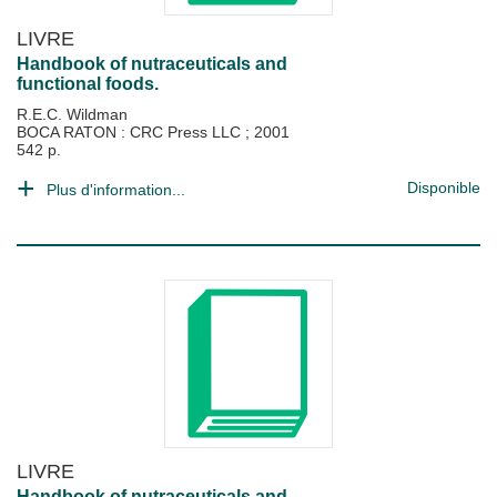
LIVRE
Handbook of nutraceuticals and
functional foods.
R.E.C. Wildman
BOCA RATON : CRC Press LLC
;
2001
542 p.
Disponible
Plus d'information...
LIVRE
Handbook of nutraceuticals and