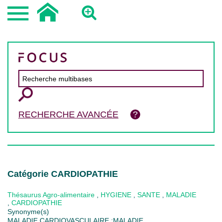
RECHERCHE AVANCÉE
Catégorie CARDIOPATHIE
Thésaurus Agro-alimentaire
,
HYGIENE
,
SANTE
,
MALADIE
,
CARDIOPATHIE
Synonyme(s)
MALADIE CARDIOVASCULAIRE ;MALADIE