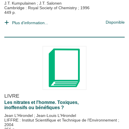
J.T. Kumpulainen
;
J.T. Salonen
Cambridge : Royal Society of Chemistry
;
1996
449 p.
Disponible
Plus d'information...
LIVRE
Les nitrates et l'homme. Toxiques,
inoffensifs ou bénéfiques ?
Jean L'Hirondel
;
Jean-Louis L'Hirondel
LIFFRE : Institut Scientifique et Technique de l'Environnement
;
2004