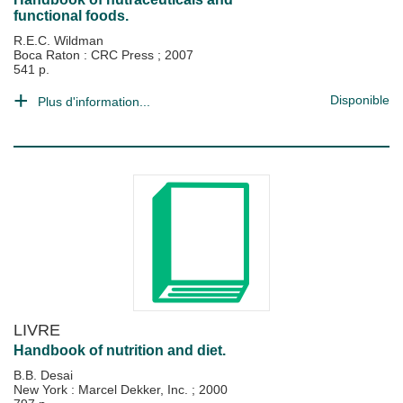
functional foods.
R.E.C. Wildman
Boca Raton : CRC Press
;
2007
541 p.
Disponible
Plus d'information...
LIVRE
Handbook of nutrition and diet.
B.B. Desai
New York : Marcel Dekker, Inc.
;
2000