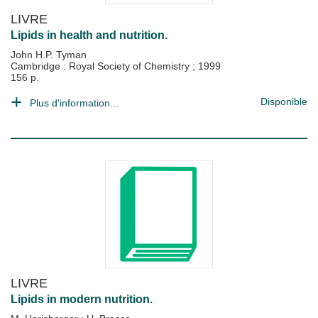
LIVRE
Lipids in health and nutrition.
John H.P. Tyman
Cambridge : Royal Society of Chemistry
;
1999
156 p.
Disponible
Plus d'information...
LIVRE
Lipids in modern nutrition.