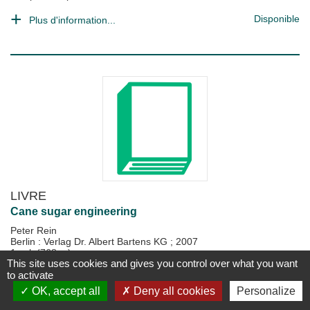
Disponible
Plus d'information...
LIVRE
Cane sugar engineering
Peter Rein
Berlin : Verlag Dr. Albert Bartens KG
;
2007
1 vol. (768 p.)
This site uses cookies and gives you control over what you want
to activate
Disponible
Plus d'information...
OK, accept all
Deny all cookies
Personalize