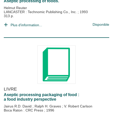
Aseptic processing of foods.
Helmut Reuter
LANCASTER : Technomic Publishing Co., Inc.
;
1993
313 p.
Disponible
Plus d'information...
LIVRE
Aseptic processing packaging of food :
a food industry perspective
Jairus R.D. David
;
Ralph H. Graves
;
V. Robert Carlson
Boca Raton : CRC Press
;
1996