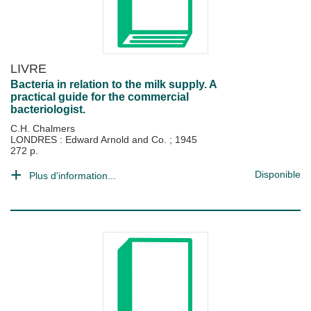
LIVRE
Bacteria in relation to the milk supply. A
practical guide for the commercial
bacteriologist.
C.H. Chalmers
LONDRES : Edward Arnold and Co.
;
1945
272 p.
Disponible
Plus d'information...