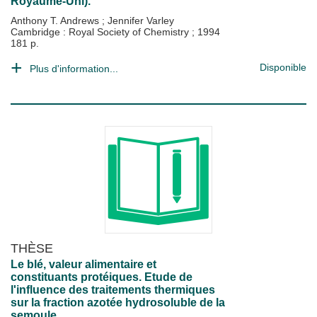
Royaume-Uni).
Anthony T. Andrews
;
Jennifer Varley
Cambridge : Royal Society of Chemistry
;
1994
181 p.
Disponible
Plus d'information...
THÈSE
Le blé, valeur alimentaire et
constituants protéiques. Etude de
l'influence des traitements thermiques
sur la fraction azotée hydrosoluble de la
semoule.