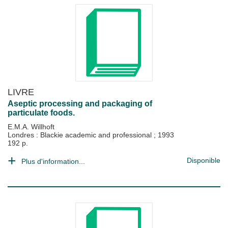
LIVRE
Aseptic processing and packaging of
particulate foods.
E.M.A. Willhoft
Londres : Blackie academic and professional
;
1993
192 p.
Disponible
Plus d'information...