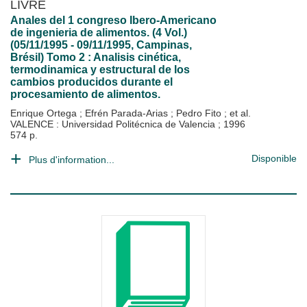
LIVRE
Anales del 1 congreso Ibero-Americano
de ingenieria de alimentos. (4 Vol.)
(05/11/1995 - 09/11/1995, Campinas,
Brésil) Tomo 2 : Analisis cinética,
termodinamica y estructural de los
cambios producidos durante el
procesamiento de alimentos.
Enrique Ortega
;
Efrén Parada-Arias
;
Pedro Fito
; et al.
VALENCE : Universidad Politécnica de Valencia
;
1996
574 p.
Disponible
Plus d'information...