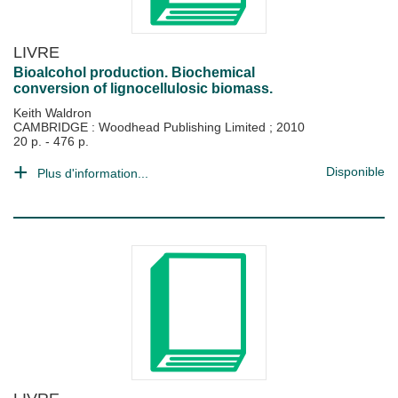
LIVRE
Bioalcohol production. Biochemical
conversion of lignocellulosic biomass.
Keith Waldron
CAMBRIDGE : Woodhead Publishing Limited
;
2010
20 p. - 476 p.
Disponible
Plus d'information...