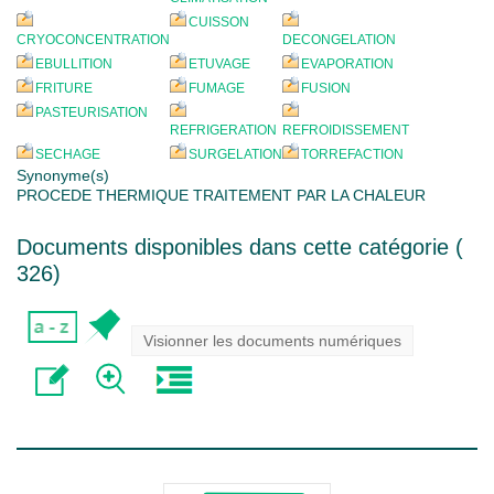
CUISSON
CRYOCONCENTRATION
DECONGELATION
EBULLITION
ETUVAGE
EVAPORATION
FRITURE
FUMAGE
FUSION
PASTEURISATION
REFRIGERATION
REFROIDISSEMENT
SECHAGE
SURGELATION
TORREFACTION
Synonyme(s)
PROCEDE THERMIQUE TRAITEMENT PAR LA CHALEUR
Documents disponibles dans cette catégorie (
326
)
Visionner les documents numériques