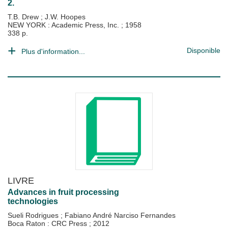
2.
T.B. Drew
;
J.W. Hoopes
NEW YORK : Academic Press, Inc.
;
1958
338 p.
Disponible
Plus d'information...
LIVRE
Advances in fruit processing
technologies
Sueli Rodrigues
;
Fabiano André Narciso Fernandes
Boca Raton : CRC Press
;
2012