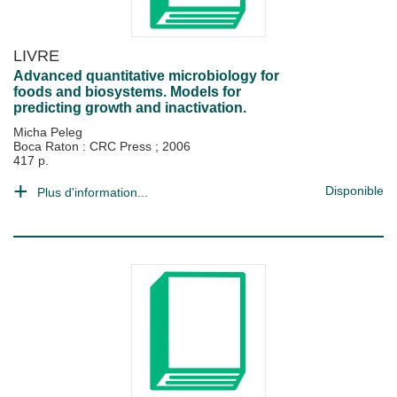
LIVRE
Advanced quantitative microbiology for
foods and biosystems. Models for
predicting growth and inactivation.
Micha Peleg
Boca Raton : CRC Press
;
2006
417 p.
Disponible
Plus d'information...