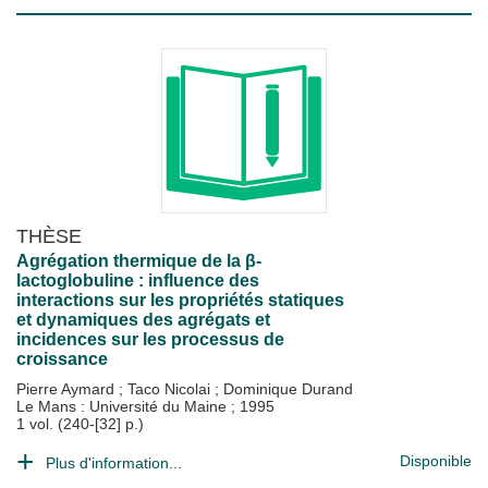
THÈSE
Agrégation thermique de la β-
lactoglobuline : influence des
interactions sur les propriétés statiques
et dynamiques des agrégats et
incidences sur les processus de
croissance
Pierre Aymard
;
Taco Nicolai
;
Dominique Durand
Le Mans : Université du Maine
;
1995
1 vol. (240-[32] p.)
Disponible
Plus d'information...