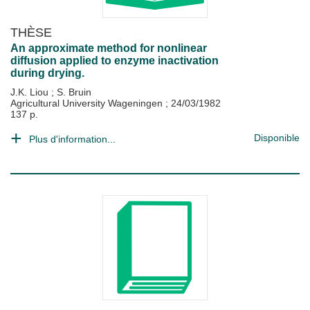
THÈSE
An approximate method for nonlinear
diffusion applied to enzyme inactivation
during drying.
J.K. Liou
;
S. Bruin
Agricultural University Wageningen
;
24/03/1982
137 p.
Disponible
Plus d'information...