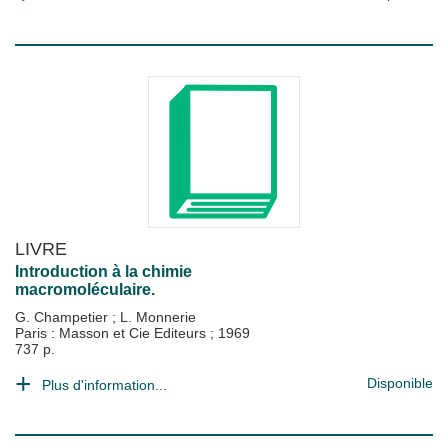
LIVRE
Introduction à la chimie
macromoléculaire.
G. Champetier
;
L. Monnerie
Paris : Masson et Cie Editeurs
;
1969
737 p.
Disponible
Plus d'information...