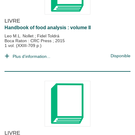
LIVRE
Handbook of food analysis : volume II
Leo M.L. Nollet
;
Fidel Toldrá
Boca Raton : CRC Press
;
2015
1 vol. (XXIII-709 p.)
Disponible
Plus d'information...
LIVRE