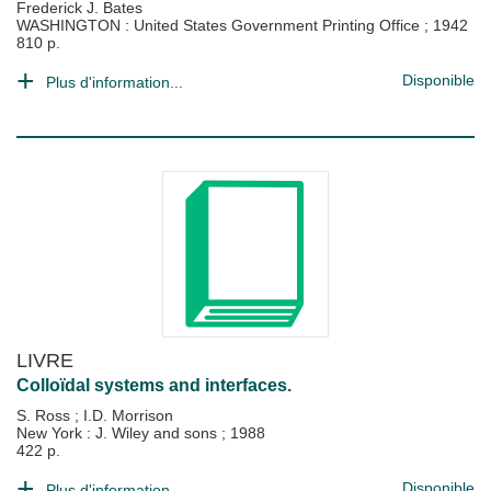
Frederick J. Bates
WASHINGTON : United States Government Printing Office
;
1942
810 p.
Disponible
Plus d'information...
LIVRE
Colloïdal systems and interfaces.
S. Ross
;
I.D. Morrison
New York : J. Wiley and sons
;
1988
422 p.
Disponible
Plus d'information...