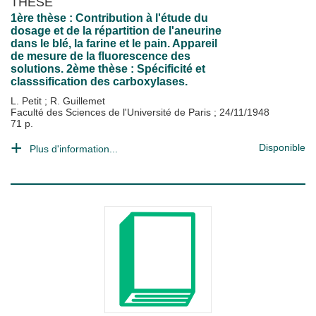
THÈSE
1ère thèse : Contribution à l'étude du
dosage et de la répartition de l'aneurine
dans le blé, la farine et le pain. Appareil
de mesure de la fluorescence des
solutions. 2ème thèse : Spécificité et
classsification des carboxylases.
L. Petit
;
R. Guillemet
Faculté des Sciences de l'Université de Paris
;
24/11/1948
71 p.
Disponible
Plus d'information...