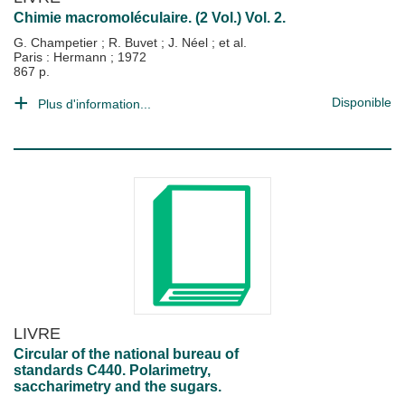
Chimie macromoléculaire. (2 Vol.) Vol. 2.
G. Champetier
;
R. Buvet
;
J. Néel
; et al.
Paris : Hermann
;
1972
867 p.
Disponible
Plus d'information...
LIVRE
Circular of the national bureau of
standards C440. Polarimetry,
saccharimetry and the sugars.