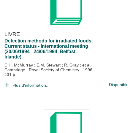
LIVRE
Detection methods for irradiated foods.
Current status - International meeting
(20/06/1994 - 24/06/1994, Belfast,
Irlande).
C.H. McMurray
;
E.M. Stewart
;
R. Gray
; et al.
Cambridge : Royal Society of Chemistry
;
1996
431 p.
Disponible
Plus d'information...