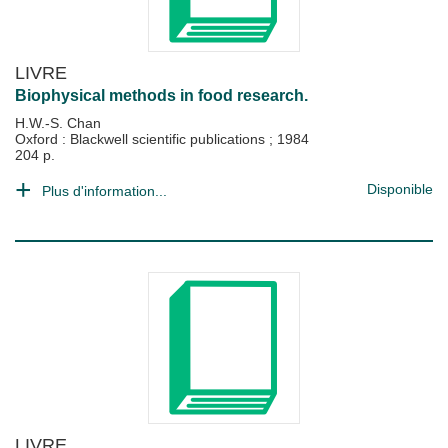
LIVRE
Biophysical methods in food research.
H.W.-S. Chan
Oxford : Blackwell scientific publications
;
1984
204 p.
Disponible
Plus d'information...
LIVRE