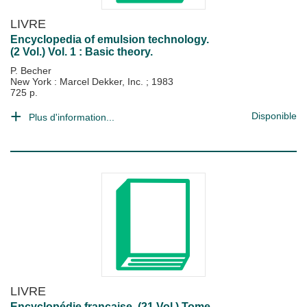
LIVRE
Encyclopedia of emulsion technology.
(2 Vol.) Vol. 1 : Basic theory.
P. Becher
New York : Marcel Dekker, Inc.
;
1983
725 p.
Disponible
Plus d'information...
LIVRE
Encyclopédie française. (21 Vol.) Tome