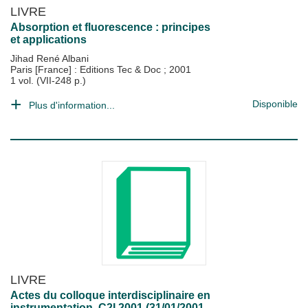
LIVRE
Absorption et fluorescence : principes
et applications
Jihad René Albani
Paris [France] : Editions Tec & Doc
;
2001
1 vol. (VII-248 p.)
Disponible
Plus d'information...
LIVRE
Actes du colloque interdisciplinaire en
instrumentation, C2I 2001 (31/01/2001 -