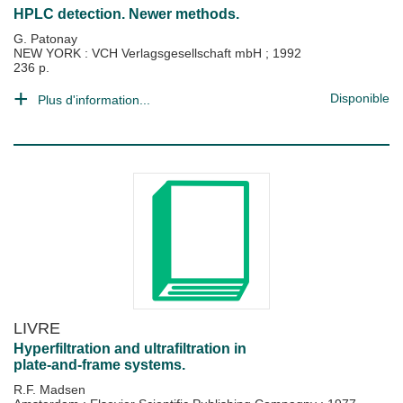
HPLC detection. Newer methods.
G. Patonay
NEW YORK : VCH Verlagsgesellschaft mbH
;
1992
236 p.
Disponible
Plus d'information...
LIVRE
Hyperfiltration and ultrafiltration in
plate-and-frame systems.
R.F. Madsen