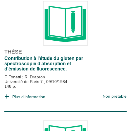
THÈSE
Contribution à l'étude du gluten par
spectroscopie d'absorption et
d'émission de fluorescence.
F. Tonetti
;
R. Drapron
Université de Paris 7
;
09/10/1984
148 p.
Non prêtable
Plus d'information...