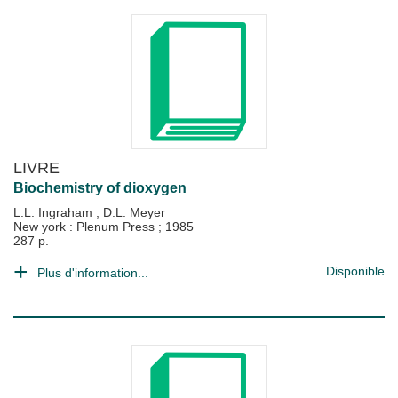
LIVRE
Biochemistry of dioxygen
L.L. Ingraham
;
D.L. Meyer
New york : Plenum Press
;
1985
287 p.
Disponible
Plus d'information...