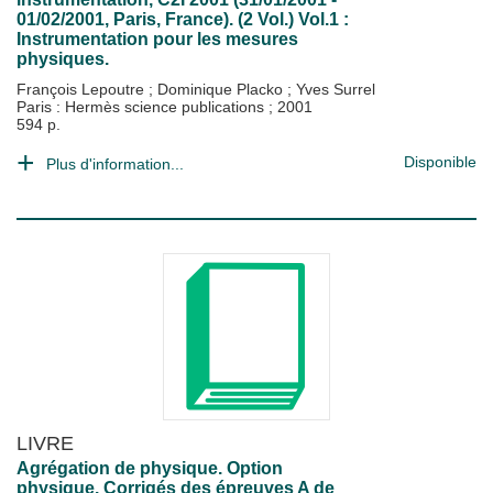
01/02/2001, Paris, France). (2 Vol.) Vol.1 :
Instrumentation pour les mesures
physiques.
François Lepoutre
;
Dominique Placko
;
Yves Surrel
Paris : Hermès science publications
;
2001
594 p.
Disponible
Plus d'information...
LIVRE
Agrégation de physique. Option
physique. Corrigés des épreuves A de