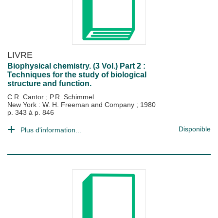
LIVRE
Biophysical chemistry. (3 Vol.) Part 2 :
Techniques for the study of biological
structure and function.
C.R. Cantor
;
P.R. Schimmel
New York : W. H. Freeman and Company
;
1980
p. 343 à p. 846
Disponible
Plus d'information...