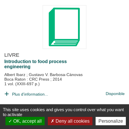
LIVRE
Introduction to food process
engineering
Albert Ibarz
;
Gustavo V. Barbosa-Cánovas
Boca Raton : CRC Press
;
2014
1 vol. (XXIII-697 p.)
Disponible
Plus d'information...
This site uses cookies and gives you control over what you want
to activate
OK, accept all
Deny all cookies
Personalize