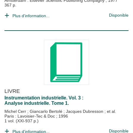
Amsterdam : Elsevier Scientific Publishing Compagny
;
1977
367 p.
Disponible
Plus d'information...
LIVRE
Instrumentation industrielle. Vol. 3 :
Analyse industrielle. Tome 1.
Michel Cerr
;
Giancarlo Bertolé
;
Jacques Dubresson
; et al.
Paris : Lavoisier-Tec & Doc
;
1996
1 vol. (XXI-937 p.)
Disponible
Plus d'information...