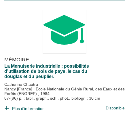
MÉMOIRE
La Menuiserie industrielle : possibilités
d'utilisation de bois de pays, le cas du
douglas et du peuplier.
Catherine Chautru
Nancy [France] : Ecole Nationale du Génie Rural, des Eaux et des
Forêts (ENGREF)
;
1984
87-(96) p. : tabl., graph., sch., phot., bibliogr. ; 30 cm
Disponible
Plus d'information...