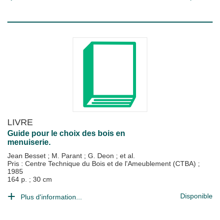
LIVRE
Guide pour le choix des bois en
menuiserie.
Jean Besset
;
M. Parant
;
G. Deon
; et al.
Pris : Centre Technique du Bois et de l'Ameublement (CTBA)
;
1985
164 p. ; 30 cm
Disponible
Plus d'information...