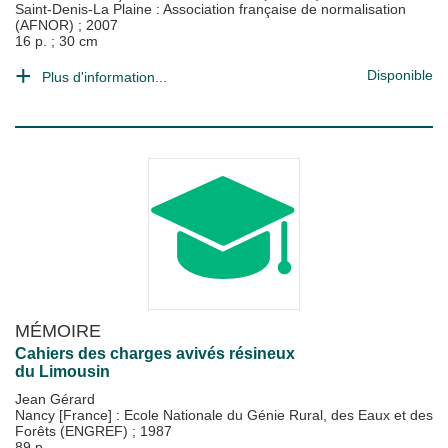
Saint-Denis-La Plaine : Association française de normalisation
(AFNOR)
;
2007
16 p. ; 30 cm
Disponible
Plus d'information...
MÉMOIRE
Cahiers des charges avivés résineux
du Limousin
Jean Gérard
Nancy [France] : Ecole Nationale du Génie Rural, des Eaux et des
Forêts (ENGREF)
;
1987
89 p.