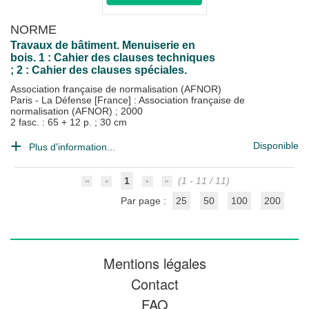
NORME
Travaux de bâtiment. Menuiserie en
bois. 1 : Cahier des clauses techniques
; 2 : Cahier des clauses spéciales.
Association française de normalisation (AFNOR)
Paris - La Défense [France] : Association française de
normalisation (AFNOR)
;
2000
2 fasc. : 65 + 12 p. ; 30 cm
Disponible
Plus d'information...
1
(1 - 11 / 11)
Par page :
25
50
100
200
Mentions légales
Contact
FAQ