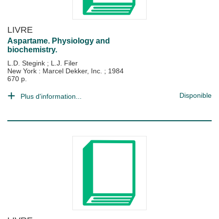
LIVRE
Aspartame. Physiology and
biochemistry.
L.D. Stegink
;
L.J. Filer
New York : Marcel Dekker, Inc.
;
1984
670 p.
Disponible
Plus d'information...