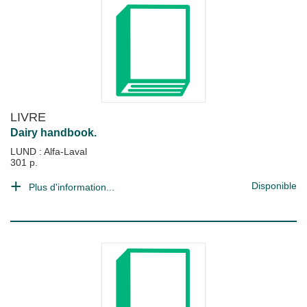
LIVRE
Dairy handbook.
LUND : Alfa-Laval
301 p.
Disponible
Plus d'information...