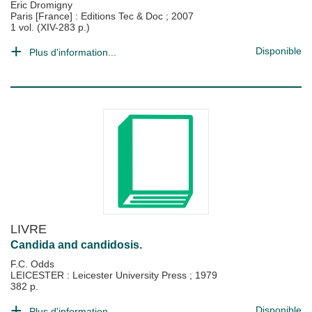
Eric Dromigny
Paris [France] : Editions Tec & Doc
;
2007
1 vol. (XIV-283 p.)
Disponible
Plus d'information...
LIVRE
Candida and candidosis.
F.C. Odds
LEICESTER : Leicester University Press
;
1979
382 p.
Disponible
Plus d'information...