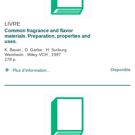
LIVRE
Common fragrance and flavor
materials. Preparation, properties and
uses.
K. Bauer
;
D. Garbe
;
H. Surburg
Weinheim : Wiley-VCH
;
1997
278 p.
Disponible
Plus d'information...