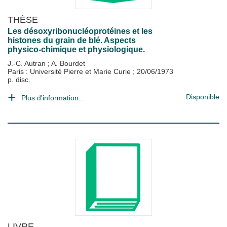
THÈSE
Les désoxyribonucléoprotéines et les
histones du grain de blé. Aspects
physico-chimique et physiologique.
J.-C. Autran
;
A. Bourdet
Paris : Université Pierre et Marie Curie
;
20/06/1973
p. disc.
Disponible
Plus d'information...
LIVRE