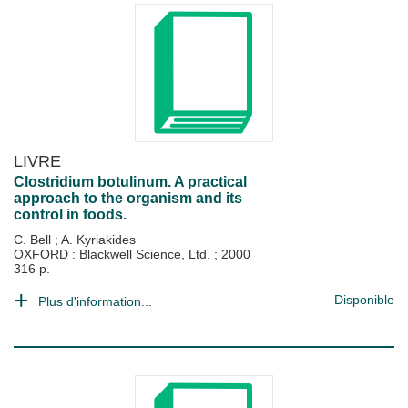
LIVRE
Clostridium botulinum. A practical
approach to the organism and its
control in foods.
C. Bell
;
A. Kyriakides
OXFORD : Blackwell Science, Ltd.
;
2000
316 p.
Disponible
Plus d'information...