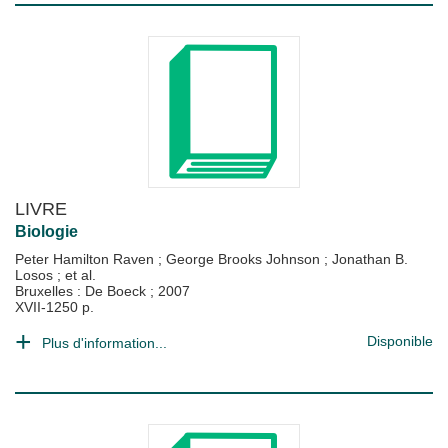
LIVRE
Biologie
Peter Hamilton Raven
;
George Brooks Johnson
;
Jonathan B.
Losos
; et al.
Bruxelles : De Boeck
;
2007
XVII-1250 p.
Disponible
Plus d'information...