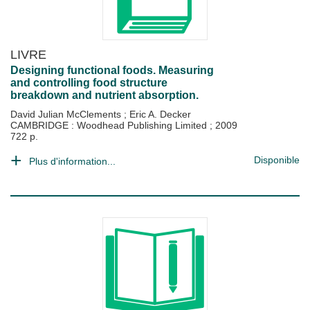
LIVRE
Designing functional foods. Measuring
and controlling food structure
breakdown and nutrient absorption.
David Julian McClements
;
Eric A. Decker
CAMBRIDGE : Woodhead Publishing Limited
;
2009
722 p.
Disponible
Plus d'information...