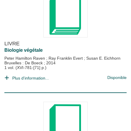
LIVRE
Biologie végétale
Peter Hamilton Raven
;
Ray Franklin Evert
;
Susan E. Eichhorn
Bruxelles : De Boeck
;
2014
1 vol. (XVI-781-[71] p.)
Disponible
Plus d'information...