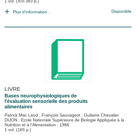
1 vol. (XIV-383 p.)
Disponible
Plus d'information...
LIVRE
Bases neurophysiologiques de
l'évaluation sensorielle des produits
alimentaires
Patrick Mac Leod
;
François Sauvageot
;
Guilaine Chevalier
DIJON : Ecole Nationale Supérieure de Biologie Appliquée à la
Nutrition et à l'Alimentation
;
1986
1 vol. (165 p.)