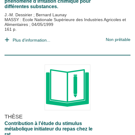
phénomène d'irritation chimique pour
différentes substances.
J.-M. Dessirier
;
Bernard Launay
MASSY : Ecole Nationale Supérieure des Industries Agricoles et
Alimentaires
;
04/05/1999
161 p.
Non prêtable
Plus d'information...
THÈSE
Contribution à l'étude du stimulus
métabolique initiateur du repas chez le
rat.