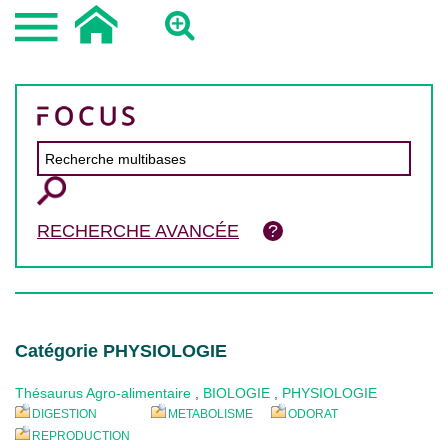
RECHERCHE AVANCÉE
Catégorie PHYSIOLOGIE
Thésaurus Agro-alimentaire
,
BIOLOGIE
,
PHYSIOLOGIE
DIGESTION
METABOLISME
ODORAT
REPRODUCTION