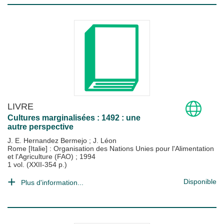
LIVRE
Cultures marginalisées : 1492 : une
autre perspective
J. E. Hernandez Bermejo
;
J. Léon
Rome [Italie] : Organisation des Nations Unies pour l'Alimentation
et l'Agriculture (FAO)
;
1994
1 vol. (XXII-354 p.)
Disponible
Plus d'information...