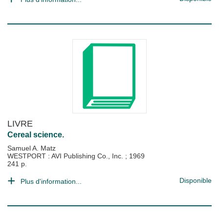
LIVRE
Cereal science.
Samuel A. Matz
WESTPORT : AVI Publishing Co., Inc.
;
1969
241 p.
Disponible
Plus d'information...