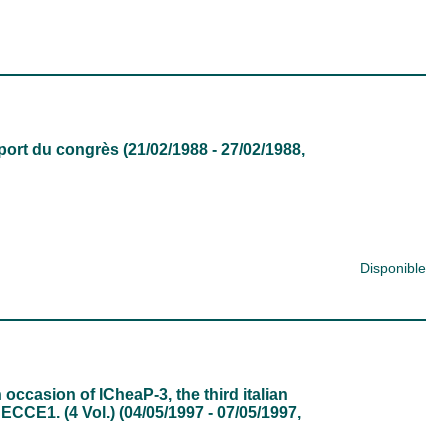
port du congrès (21/02/1988 - 27/02/1988,
Disponible
ccasion of ICheaP-3, the third italian
CCE1. (4 Vol.) (04/05/1997 - 07/05/1997,