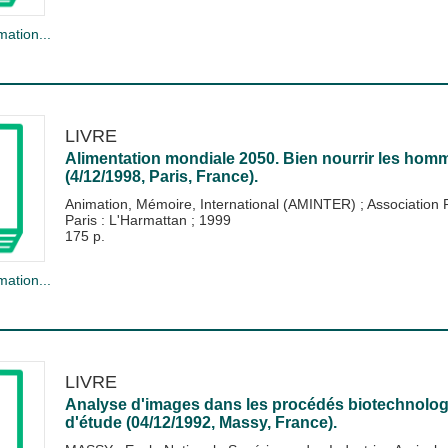
mation...
LIVRE
Alimentation mondiale 2050. Bien nourrir les homm
(4/12/1998, Paris, France).
Animation, Mémoire, International (AMINTER)
;
Association 
Paris : L'Harmattan
;
1999
175 p.
mation...
LIVRE
Analyse d'images dans les procédés biotechnologi
d'étude (04/12/1992, Massy, France).