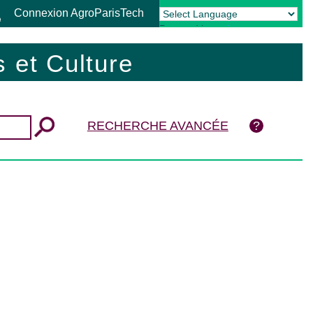
Connexion AgroParisTech
Powered by
Translate
 et Culture
RECHERCHE AVANCÉE