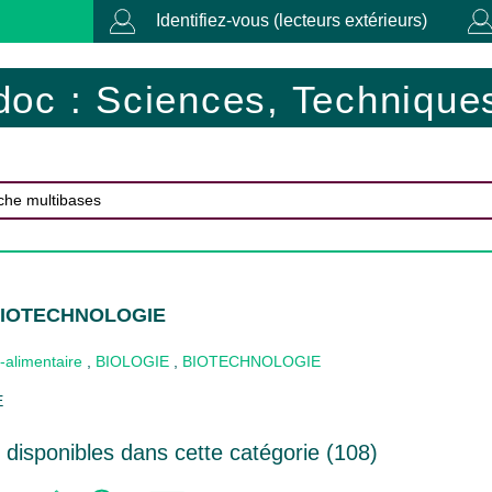
Identifiez-vous (lecteurs extérieurs)
doc : Sciences, Techniques
 BIOTECHNOLOGIE
-alimentaire
,
BIOLOGIE
,
BIOTECHNOLOGIE
E
disponibles dans cette catégorie (
108
)