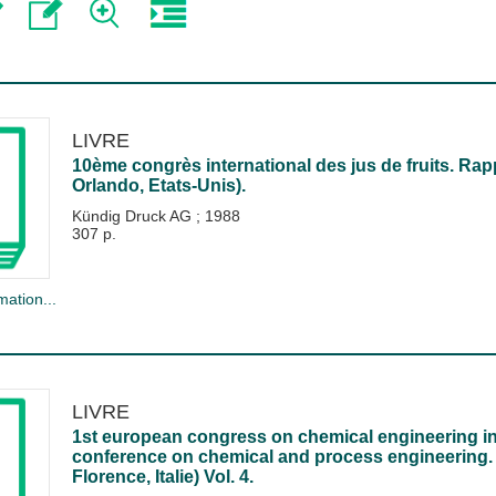
LIVRE
10ème congrès international des jus de fruits. Rap
Orlando, Etats-Unis).
Kündig Druck AG
;
1988
307 p.
mation...
LIVRE
1st european congress on chemical engineering in o
conference on chemical and process engineering. E
Florence, Italie) Vol. 4.