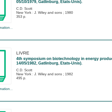
05/10/1979, Gatlinburg, Etats-Unis).
C.D. Scott
New York : J. Wiley and sons
;
1980
353 p.
mation...
LIVRE
4th symposium on biotechnology in energy product
14/05/1982, Gatlinburg, Etats-Unis).
C.D. Scott
New York : J. Wiley and sons
;
1982
495 p.
mation...