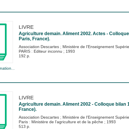
LIVRE
Agriculture demain. Aliment 2002. Actes - Colloque 
Paris, France).
Association Descartes
;
Ministère de l'Enseignement Supéri
PARIS : Editeur inconnu
;
1993
192 p.
mation...
LIVRE
Agriculture demain. Aliment 2002 - Colloque bilan 1
France).
Association Descartes
;
Ministère de l'Enseignement Supéri
Paris : Ministère de l'agriculture et de la pêche
;
1993
513 p.