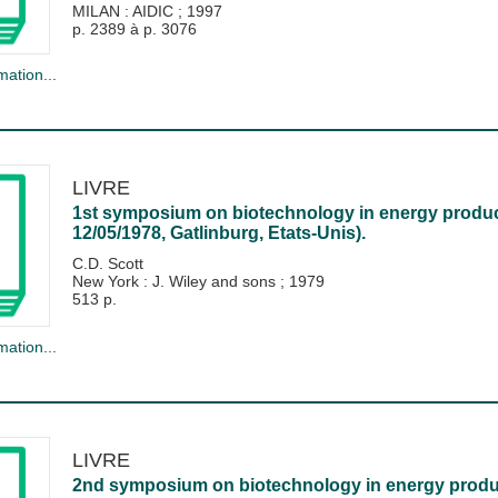
MILAN : AIDIC
;
1997
p. 2389 à p. 3076
mation...
LIVRE
1st symposium on biotechnology in energy product
12/05/1978, Gatlinburg, Etats-Unis).
C.D. Scott
New York : J. Wiley and sons
;
1979
513 p.
mation...
LIVRE
2nd symposium on biotechnology in energy produc