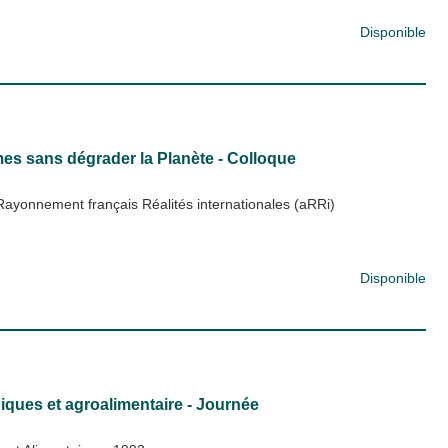
Disponible
es sans dégrader la Planète - Colloque
Rayonnement français Réalités internationales (aRRi)
Disponible
ques et agroalimentaire - Journée