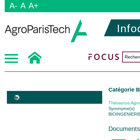
A-
A
A+
Info
Catégorie
Thésaurus Agro
Synonyme(s)
BIOINGENIERI
Documents 