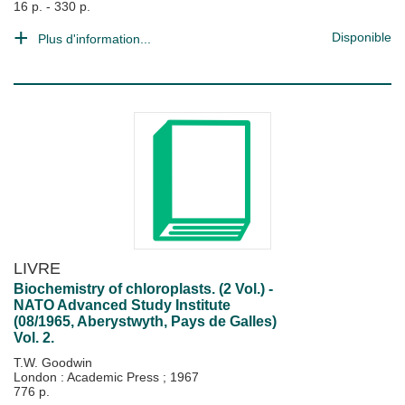
16 p. - 330 p.
Disponible
Plus d'information...
LIVRE
Biochemistry of chloroplasts. (2 Vol.) -
NATO Advanced Study Institute
(08/1965, Aberystwyth, Pays de Galles)
Vol. 2.
T.W. Goodwin
London : Academic Press
;
1967
776 p.