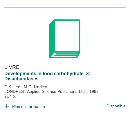
LIVRE
Developments in food carbohydrate -3 :
Disacharidases.
C.K. Lee
;
M.G. Lindley
LONDRES : Applied Science Publishers, Ltd.
;
1982
217 p.
Disponible
Plus d'information...