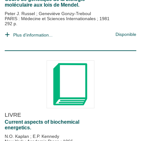
moléculaire aux lois de Mendel.
Peter J. Russel
;
Geneviève Gonzy-Treboul
PARIS : Médecine et Sciences Internationales
;
1981
292 p.
Disponible
Plus d'information...
LIVRE
Current aspects of biochemical
energetics.
N.O. Kaplan
;
E.P. Kennedy