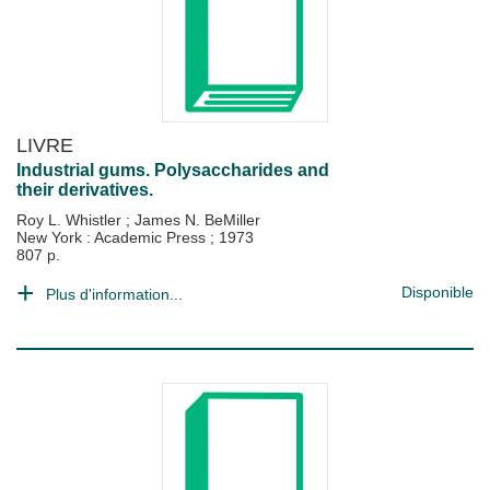
LIVRE
Industrial gums. Polysaccharides and
their derivatives.
Roy L. Whistler
;
James N. BeMiller
New York : Academic Press
;
1973
807 p.
Disponible
Plus d'information...