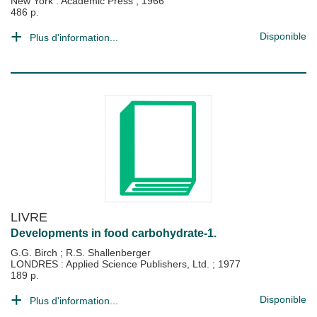
New York : Academic Press
;
1966
486 p.
Disponible
Plus d'information...
LIVRE
Developments in food carbohydrate-1.
G.G. Birch
;
R.S. Shallenberger
LONDRES : Applied Science Publishers, Ltd.
;
1977
189 p.
Disponible
Plus d'information...