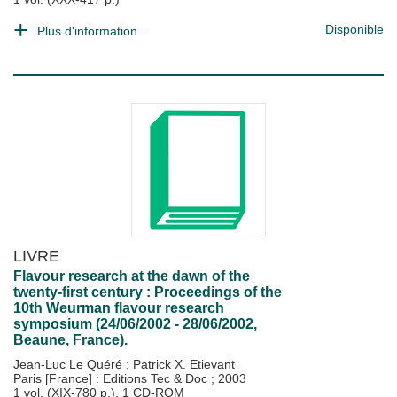
Disponible
Plus d'information...
LIVRE
Flavour research at the dawn of the
twenty-first century : Proceedings of the
10th Weurman flavour research
symposium (24/06/2002 - 28/06/2002,
Beaune, France).
Jean-Luc Le Quéré
;
Patrick X. Etievant
Paris [France] : Editions Tec & Doc
;
2003
1 vol. (XIX-780 p.), 1 CD-ROM