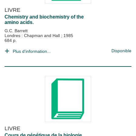
LIVRE
Chemistry and biochemistry of the
amino acids.
G.C. Barrett
Londres : Chapman and Hall
;
1985
684 p.
Disponible
Plus d'information...
LIVRE
Cours de génétique de la biologie