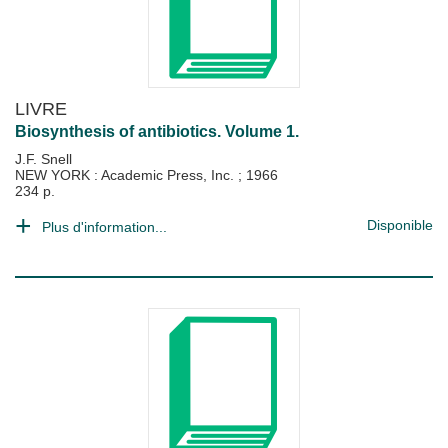
LIVRE
Biosynthesis of antibiotics. Volume 1.
J.F. Snell
NEW YORK : Academic Press, Inc.
;
1966
234 p.
Disponible
Plus d'information...