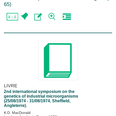
65
)
LIVRE
2nd international symposium on the
genetics of industrial microorganisms
(25/08/1974 - 31/08/1974, Sheffield,
Angleterre).
K.D. MacDonald