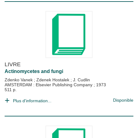
LIVRE
Actinomycetes and fungi
Zdenko Vanek
;
Zdenek Hostalek
;
J. Cudlin
AMSTERDAM : Elsevier Publishing Company
;
1973
511 p.
Disponible
Plus d'information...