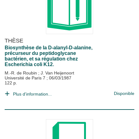
THÈSE
Biosynthèse de la D-alanyl-D-alanine,
précurseur du peptidoglycane
bactérien, et sa régulation chez
Escherichia coli K12.
M.-R. de Roubin
;
J. Van Heijenoort
Université de Paris 7
;
06/03/1987
122 p.
Disponible
Plus d'information...