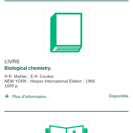
LIVRE
Biological chemistry.
H.R. Mahler
;
E.H. Cordes
NEW YORK : Harper International Edition
;
1966
1009 p.
Disponible
Plus d'information...