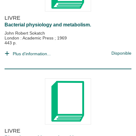
LIVRE
Bacterial physiology and metabolism.
John Robert Sokatch
London : Academic Press
;
1969
443 p.
Disponible
Plus d'information...
LIVRE