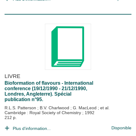
LIVRE
Bioformation of flavours - International
conference (19/12/1990 - 21/12/1990,
Londres, Angleterre). Spécial
publication n°95.
R.L.S. Patterson
;
B.V. Charlwood
;
G. MacLeod
; et al.
Cambridge : Royal Society of Chemistry
;
1992
212 p.
Disponible
Plus d'information...