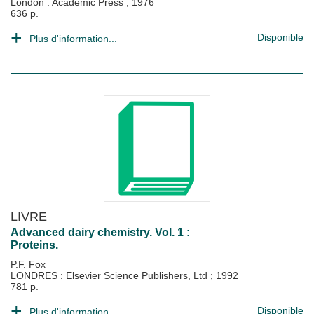
London : Academic Press
;
1976
636 p.
Disponible
Plus d'information...
LIVRE
Advanced dairy chemistry. Vol. 1 :
Proteins.
P.F. Fox
LONDRES : Elsevier Science Publishers, Ltd
;
1992
781 p.
Disponible
Plus d'information...