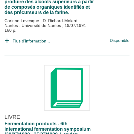
produire des alcools supérieurs à partir
de composés organiques identifiés et
des précurseurs de la farine.
Corinne Levesque
;
D. Richard-Molard
Nantes : Université de Nantes
;
19/07/1991
160 p.
Disponible
Plus d'information...
LIVRE
Fermentation products - 6th
international fermentation symposium