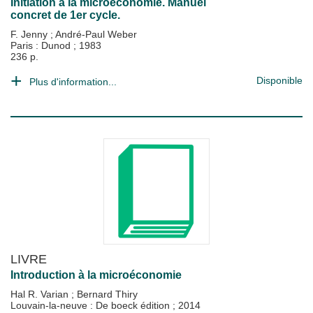
Initiation à la microéconomie. Manuel
concret de 1er cycle.
F. Jenny
;
André-Paul Weber
Paris : Dunod
;
1983
236 p.
Disponible
Plus d'information...
LIVRE
Introduction à la microéconomie
Hal R. Varian
;
Bernard Thiry
Louvain-la-neuve : De boeck édition
;
2014