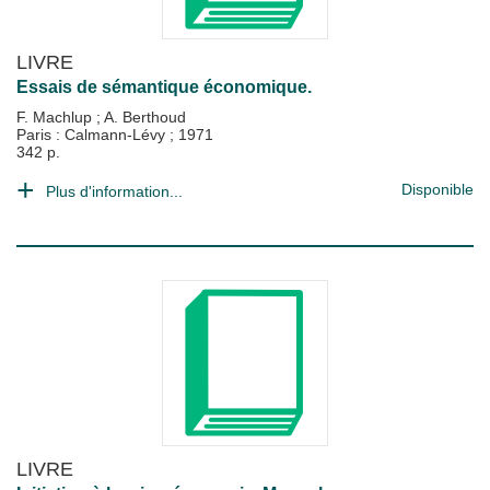
LIVRE
Essais de sémantique économique.
F. Machlup
;
A. Berthoud
Paris : Calmann-Lévy
;
1971
342 p.
Disponible
Plus d'information...
LIVRE