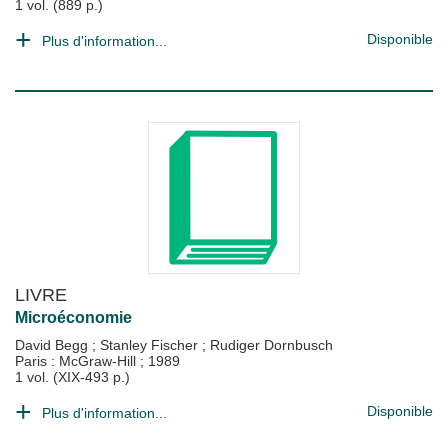
1 vol. (889 p.)
Disponible
Plus d'information...
LIVRE
Microéconomie
David Begg
;
Stanley Fischer
;
Rudiger Dornbusch
Paris : McGraw-Hill
;
1989
1 vol. (XIX-493 p.)
Disponible
Plus d'information...