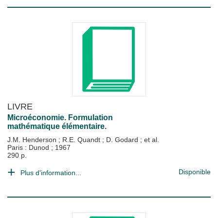
LIVRE
Microéconomie. Formulation
mathématique élémentaire.
J.M. Henderson
;
R.E. Quandt
;
D. Godard
; et al.
Paris : Dunod
;
1967
290 p.
Disponible
Plus d'information...