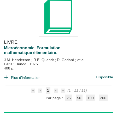
LIVRE
Microéconomie. Formulation
mathématique élémentaire.
J.M. Henderson
;
R.E. Quandt
;
D. Godard
; et al.
Paris : Dunod
;
1975
408 p.
Disponible
Plus d'information...
1
(1 - 11 / 11)
Par page :
25
50
100
200