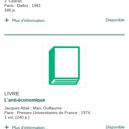
J. Cédras
Paris : Dalloz
;
1981
346 p.
Disponible
Plus d'information...
LIVRE
L'anti-économique
Jacques Attali
;
Marc Guillaume
Paris : Presses Universitaires de France
;
1974
1 vol. (240 p.)
Disponible
Plus d'information...