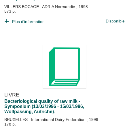
VILLERS BOCAGE : ADRIA Normandie
;
1998
573 p.
Disponible
Plus d'information...
LIVRE
Bacteriological quality of raw milk -
Symposium (13/03/1996 - 15/03/1996,
Wolfpassing, Autriche).
BRUXELLES : International Dairy Federation
;
1996
178 p.