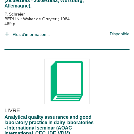
(28/09/1983 - 30/09/1983, Würzburg,
Allemagne).
P. Schreier
BERLIN : Walter de Gruyter
;
1984
469 p.
Disponible
Plus d'information...
LIVRE
Analytical quality assurance and good
laboratory practice in dairy laboratories
- International seminar (AOAC
International, CEC, IDF, VDM)