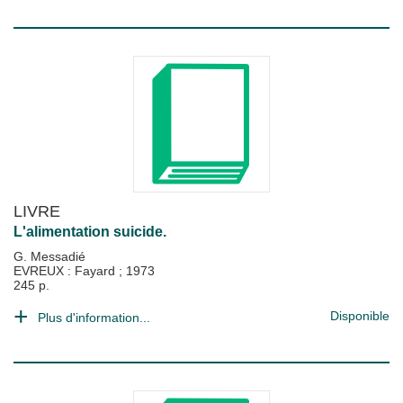
LIVRE
L'alimentation suicide.
G. Messadié
EVREUX : Fayard
;
1973
245 p.
Disponible
Plus d'information...