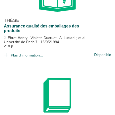
THÈSE
Assurance qualité des emballages des
produits
J. Ehret-Henry
;
Violette Ducruet
;
A. Luciani
; et al.
Université de Paris 7
;
16/05/1994
218 p.
Disponible
Plus d'information...