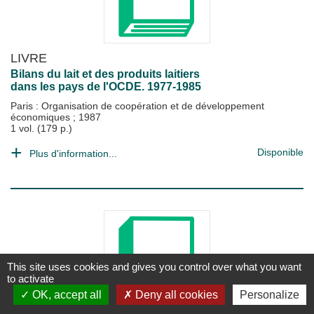
LIVRE
Bilans du lait et des produits laitiers
dans les pays de l'OCDE. 1977-1985
Paris : Organisation de coopération et de développement
économiques
;
1987
1 vol. (179 p.)
Disponible
Plus d'information...
This site uses cookies and gives you control over what you want
to activate
OK, accept all
Deny all cookies
Personalize