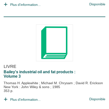
Disponible
Plus d'information...
LIVRE
Bailey's industrial oil and fat products :
Volume 3
Thomas H. Applewhite
;
Michael M. Chrysam
;
David R. Erickson
New York : John Wiley & sons
;
1985
353 p.
Disponible
Plus d'information...