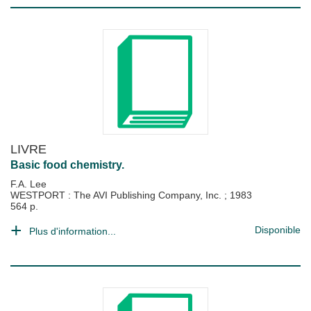
LIVRE
Basic food chemistry.
F.A. Lee
WESTPORT : The AVI Publishing Company, Inc.
;
1983
564 p.
Disponible
Plus d'information...