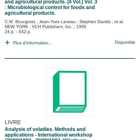
and agricultural products. (4 Vol.) Vol. 3
: Microbiological control for foods and
agricultural products.
C.M. Bourgeois
;
Jean-Yves Leveau
;
Stephen Davids
; et al.
NEW YORK : VCH Publishers, Inc.
;
1995
24 p. - 542 p.
Disponible
Plus d'information...
LIVRE
Analysis of volatiles. Methods and
applications - International workshop