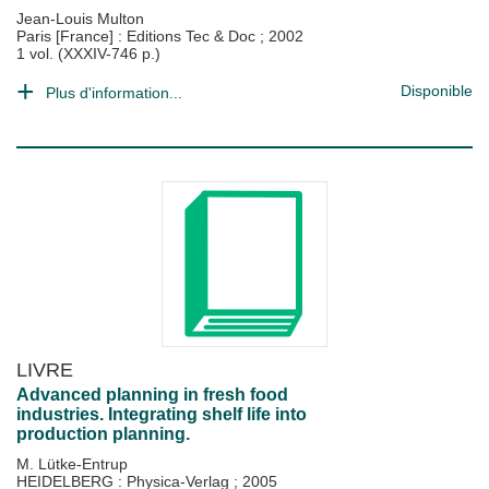
Jean-Louis Multon
Paris [France] : Editions Tec & Doc
;
2002
1 vol. (XXXIV-746 p.)
Disponible
Plus d'information...
LIVRE
Advanced planning in fresh food
industries. Integrating shelf life into
production planning.
M. Lütke-Entrup
HEIDELBERG : Physica-Verlag
;
2005