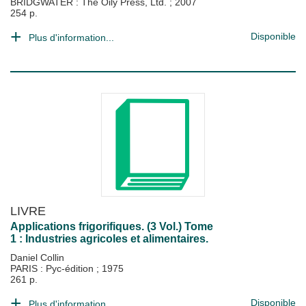
BRIDGWATER : The Oily Press, Ltd.
;
2007
254 p.
Disponible
Plus d'information...
LIVRE
Applications frigorifiques. (3 Vol.) Tome
1 : Industries agricoles et alimentaires.
Daniel Collin
PARIS : Pyc-édition
;
1975
261 p.
Disponible
Plus d'information...