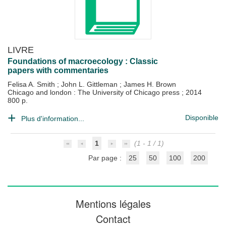
LIVRE
Foundations of macroecology : Classic
papers with commentaries
Felisa A. Smith
;
John L. Gittleman
;
James H. Brown
Chicago and london : The University of Chicago press
;
2014
800 p.
Disponible
Plus d'information...
1
(1 - 1 / 1)
Par page :
25
50
100
200
Mentions légales
Contact