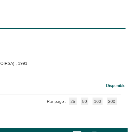
 (OIRSA)
;
1991
Disponible
Par page :
25
50
100
200