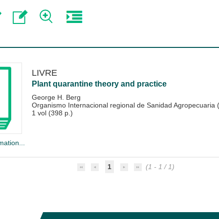
LIVRE
Plant quarantine theory and practice
George H. Berg
Organismo Internacional regional de Sanidad Agropecuaria
1 vol (398 p.)
mation...
1
(1 - 1 / 1)