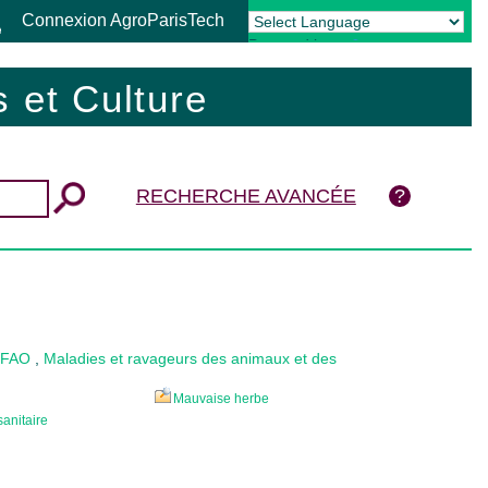
Connexion AgroParisTech
Powered by
Translate
 et Culture
RECHERCHE AVANCÉE
a FAO
,
Maladies et ravageurs des animaux et des
Mauvaise herbe
sanitaire