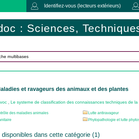
Identifiez-vous (lecteurs extérieurs)
doc : Sciences, Techniques
aladies et ravageurs des animaux et des plantes
ovoc
,
Le systeme de classification des connaissances techniques de l
ntrôle des maladies animales
Lutte antiravageur
nitaire
Phytopathologie et lutte phyto
disponibles dans cette catégorie (
1
)