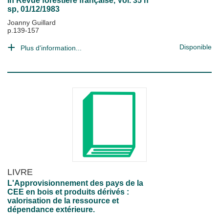
in
Revue forestière française
, Vol. 35 n°
sp, 01/12/1983
Joanny Guillard
p.139-157
Disponible
Plus d'information...
LIVRE
L'Approvisionnement des pays de la
CEE en bois et produits dérivés :
valorisation de la ressource et
dépendance extérieure.