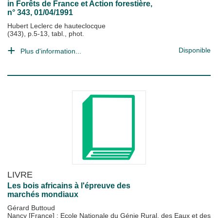
in
Forêts de France et Action forestière
,
n° 343, 01/04/1991
Hubert Leclerc de hauteclocque
(343), p.5-13, tabl., phot.
Disponible
Plus d'information...
LIVRE
Les bois africains à l'épreuve des
marchés mondiaux
Gérard Buttoud
Nancy [France] : Ecole Nationale du Génie Rural, des Eaux et des