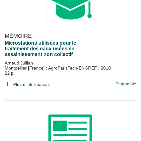
MÉMOIRE
Microstations utilisées pour le
traitement des eaux usées en
assainissement non collectif
Arnaud Jullian
Montpellier [France] : AgroParisTech-ENGREF
;
2010
22 p.
Disponible
Plus d'information...