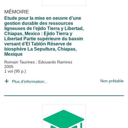
MÉMOIRE
Etude pour la mise en oeuvre d’une
gestion durable des ressources
ligneuses de l’ejido Tierra y Libertad,
Chiapas, Mexico : Ejido Tierra y
Libertad Partie supérieure du bassin
versant d’El Tablón Réserve de
biosphère La Sepultura, Chiapas,
Mexique
Romain Taurines
;
Edouardo Ramirez
2005
1 vol (95 p.)
Non prêtable
Plus d'information...