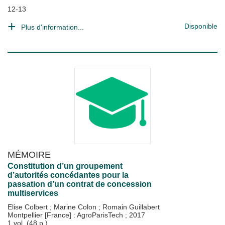
12-13
Disponible
Plus d'information...
MÉMOIRE
Constitution d’un groupement
d’autorités concédantes pour la
passation d’un contrat de concession
multiservices
Elise Colbert
;
Marine Colon
;
Romain Guillabert
Montpellier [France] : AgroParisTech
;
2017
1 vol. (48 p.)