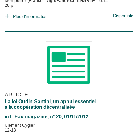
Montpellier [France] : AgroParisTech-ENGREF
;
2011
28 p.
Disponible
Plus d'information...
ARTICLE
La loi Oudin-Santini, un appui essentiel
à la coopération décentralisée
in
L'Eau magazine
, n° 20, 01/11/2012
Clément Cygler
12-13