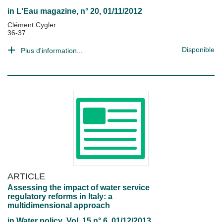
in
L'Eau magazine
, n° 20, 01/11/2012
Clément Cygler
36-37
Disponible
Plus d'information...
ARTICLE
Assessing the impact of water service
regulatory reforms in Italy: a
multidimensional approach
in
Water policy
, Vol. 15 n° 6, 01/12/2013