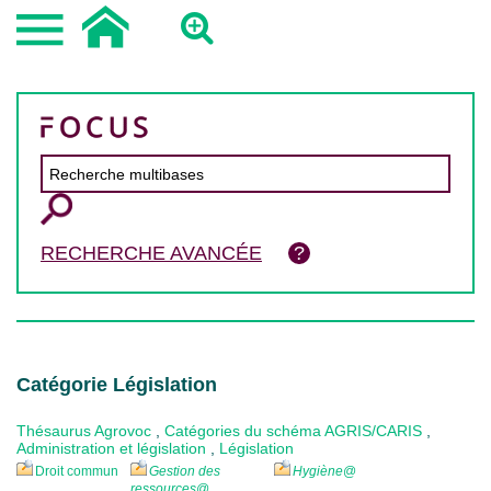
RECHERCHE AVANCÉE
Catégorie Législation
Thésaurus Agrovoc
,
Catégories du schéma AGRIS/CARIS
,
Administration et législation
,
Législation
Droit commun
Gestion des
Hygiène
@
ressources
@