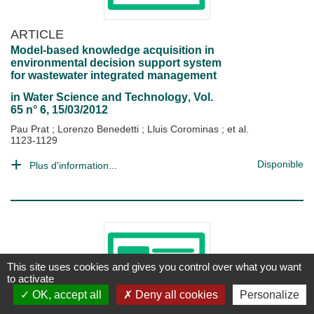
ARTICLE
Model-based knowledge acquisition in
environmental decision support system
for wastewater integrated management
in
Water Science and Technology
, Vol.
65 n° 6, 15/03/2012
Pau Prat
;
Lorenzo Benedetti
;
Lluis Corominas
; et al.
1123-1129
Disponible
Plus d'information...
This site uses cookies and gives you control over what you want
to activate
OK, accept all
Deny all cookies
Personalize