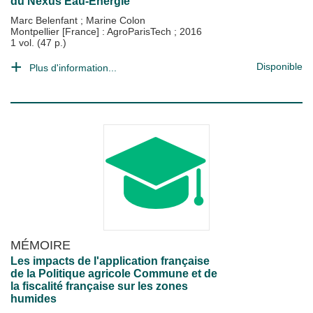
du Nexus Eau-Energie
Marc Belenfant
;
Marine Colon
Montpellier [France] : AgroParisTech
;
2016
1 vol. (47 p.)
Disponible
Plus d'information...
MÉMOIRE
Les impacts de l'application française
de la Politique agricole Commune et de
la fiscalité française sur les zones
humides