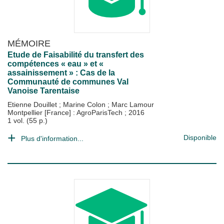
MÉMOIRE
Etude de Faisabilité du transfert des
compétences « eau » et «
assainissement » : Cas de la
Communauté de communes Val
Vanoise Tarentaise
Etienne Douillet
;
Marine Colon
;
Marc Lamour
Montpellier [France] : AgroParisTech
;
2016
1 vol. (55 p.)
Disponible
Plus d'information...