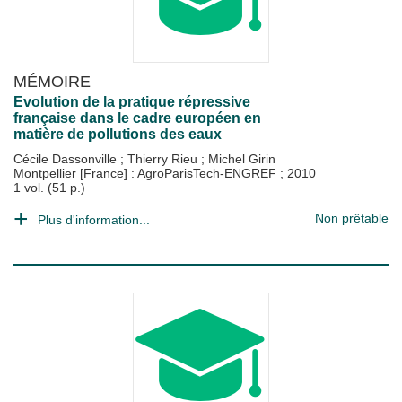
MÉMOIRE
Evolution de la pratique répressive
française dans le cadre européen en
matière de pollutions des eaux
Cécile Dassonville
;
Thierry Rieu
;
Michel Girin
Montpellier [France] : AgroParisTech-ENGREF
;
2010
1 vol. (51 p.)
Non prêtable
Plus d'information...