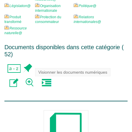
Législation
@
Organisation
Politique
@
internationale
Produit
Protection du
Relations
transformé
consommateur
internationales
@
Ressource
naturelle
@
Documents disponibles dans cette catégorie (
52
)
Visionner les documents numériques