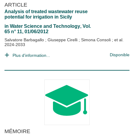
ARTICLE
Analysis of treated wastewater reuse
potential for irrigation in Sicily
in
Water Science and Technology
, Vol.
65 n° 11, 01/06/2012
Salvatore Barbagallo
;
Giuseppe Cirelli
;
Simona Consoli
; et al.
2024-2033
Disponible
Plus d'information...
MÉMOIRE