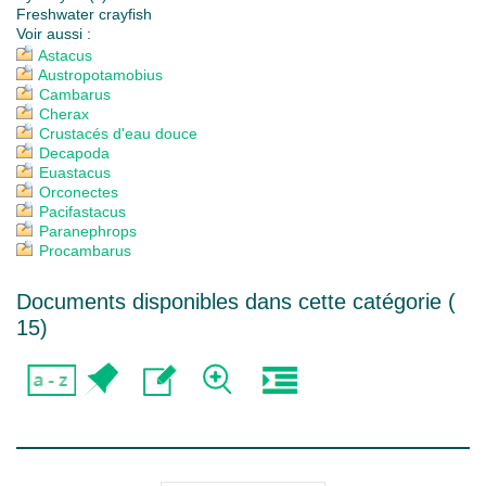
Freshwater crayfish
Voir aussi :
Astacus
Austropotamobius
Cambarus
Cherax
Crustacés d'eau douce
Decapoda
Euastacus
Orconectes
Pacifastacus
Paranephrops
Procambarus
Documents disponibles dans cette catégorie (
15
)