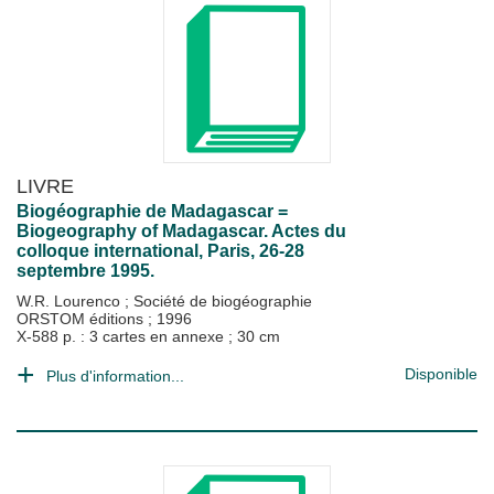
LIVRE
Biogéographie de Madagascar =
Biogeography of Madagascar. Actes du
colloque international, Paris, 26-28
septembre 1995.
W.R. Lourenco
;
Société de biogéographie
ORSTOM éditions
;
1996
X-588 p. : 3 cartes en annexe ; 30 cm
Disponible
Plus d'information...