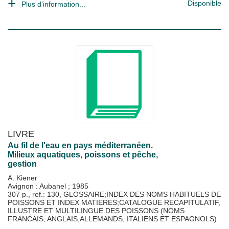
Disponible
Plus d'information...
LIVRE
Au fil de l'eau en pays méditerranéen.
Milieux aquatiques, poissons et pêche,
gestion
A. Kiener
Avignon : Aubanel
;
1985
307 p., ref.: 130, GLOSSAIRE;INDEX DES NOMS HABITUELS DE
POISSONS ET INDEX MATIERES;CATALOGUE RECAPITULATIF,
ILLUSTRE ET MULTILINGUE DES POISSONS (NOMS
FRANCAIS, ANGLAIS,ALLEMANDS, ITALIENS ET ESPAGNOLS).