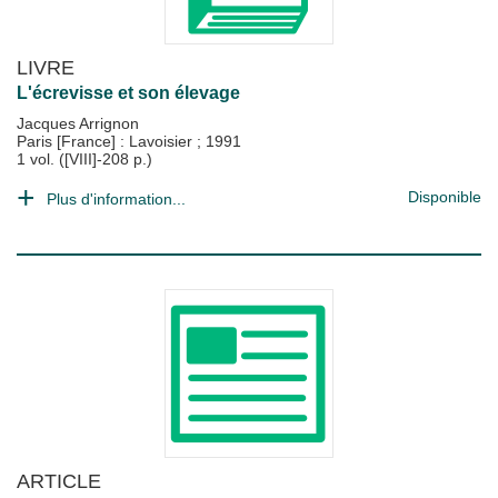
LIVRE
L'écrevisse et son élevage
Jacques Arrignon
Paris [France] : Lavoisier
;
1991
1 vol. ([VIII]-208 p.)
Disponible
Plus d'information...
ARTICLE