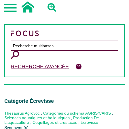
RECHERCHE AVANCÉE
Catégorie Écrevisse
Thésaurus Agrovoc
,
Catégories du schéma AGRIS/CARIS
,
Sciences aquatiques et halieutiques
,
Production De
L'aquaculture
,
Coquillages et crustacés
,
Écrevisse
Synonyme(s)