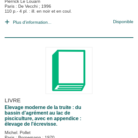
Pierrick Le Louarn
Paris : De Vecchi
;
1996
110 p.- 4 pl. : ill. en noir et en coul.
Disponible
Plus d'information...
LIVRE
Elevage moderne de la truite : du
bassin d'agrément au lac de
pisciculture, avec en appendice :
élevage de l'écrevisse.
Michel. Pollet
Paris : Bornemann
;
1970