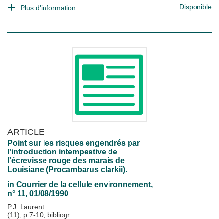
Disponible
Plus d'information...
ARTICLE
Point sur les risques engendrés par
l'introduction intempestive de
l'écrevisse rouge des marais de
Louisiane (Procambarus clarkii).
in
Courrier de la cellule environnement
,
n° 11, 01/08/1990
P.J. Laurent
(11), p.7-10, bibliogr.