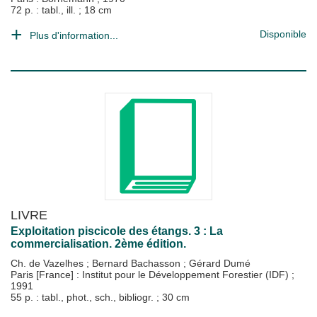
72 p. : tabl., ill. ; 18 cm
Disponible
Plus d'information...
LIVRE
Exploitation piscicole des étangs. 3 : La
commercialisation. 2ème édition.
Ch. de Vazelhes
;
Bernard Bachasson
;
Gérard Dumé
Paris [France] : Institut pour le Développement Forestier (IDF)
;
1991
55 p. : tabl., phot., sch., bibliogr. ; 30 cm