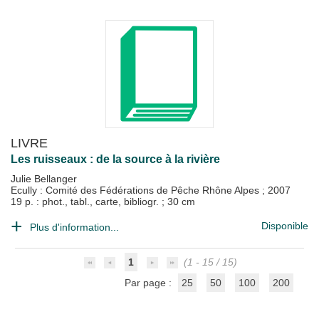
LIVRE
Les ruisseaux : de la source à la rivière
Julie Bellanger
Ecully : Comité des Fédérations de Pêche Rhône Alpes
;
2007
19 p. : phot., tabl., carte, bibliogr. ; 30 cm
Disponible
Plus d'information...
1
(1 - 15 / 15)
Par page :
25
50
100
200