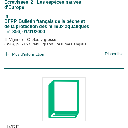
Ecrevisses. 2 : Les espèces natives
d'Europe
in
BFPP. Bulletin français de la pêche et
de la protection des milieux aquatiques
, n° 356, 01/01/2000
E. Vigneux
;
C. Souty-grosset
(356), p.1-153, tabl., graph., résumés anglais.
Disponible
Plus d'information...
LIVRE