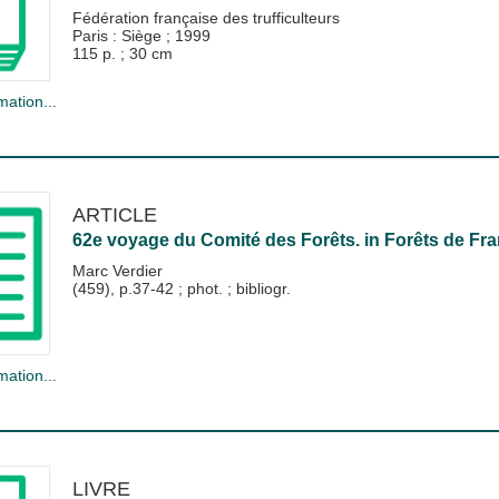
Fédération française des trufficulteurs
Paris : Siège
;
1999
115 p. ; 30 cm
mation...
ARTICLE
62e voyage du Comité des Forêts.
in
Forêts de Fr
Marc Verdier
(459), p.37-42 ; phot. ; bibliogr.
mation...
LIVRE