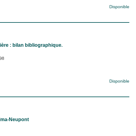
Disponible
re : bilan bibliographique.
98
Disponible
alma-Neupont