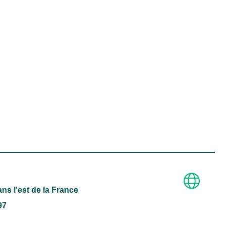
ns l'est de la France
97