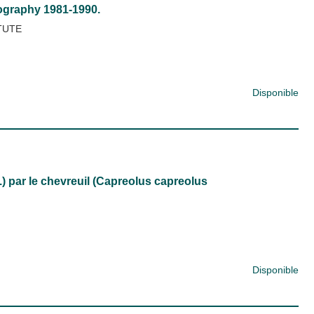
iography 1981-1990.
TUTE
Disponible
 par le chevreuil (Capreolus capreolus
Disponible