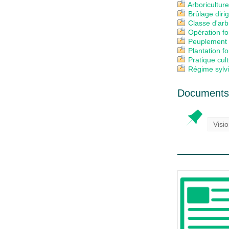
Arboricultur
Brûlage diri
Classe d'arb
Opération fo
Peuplement
Plantation fo
Pratique cul
Régime sylvi
Documents 
Visi