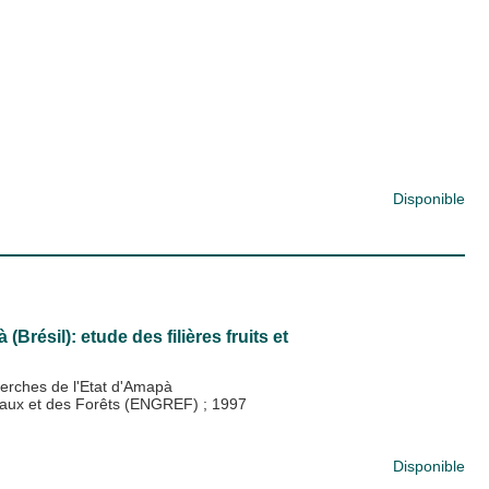
Disponible
(Brésil): etude des filières fruits et
herches de l'Etat d'Amapà
s Eaux et des Forêts (ENGREF)
;
1997
Disponible