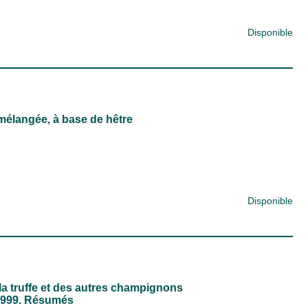
Disponible
t mélangée, à base de hêtre
Disponible
 la truffe et des autres champignons
 1999. Résumés