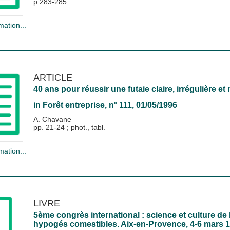
p.283-285
mation...
ARTICLE
40 ans pour réussir une futaie claire, irrégulière e
in
Forêt entreprise
, n° 111, 01/05/1996
A. Chavane
pp. 21-24 ; phot., tabl.
mation...
LIVRE
5ème congrès international : science et culture de
hypogés comestibles. Aix-en-Provence, 4-6 mars