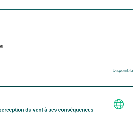
99
Disponible
a perception du vent à ses conséquences