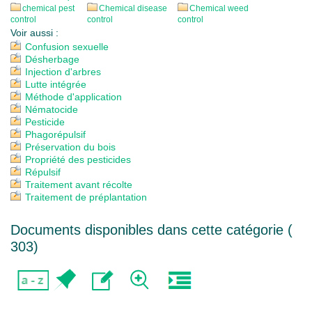
chemical pest
Chemical disease
Chemical weed
control
control
control
Voir aussi :
Confusion sexuelle
Désherbage
Injection d'arbres
Lutte intégrée
Méthode d'application
Nématocide
Pesticide
Phagorépulsif
Préservation du bois
Propriété des pesticides
Répulsif
Traitement avant récolte
Traitement de préplantation
Documents disponibles dans cette catégorie (
303
)