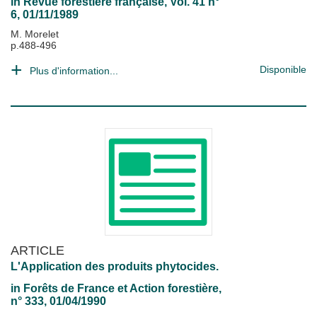
in
Revue forestière française
, Vol. 41 n°
6, 01/11/1989
M. Morelet
p.488-496
Disponible
Plus d'information...
ARTICLE
L'Application des produits phytocides.
in
Forêts de France et Action forestière
,
n° 333, 01/04/1990