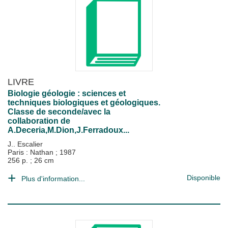
LIVRE
Biologie géologie : sciences et
techniques biologiques et géologiques.
Classe de seconde/avec la
collaboration de
A.Deceria,M.Dion,J.Ferradoux...
J.. Escalier
Paris : Nathan
;
1987
256 p. ; 26 cm
Disponible
Plus d'information...