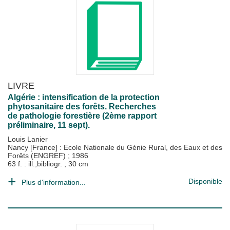
LIVRE
Algérie : intensification de la protection
phytosanitaire des forêts. Recherches
de pathologie forestière (2ème rapport
préliminaire, 11 sept).
Louis Lanier
Nancy [France] : Ecole Nationale du Génie Rural, des Eaux et des
Forêts (ENGREF)
;
1986
63 f. : ill.,bibliogr. ; 30 cm
Disponible
Plus d'information...