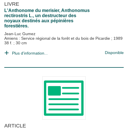
LIVRE
L'Anthonome du merisier, Anthonomus
rectirostris L., un destructeur des
noyaux destinés aux pépinières
forestières.
Jean-Luc Gumez
Amiens : Service régional de la forêt et du bois de Picardie
;
1989
38 f. ; 30 cm
Disponible
Plus d'information...
ARTICLE