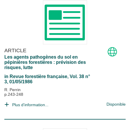
ARTICLE
Les agents pathogènes du sol en
pépinières forestières : prévision des
risques, lutte
in
Revue forestière française
, Vol. 38 n°
3, 01/05/1986
R. Perrin
p.243-248
Disponible
Plus d'information...