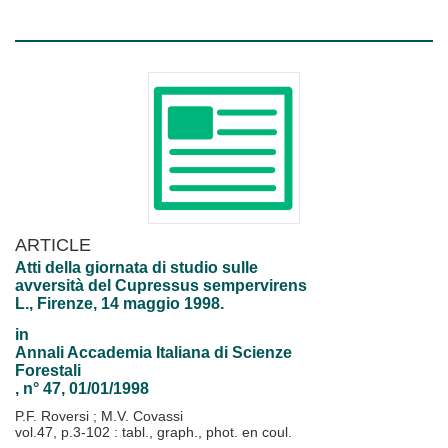
ARTICLE
Atti della giornata di studio sulle
avversità del Cupressus sempervirens
L., Firenze, 14 maggio 1998.
in
Annali Accademia Italiana di Scienze
Forestali
, n° 47, 01/01/1998
P.F. Roversi
;
M.V. Covassi
vol.47, p.3-102 : tabl., graph., phot. en coul.