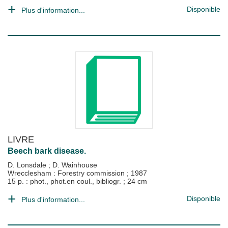
Disponible
Plus d'information...
LIVRE
Beech bark disease.
D. Lonsdale
;
D. Wainhouse
Wrecclesham : Forestry commission
;
1987
15 p. : phot., phot.en coul., bibliogr. ; 24 cm
Disponible
Plus d'information...