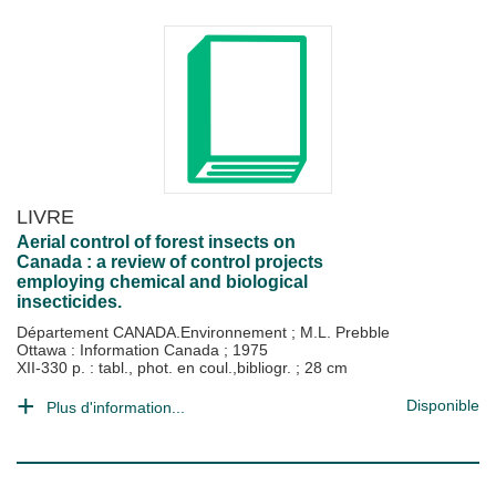
LIVRE
Aerial control of forest insects on
Canada : a review of control projects
employing chemical and biological
insecticides.
Département CANADA.Environnement
;
M.L. Prebble
Ottawa : Information Canada
;
1975
XII-330 p. : tabl., phot. en coul.,bibliogr. ; 28 cm
Disponible
Plus d'information...