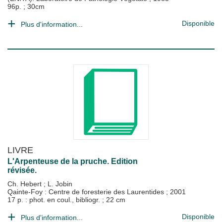
96p. ; 30cm
Disponible
Plus d'information...
LIVRE
L'Arpenteuse de la pruche. Edition
révisée.
Ch. Hebert
;
L. Jobin
Qainte-Foy : Centre de foresterie des Laurentides
;
2001
17 p. : phot. en coul., bibliogr. ; 22 cm
Disponible
Plus d'information...