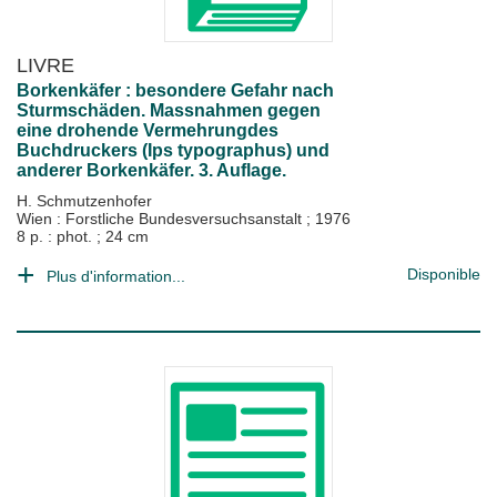
LIVRE
Borkenkäfer : besondere Gefahr nach
Sturmschäden. Massnahmen gegen
eine drohende Vermehrungdes
Buchdruckers (Ips typographus) und
anderer Borkenkäfer. 3. Auflage.
H. Schmutzenhofer
Wien : Forstliche Bundesversuchsanstalt
;
1976
8 p. : phot. ; 24 cm
Disponible
Plus d'information...