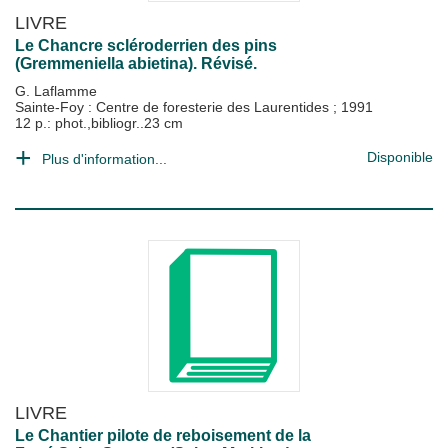
LIVRE
Le Chancre scléroderrien des pins
(Gremmeniella abietina). Révisé.
G. Laflamme
Sainte-Foy : Centre de foresterie des Laurentides
;
1991
12 p.: phot.,bibliogr..23 cm
Disponible
Plus d'information...
LIVRE
Le Chantier pilote de reboisement de la