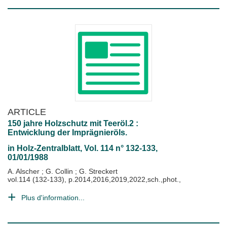
ARTICLE
150 jahre Holzschutz mit Teeröl.2 :
Entwicklung der Imprägnieröls.
in
Holz-Zentralblatt
, Vol. 114 n° 132-133,
01/01/1988
A. Alscher
;
G. Collin
;
G. Streckert
vol.114 (132-133), p.2014,2016,2019,2022,sch.,phot.,
Plus d'information...