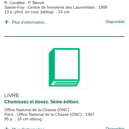
R. Lavallee
;
P. Benoit
Sainte-Foy : Centre de foresterie des Laurentides
;
1989
13 p.:phot. en coul.,bibliogr. ; 24 cm
Disponible
Plus d'information...
LIVRE
Choisissez et dosez. 5ème édition.
Office National de la Chasse (ONC)
Paris : Office National de la Chasse (ONC)
;
1987
95 p. ; 18 cm oblong.
Disponible