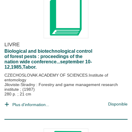
LIVRE
Biological and biotechnological control
of forest pests : proceedings of the
nation wide conference...september 10-
12,1985,Tabor.
CZECHOSLOVAK ACADEMY OF SCIENCES.Institute of
entomology
Jiloviste-Stradny : Forestry and game management research
institute
;
(1987)
280 p. ; 21 cm
Disponible
Plus d'information...