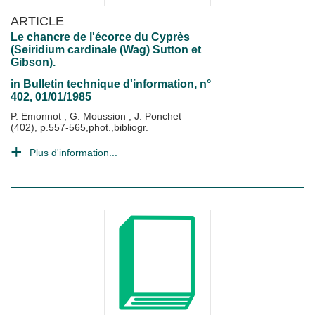
ARTICLE
Le chancre de l'écorce du Cyprès
(Seiridium cardinale (Wag) Sutton et
Gibson).
in
Bulletin technique d'information
, n°
402, 01/01/1985
P. Emonnot
;
G. Moussion
;
J. Ponchet
(402), p.557-565,phot.,bibliogr.
Plus d'information...