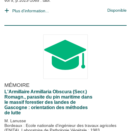
vol 5, p.1023-1065 : tabl.
Disponible
Plus d'information...
MÉMOIRE
L'Armillaire Armillaria Obscura (Secr.)
Romagn., parasite du pin maritime dans
le massif forestier des landes de
Gascogne : orientation des méthodes
de lutte
M. Lanusse
Bordeaux : Ecole nationale d'ingénieur des travaux agricoles
(ENITA). Laboratoire de Pathologie Végétale
;
1983