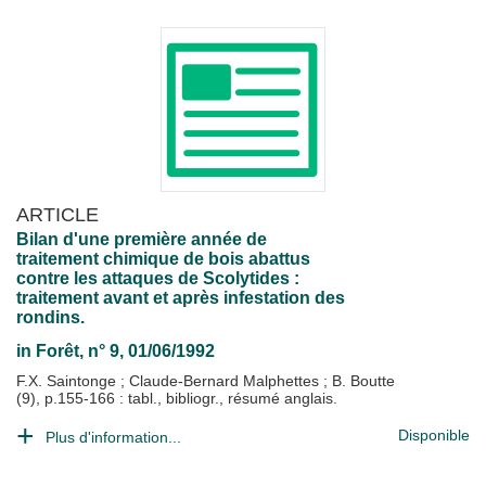
ARTICLE
Bilan d'une première année de
traitement chimique de bois abattus
contre les attaques de Scolytides :
traitement avant et après infestation des
rondins.
in
Forêt
, n° 9, 01/06/1992
F.X. Saintonge
;
Claude-Bernard Malphettes
;
B. Boutte
(9), p.155-166 : tabl., bibliogr., résumé anglais.
Disponible
Plus d'information...