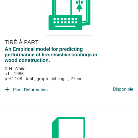
TIRÉ À PART
An Empirical model for predicting
performance of fire-resistive coatings in
wood construction.
R.H. White
s.l.
;
1986
p.97-108 : tabl., graph., bibliogr. ; 27 cm
Disponible
Plus d'information...