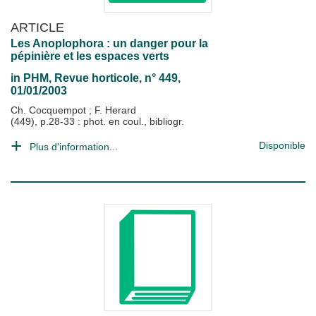
ARTICLE
Les Anoplophora : un danger pour la
pépinière et les espaces verts
in
PHM, Revue horticole
, n° 449,
01/01/2003
Ch. Cocquempot
;
F. Herard
(449), p.28-33 : phot. en coul., bibliogr.
Disponible
Plus d'information...