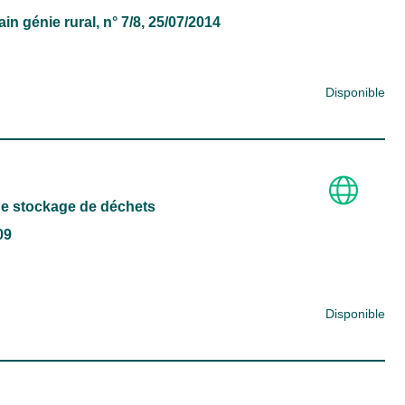
in génie rural
, n° 7/8, 25/07/2014
Disponible
 de stockage de déchets
09
Disponible