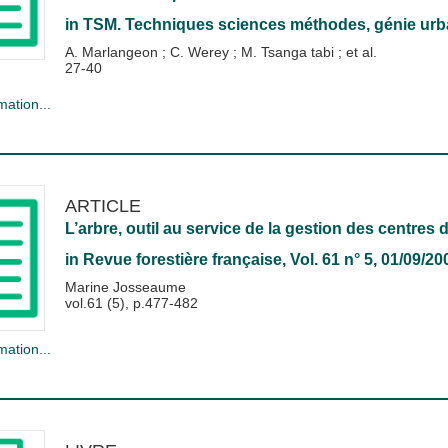
in
TSM. Techniques sciences méthodes, génie urba
A. Marlangeon
;
C. Werey
;
M. Tsanga tabi
; et al.
27-40
mation...
ARTICLE
L’arbre, outil au service de la gestion des centres
in
Revue forestière française
, Vol. 61 n° 5, 01/09/20
Marine Josseaume
vol.61 (5), p.477-482
mation...