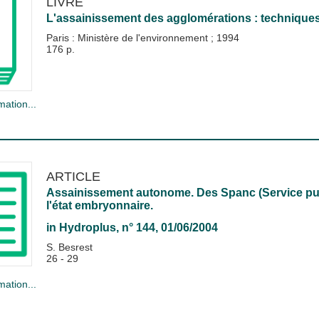
LIVRE
L'assainissement des agglomérations : techniques 
Paris : Ministère de l'environnement
;
1994
176 p.
mation...
ARTICLE
Assainissement autonome. Des Spanc (Service publ
l'état embryonnaire.
in
Hydroplus
, n° 144, 01/06/2004
S. Besrest
26 - 29
mation...