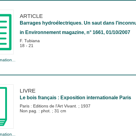
ARTICLE
Barrages hydroélectriques. Un saut dans l'inconnu
in
Environnement magazine
, n° 1661, 01/10/2007
F. Tubiana
18 - 21
mation...
LIVRE
Le bois français : Exposition internationale Paris
Paris : Editions de l'Art Vivant.
;
1937
Non pag. : phot. ; 31 cm
mation...