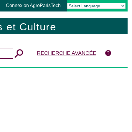
Connexion AgroParisTech
Powered by
Translate
 et Culture
RECHERCHE AVANCÉE