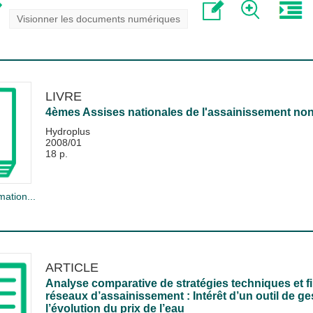
Visionner les documents numériques
LIVRE
4èmes Assises nationales de l'assainissement non c
Hydroplus
2008/01
18 p.
mation...
ARTICLE
Analyse comparative de stratégies techniques et fi
réseaux d’assainissement : Intérêt d’un outil de ge
l’évolution du prix de l’eau