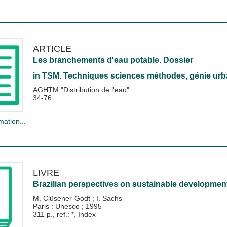
ARTICLE
Les branchements d'eau potable. Dossier
in
TSM. Techniques sciences méthodes, génie urba
AGHTM "Distribution de l'eau"
34-76
mation...
LIVRE
Brazilian perspectives on sustainable developmen
M. Clüsener-Godt
;
I. Sachs
Paris : Unesco
;
1995
311 p., ref.: *, Index