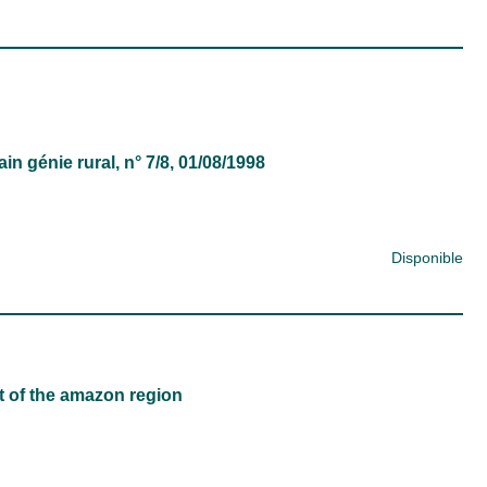
in génie rural
, n° 7/8, 01/08/1998
Disponible
t of the amazon region