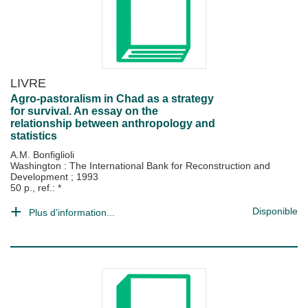
LIVRE
Agro-pastoralism in Chad as a strategy
for survival. An essay on the
relationship between anthropology and
statistics
A.M. Bonfiglioli
Washington : The International Bank for Reconstruction and
Development
;
1993
50 p., ref.: *
Disponible
Plus d'information...