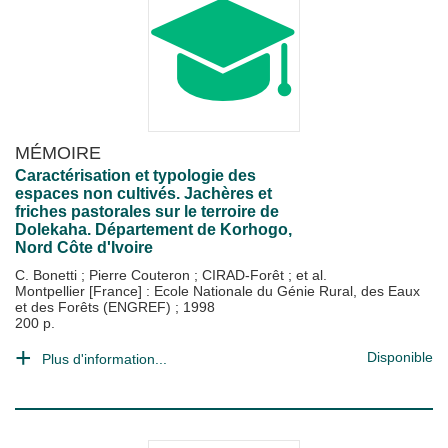
MÉMOIRE
Caractérisation et typologie des
espaces non cultivés. Jachères et
friches pastorales sur le terroire de
Dolekaha. Département de Korhogo,
Nord Côte d'Ivoire
C. Bonetti
;
Pierre Couteron
;
CIRAD-Forêt
; et al.
Montpellier [France] : Ecole Nationale du Génie Rural, des Eaux
et des Forêts (ENGREF)
;
1998
200 p.
Disponible
Plus d'information...