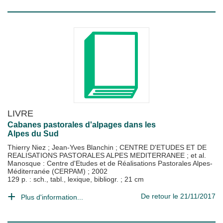
LIVRE
Cabanes pastorales d'alpages dans les
Alpes du Sud
Thierry Niez
;
Jean-Yves Blanchin
;
CENTRE D'ETUDES ET DE
REALISATIONS PASTORALES ALPES MEDITERRANEE
; et al.
Manosque : Centre d'Etudes et de Réalisations Pastorales Alpes-
Méditerranée (CERPAM)
;
2002
129 p. : sch., tabl., lexique, bibliogr. ; 21 cm
De retour le 21/11/2017
Plus d'information...