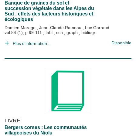
Banque de graines du sol et
succession végétale dans les Alpes du
Sud : effets des facteurs historiques et
écologiques
Damien Marage
;
Jean-Claude Rameau
;
Luc Garraud
vol.84 (1), p.99-111 ; tabl., sch., graph., bibliogr.
Disponible
Plus d'information...
LIVRE
Bergers corses : Les communautés
villageoises du Niolu