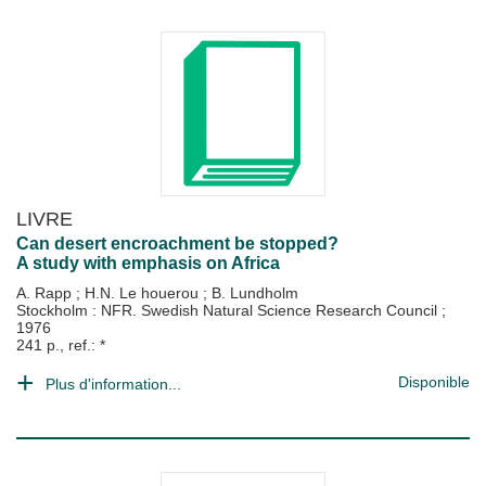
LIVRE
Can desert encroachment be stopped?
A study with emphasis on Africa
A. Rapp
;
H.N. Le houerou
;
B. Lundholm
Stockholm : NFR. Swedish Natural Science Research Council
;
1976
241 p., ref.: *
Disponible
Plus d'information...