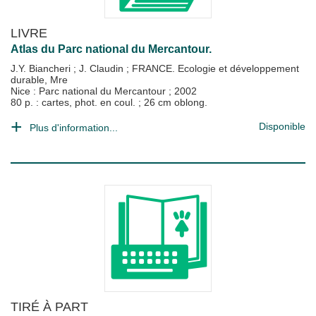
LIVRE
Atlas du Parc national du Mercantour.
J.Y. Biancheri
;
J. Claudin
;
FRANCE. Ecologie et développement
durable, Mre
Nice : Parc national du Mercantour
;
2002
80 p. : cartes, phot. en coul. ; 26 cm oblong.
Disponible
Plus d'information...
TIRÉ À PART