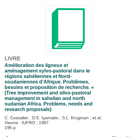
LIVRE
Amélioration des ligneux et
aménagement sylvo-pastoral dans le
régions sahéliennes et Nord-
soudaniennes d'Afrique. Problèmes,
besoins et proposition de recherche. =
(Tree improvement and silvo-pastoral
management in sahelian and north
sudanian Africa. Problems, needs and
research proposals)
C. Cossalter
;
D.E. Iyamabo
;
S.L. Krugman
; et al.
Vienne : IUFRO
;
1987
196 p.