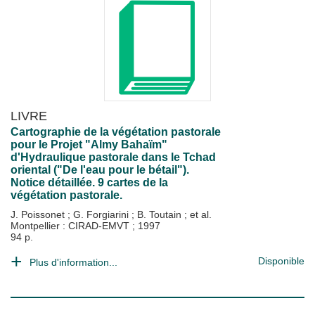
LIVRE
Cartographie de la végétation pastorale
pour le Projet "Almy Bahaïm"
d'Hydraulique pastorale dans le Tchad
oriental ("De l'eau pour le bétail").
Notice détaillée. 9 cartes de la
végétation pastorale.
J. Poissonet
;
G. Forgiarini
;
B. Toutain
; et al.
Montpellier : CIRAD-EMVT
;
1997
94 p.
Disponible
Plus d'information...