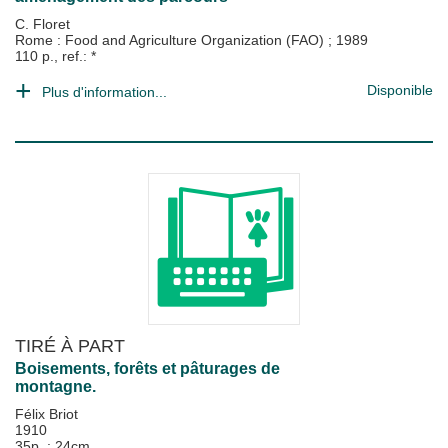
C. Floret
Rome : Food and Agriculture Organization (FAO)
;
1989
110 p., ref.: *
Disponible
Plus d'information...
TIRÉ À PART
Boisements, forêts et pâturages de
montagne.
Félix Briot
1910
35p. ; 24cm