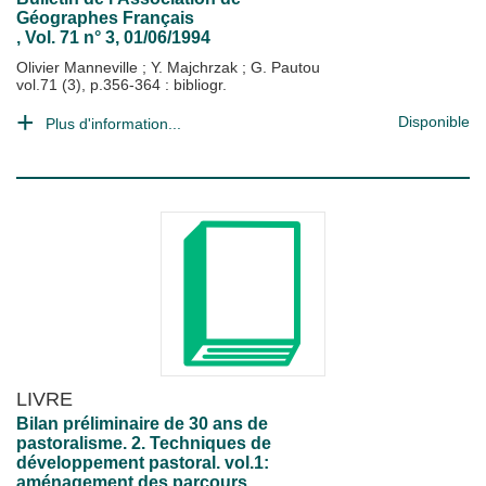
Géographes Français
, Vol. 71 n° 3, 01/06/1994
Olivier Manneville
;
Y. Majchrzak
;
G. Pautou
vol.71 (3), p.356-364 : bibliogr.
Disponible
Plus d'information...
LIVRE
Bilan préliminaire de 30 ans de
pastoralisme. 2. Techniques de
développement pastoral. vol.1:
aménagement des parcours