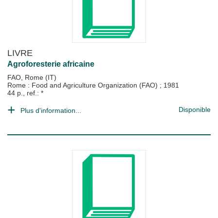
LIVRE
Agroforesterie africaine
FAO, Rome (IT)
Rome : Food and Agriculture Organization (FAO)
;
1981
44 p., ref.: *
Disponible
Plus d'information...