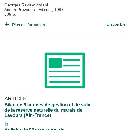
Georges Ravis-giordani
Aix-en-Provence : Edisud
;
1983
505 p.
Disponible
Plus d'information...
ARTICLE
Bilan de 6 années de gestion et de suivi
de la réserve naturelle du marais de
Lavours (Ain-France)
in
Bulletin de l'Association de