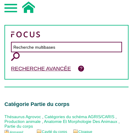
RECHERCHE AVANCÉE
Catégorie Partie du corps
Thésaurus Agrovoc
,
Catégories du schéma AGRIS/CARIS
,
Production animale
,
Anatomie Et Morphologie Des Animaux
,
Partie du corps
Cavité du corps
Cloaque
Appareil