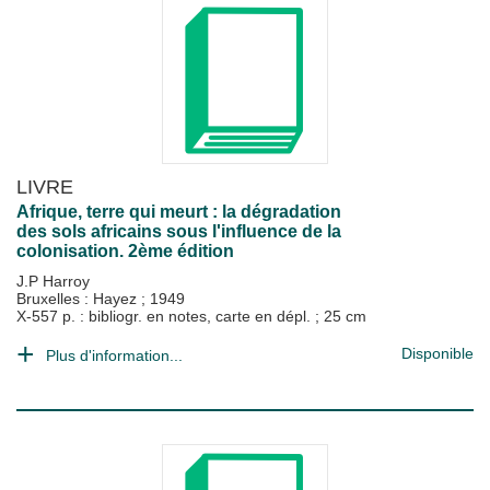
LIVRE
Afrique, terre qui meurt : la dégradation
des sols africains sous l'influence de la
colonisation. 2ème édition
J.P Harroy
Bruxelles : Hayez
;
1949
X-557 p. : bibliogr. en notes, carte en dépl. ; 25 cm
Disponible
Plus d'information...