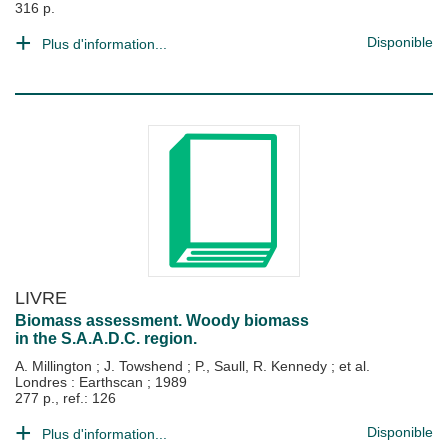
316 p.
Disponible
Plus d'information...
LIVRE
Biomass assessment. Woody biomass
in the S.A.A.D.C. region.
A. Millington
;
J. Towshend
;
P., Saull, R. Kennedy
; et al.
Londres : Earthscan
;
1989
277 p., ref.: 126
Disponible
Plus d'information...