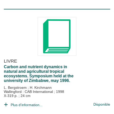
LIVRE
Carbon and nutrient dynamics in
natural and agricultural tropical
ecosystems. Symposium held at the
university of Zimbabwe, may 1996.
L. Bergstroem
;
H. Kirchmann
Wallingford : CAB International
;
1998
X-319 p. ; 24 cm
Disponible
Plus d'information...