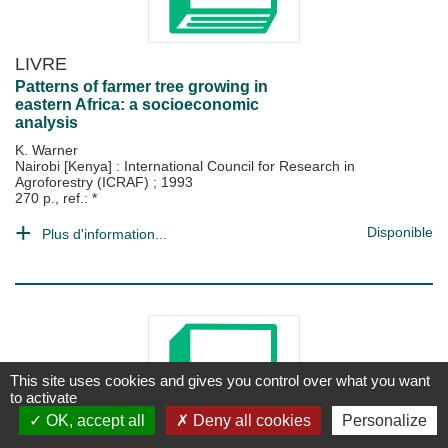
LIVRE
Patterns of farmer tree growing in
eastern Africa: a socioeconomic
analysis
K. Warner
Nairobi [Kenya] : International Council for Research in
Agroforestry (ICRAF)
;
1993
270 p., ref.: *
Disponible
Plus d'information...
This site uses cookies and gives you control over what you want
to activate
OK, accept all
Deny all cookies
Personalize