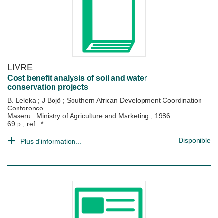
LIVRE
Cost benefit analysis of soil and water
conservation projects
B. Leleka
;
J Bojö
;
Southern African Development Coordination
Conference
Maseru : Ministry of Agriculture and Marketing
;
1986
69 p., ref.: *
Disponible
Plus d'information...