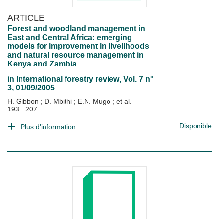
ARTICLE
Forest and woodland management in
East and Central Africa: emerging
models for improvement in livelihoods
and natural resource management in
Kenya and Zambia
in
International forestry review
, Vol. 7 n°
3, 01/09/2005
H. Gibbon
;
D. Mbithi
;
E.N. Mugo
; et al.
193 - 207
Disponible
Plus d'information...