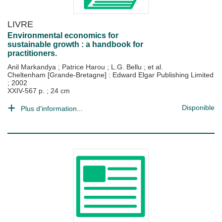
LIVRE
Environmental economics for
sustainable growth : a handbook for
practitioners.
Anil Markandya
;
Patrice Harou
;
L.G. Bellu
; et al.
Cheltenham [Grande-Bretagne] : Edward Elgar Publishing Limited
;
2002
XXIV-567 p. ; 24 cm
Disponible
Plus d'information...