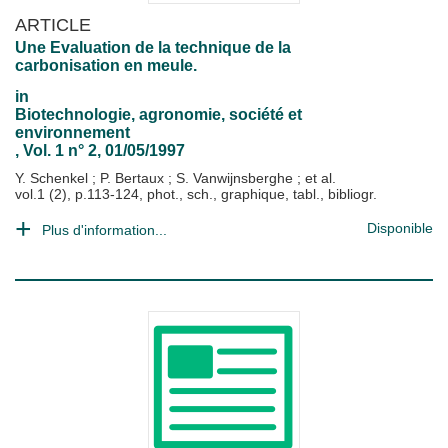
ARTICLE
Une Evaluation de la technique de la
carbonisation en meule.
in
Biotechnologie, agronomie, société et
environnement
, Vol. 1 n° 2, 01/05/1997
Y. Schenkel
;
P. Bertaux
;
S. Vanwijnsberghe
; et al.
vol.1 (2), p.113-124, phot., sch., graphique, tabl., bibliogr.
Disponible
Plus d'information...