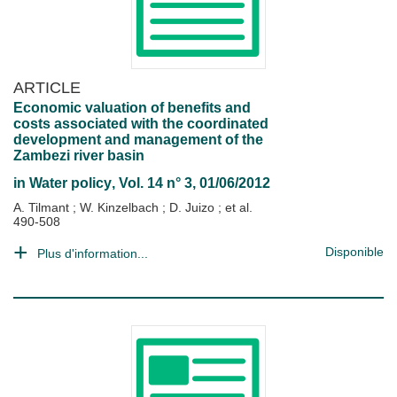
ARTICLE
Economic valuation of benefits and
costs associated with the coordinated
development and management of the
Zambezi river basin
in
Water policy
, Vol. 14 n° 3, 01/06/2012
A. Tilmant
;
W. Kinzelbach
;
D. Juizo
; et al.
490-508
Disponible
Plus d'information...