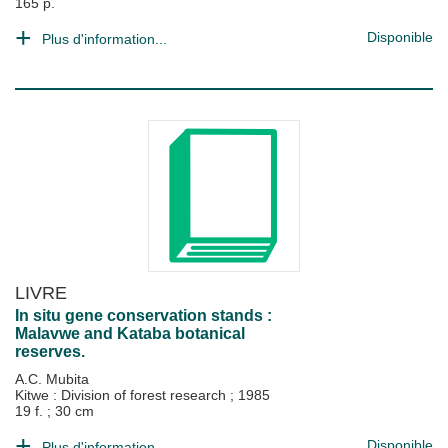
165 p.
Disponible
Plus d'information...
LIVRE
In situ gene conservation stands :
Malavwe and Kataba botanical
reserves.
A.C. Mubita
Kitwe : Division of forest research
;
1985
19 f. ; 30 cm
Disponible
Plus d'information...