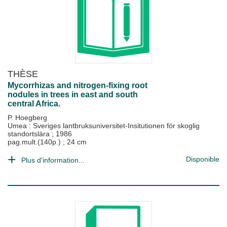
THÈSE
Mycorrhizas and nitrogen-fixing root
nodules in trees in east and south
central Africa.
P. Hoegberg
Umea : Sveriges lantbruksuniversitet-Insitutionen för skoglig
standortslära
;
1986
pag.mult.(140p.) ; 24 cm
Disponible
Plus d'information...