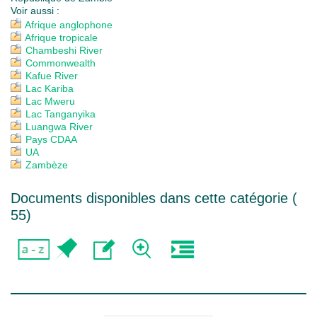
Voir aussi :
Afrique anglophone
Afrique tropicale
Chambeshi River
Commonwealth
Kafue River
Lac Kariba
Lac Mweru
Lac Tanganyika
Luangwa River
Pays CDAA
UA
Zambèze
Documents disponibles dans cette catégorie (
55
)