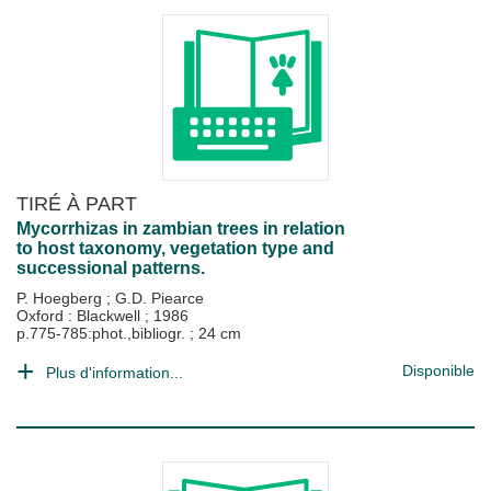
TIRÉ À PART
Mycorrhizas in zambian trees in relation
to host taxonomy, vegetation type and
successional patterns.
P. Hoegberg
;
G.D. Piearce
Oxford : Blackwell
;
1986
p.775-785:phot.,bibliogr. ; 24 cm
Disponible
Plus d'information...