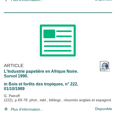
ARTICLE
L'Industrie papetière en Afrique Noire.
Survol 1990.
in
Bois et forêts des tropiques
, n° 222,
01/10/1989
G. Petroff
(222), p.69-78, phot., tabl., bibliogr., résumés anglais et espagnol.
Disponible
Plus d'information...