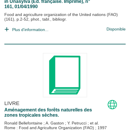
in
Unasylva (Ed. française. Imprimé)
, n°
161, 01/04/1990
Food and agriculture organization of the United nations (FAO)
(161), p.2-52, phot., tabl., bibliogr.
Disponible
Plus d'information...
LIVRE
Aménagement des forêts naturelles des
zones tropicales sèches.
Ronald Bellefontaine
;
A. Gaston
;
Y. Petrucci
; et al.
Rome : Food and Agriculture Organization (FAO)
;
1997