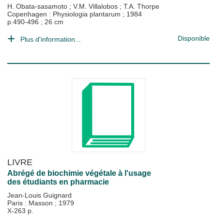
H. Obata-sasamoto
;
V.M. Villalobos
;
T.A. Thorpe
Copenhagen : Physiologia plantarum
;
1984
p.490-496 ; 26 cm
Disponible
Plus d'information...
LIVRE
Abrégé de biochimie végétale à l'usage
des étudiants en pharmacie
Jean-Louis Guignard
Paris : Masson
;
1979
X-263 p.