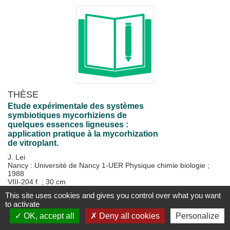
THÈSE
Etude expérimentale des systèmes
symbiotiques mycorhiziens de
quelques essences ligneuses :
application pratique à la mycorhization
de vitroplant.
J. Lei
Nancy : Université de Nancy 1-UER Physique chimie biologie
;
1988
VIII-204 f. ; 30 cm
This site uses cookies and gives you control over what you want
Disponible
Plus d'information...
to activate
OK, accept all
Deny all cookies
Personalize