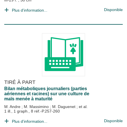
III-29 f. ; 30 cm
Disponible
Plus d'information...
TIRÉ À PART
Bilan métaboliques journaliers (parties
aériennes et racines) sur une culture de
maïs menée à maturité
M. Andre
;
M. Massimino
;
M. Daguenet
; et al.
1 ill., 1 graph., 8 réf.-P.257-260
Disponible
Plus d'information...