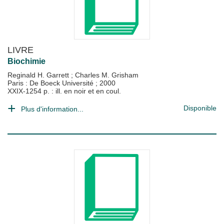
LIVRE
Biochimie
Reginald H. Garrett
;
Charles M. Grisham
Paris : De Boeck Université
;
2000
XXIX-1254 p. : ill. en noir et en coul.
Disponible
Plus d'information...