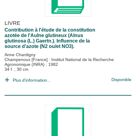
LIVRE
Contribution à l'étude de la constitution
azotée de l'Aulne glutineux (Alnus
glutinosa (L.) Gaertn.). Influence de la
source d'azote (N2 ou/et NO3).
Anne Chardigny
Champenoux [France] : Institut National de la Recherche
Agronomique (INRA)
;
1982
34 f. ; 30 cm
Disponible
Plus d'information...