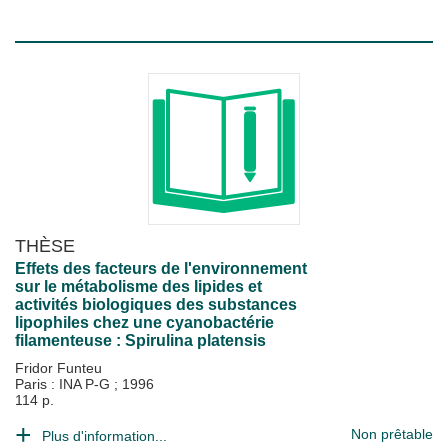
THÈSE
Effets des facteurs de l'environnement
sur le métabolisme des lipides et
activités biologiques des substances
lipophiles chez une cyanobactérie
filamenteuse : Spirulina platensis
Fridor Funteu
Paris : INA P-G
;
1996
114 p.
Non prêtable
Plus d'information...