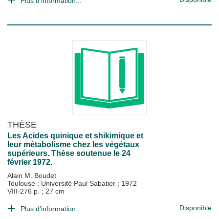
Plus d'information...
THÈSE
Les Acides quinique et shikimique et
leur métabolisme chez les végétaux
supérieurs. Thèse soutenue le 24
février 1972.
Alain M. Boudet
Toulouse : Université Paul Sabatier
;
1972
VIII-276 p. ; 27 cm
Disponible
Plus d'information...