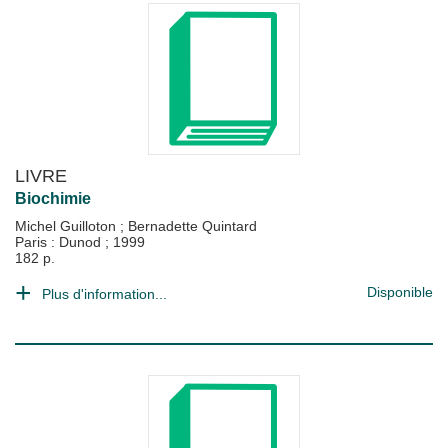
LIVRE
Biochimie
Michel Guilloton
;
Bernadette Quintard
Paris : Dunod
;
1999
182 p.
Disponible
Plus d'information...