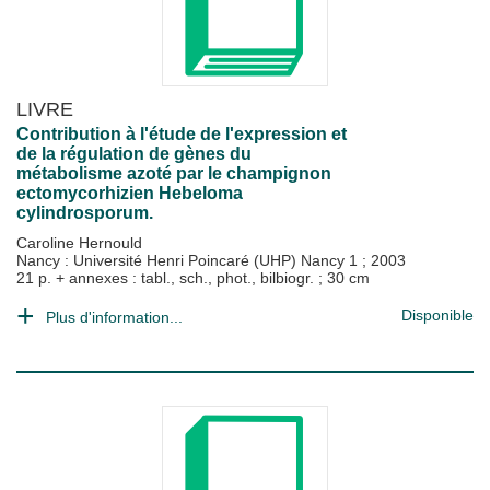
LIVRE
Contribution à l'étude de l'expression et
de la régulation de gènes du
métabolisme azoté par le champignon
ectomycorhizien Hebeloma
cylindrosporum.
Caroline Hernould
Nancy : Université Henri Poincaré (UHP) Nancy 1
;
2003
21 p. + annexes : tabl., sch., phot., bilbiogr. ; 30 cm
Disponible
Plus d'information...