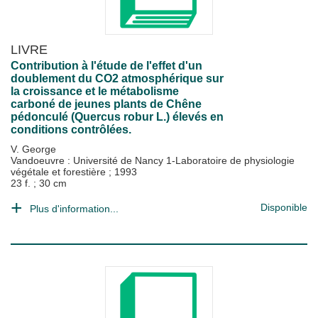
LIVRE
Contribution à l'étude de l'effet d'un
doublement du CO2 atmosphérique sur
la croissance et le métabolisme
carboné de jeunes plants de Chêne
pédonculé (Quercus robur L.) élevés en
conditions contrôlées.
V. George
Vandoeuvre : Université de Nancy 1-Laboratoire de physiologie
végétale et forestière
;
1993
23 f. ; 30 cm
Disponible
Plus d'information...