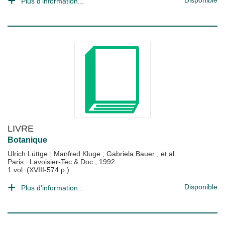
Disponible
Plus d'information...
LIVRE
Botanique
Ulrich Lüttge
;
Manfred Kluge
;
Gabriela Bauer
; et al.
Paris : Lavoisier-Tec & Doc
;
1992
1 vol. (XVIII-574 p.)
Disponible
Plus d'information...