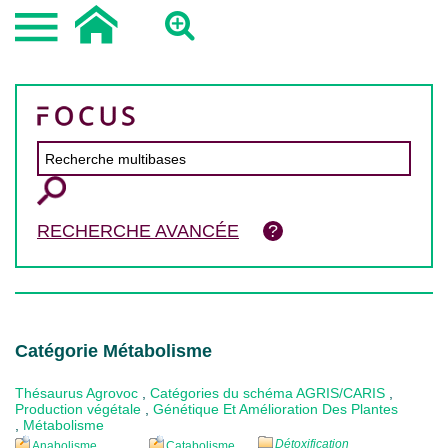
RECHERCHE AVANCÉE
Catégorie Métabolisme
Thésaurus Agrovoc
,
Catégories du schéma AGRIS/CARIS
,
Production végétale
,
Génétique Et Amélioration Des Plantes
,
Métabolisme
Détoxification
Anabolisme
Catabolisme