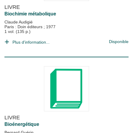
LIVRE
Biochimie métabolique
Claude Audigié
Paris : Doin éditeurs
;
1977
1 vol. (135 p.)
Disponible
Plus d'information...
LIVRE
Bioénergétique
Bernard Guérin