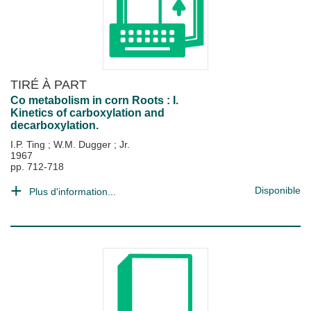
TIRÉ À PART
Co metabolism in corn Roots : I.
Kinetics of carboxylation and
decarboxylation.
I.P. Ting
;
W.M. Dugger
;
Jr.
1967
pp. 712-718
Disponible
Plus d'information...