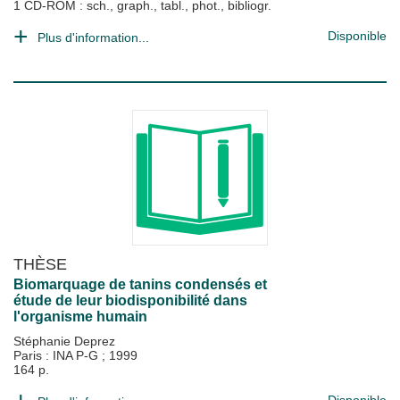
1 CD-ROM : sch., graph., tabl., phot., bibliogr.
Disponible
Plus d'information...
THÈSE
Biomarquage de tanins condensés et
étude de leur biodisponibilité dans
l'organisme humain
Stéphanie Deprez
Paris : INA P-G
;
1999
164 p.