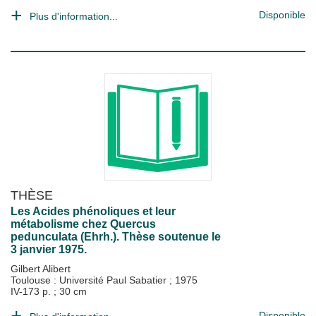
Disponible
Plus d'information...
THÈSE
Les Acides phénoliques et leur
métabolisme chez Quercus
pedunculata (Ehrh.). Thèse soutenue le
3 janvier 1975.
Gilbert Alibert
Toulouse : Université Paul Sabatier
;
1975
IV-173 p. ; 30 cm
Disponible