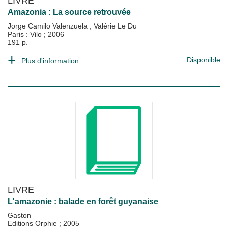
LIVRE
Amazonia : La source retrouvée
Jorge Camilo Valenzuela
;
Valérie Le Du
Paris : Vilo
;
2006
191 p.
Disponible
Plus d'information...
LIVRE
L'amazonie : balade en forêt guyanaise
Gaston
Editions Orphie
;
2005