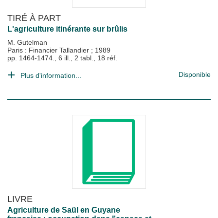
TIRÉ À PART
L'agriculture itinérante sur brûlis
M. Gutelman
Paris : Financier Tallandier
;
1989
pp. 1464-1474., 6 ill., 2 tabl., 18 réf.
Disponible
Plus d'information...
LIVRE
Agriculture de Saül en Guyane