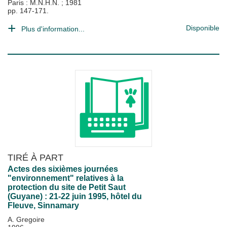
Paris : M.N.H.N.
;
1981
pp. 147-171.
Disponible
Plus d'information...
TIRÉ À PART
Actes des sixièmes journées
"environnement" relatives à la
protection du site de Petit Saut
(Guyane) : 21-22 juin 1995, hôtel du
Fleuve, Sinnamary
A. Gregoire