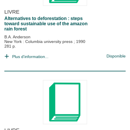
LIVRE
Alternatives to deforestation : steps
toward sustainable use of the amazon
rain forest
B.A. Anderson
New York : Columbia university press
;
1990
281 p.
Disponible
Plus d'information...