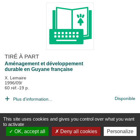
TIRÉ À PART
Aménagement et développement
durable en Guyane française
X. Lemaire
1996/09/
60 réf.-19 p.
Disponible
Plus d'information...
This site uses cookies and gives you control over what you want
to activate
OK, accept all
Deny all cookies
Personalize