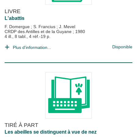
LIVRE
L'abattis
F. Domergue
;
S. Francius
;
J. Mevel
CRDP des Antilles et de la Guyane
;
1980
4 ill., 8 tabl., 4 réf.-19 p.
Disponible
Plus d'information...
TIRÉ À PART
Les abeilles se distinguent à vue de nez