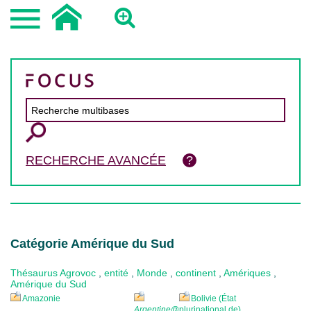
RECHERCHE AVANCÉE
Catégorie Amérique du Sud
Thésaurus Agrovoc
,
entité
,
Monde
,
continent
,
Amériques
,
Amérique du Sud
Amazonie
Bolivie (État
Argentine
@
plurinational de)