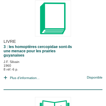
LIVRE
3 : les homoptères cercopidae sont-ils
une menace pour les prairies
guyanaises
J.F. Silvain
1960
8 réf.-6 p.
Disponible
Plus d'information...