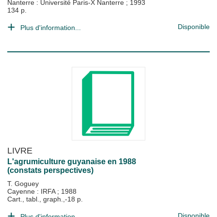
Nanterre : Université Paris-X Nanterre
;
1993
134 p.
Disponible
Plus d'information...
LIVRE
L'agrumiculture guyanaise en 1988
(constats perspectives)
T. Goguey
Cayenne : IRFA
;
1988
Cart., tabl., graph.,-18 p.
Disponible
Plus d'information...