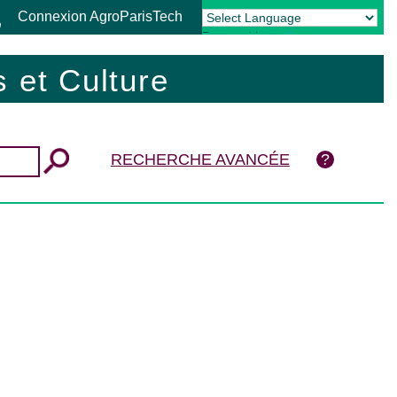
Connexion AgroParisTech
Powered by
Translate
 et Culture
RECHERCHE AVANCÉE