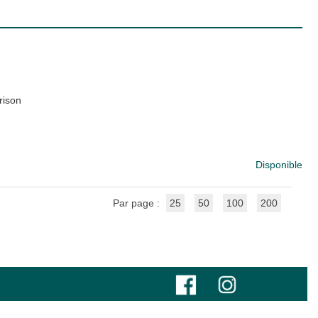
rison
Disponible
Par page :
25
50
100
200