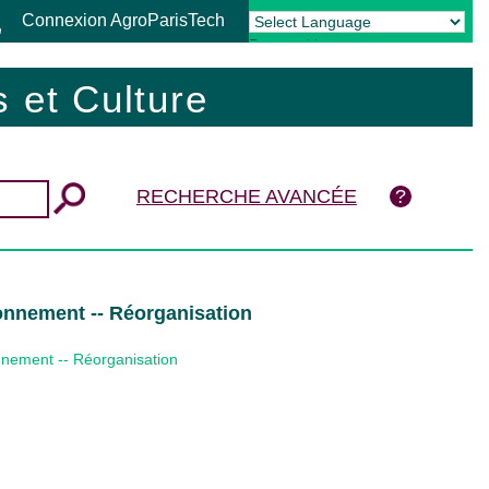
Connexion AgroParisTech
Powered by
Translate
 et Culture
RECHERCHE AVANCÉE
ironnement -- Réorganisation
ronnement -- Réorganisation