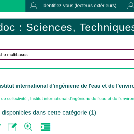
Identifiez-vous (lecteurs extérieurs)
doc : Sciences, Techniques
stitut international d'ingénierie de l'eau et de l'env
de collectivité
,
Institut international d'ingénierie de l'eau et de l'envi
disponibles dans cette catégorie (
1
)