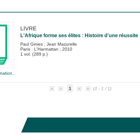
LIVRE
L'Afrique forme ses élites : Histoire d'une réussite
Paul Ginies
;
Jean Mazurelle
Paris : L'Harmattan
;
2010
1 vol. (289 p.)
mation...
1
(1 - 1 / 1)