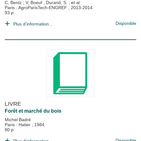
C, Bentz
;
V, Boeuf
;
Durand, S.
; et al.
Paris : AgroParisTech-ENGREF
;
2013-2014
93 p.
Disponible
Plus d'information...
LIVRE
Forêt et marché du bois
Michel Badré
Paris : Hatier
;
1984
80 p.
Disponible