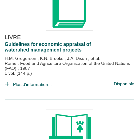
LIVRE
Guidelines for economic appraisal of
watershed management projects
H.M. Gregersen
;
K.N. Brooks
;
J.A. Dixon
; et al.
Rome : Food and Agriculture Organization of the United Nations
(FAO)
;
1987
1 vol. (144 p.)
Disponible
Plus d'information...