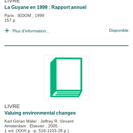
LIVRE
La Guyane en 1999 : Rapport annuel
Paris : IEDOM
;
1999
157 p.
Disponible
Plus d'information...
LIVRE
Valuing environmental changes
Karl Göran Mäler
;
Jeffrey R. Vincent
Amsterdam : Elsevier
;
2005
1 vol. (XXVI p. -p. 518-1103-28 p.)