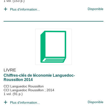
1 vol. (153 p.)
Disponible
Plus d'information...
LIVRE
Chiffres-clés de léconomie Languedoc-
Roussillon 2014
CCI Languedoc Roussillon
CCI Languedoc Roussillon
;
2014
1 vol. (91 p.)
Disponible
Plus d'information...