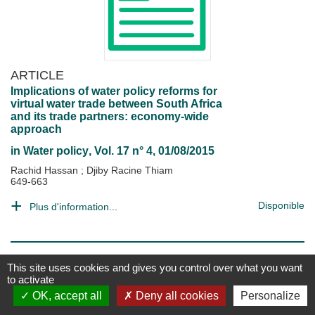
ARTICLE
Implications of water policy reforms for
virtual water trade between South Africa
and its trade partners: economy-wide
approach
in
Water policy
, Vol. 17 n° 4, 01/08/2015
Rachid Hassan
;
Djiby Racine Thiam
649-663
Disponible
Plus d'information...
This site uses cookies and gives you control over what you want
to activate
OK, accept all
Deny all cookies
Personalize