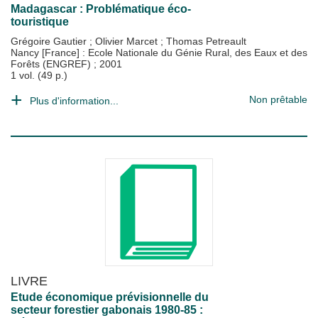
Madagascar : Problématique éco-
touristique
Grégoire Gautier
;
Olivier Marcet
;
Thomas Petreault
Nancy [France] : Ecole Nationale du Génie Rural, des Eaux et des
Forêts (ENGREF)
;
2001
1 vol. (49 p.)
Non prêtable
Plus d'information...
LIVRE
Etude économique prévisionnelle du
secteur forestier gabonais 1980-85 :