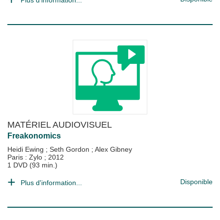
Plus d'information...
MATÉRIEL AUDIOVISUEL
Freakonomics
Heidi Ewing
;
Seth Gordon
;
Alex Gibney
Paris : Zylo
;
2012
1 DVD (93 min.)
Disponible
Plus d'information...