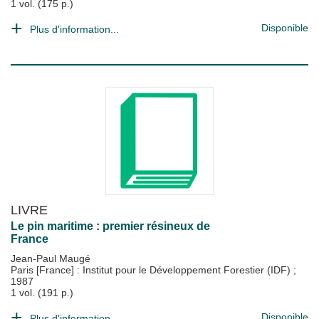
1 vol. (175 p.)
Disponible
Plus d'information...
LIVRE
Le pin maritime : premier résineux de
France
Jean-Paul Maugé
Paris [France] : Institut pour le Développement Forestier (IDF)
;
1987
1 vol. (191 p.)
Disponible
Plus d'information...