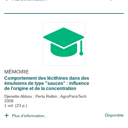
MÉMOIRE
Comportement des lécithines dans des
émulsions de type "sauces" : influence
de l'origine et de la concentration
Djenette Abbou
;
Perla Relkin
;
AgroParisTech
2008
1 vol. (23 p.)
Disponible
Plus d'information...