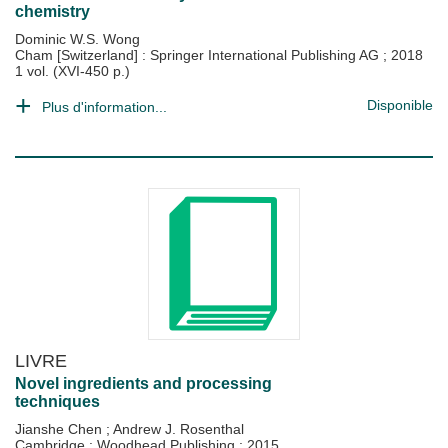
chemistry
Dominic W.S. Wong
Cham [Switzerland] : Springer International Publishing AG
;
2018
1 vol. (XVI-450 p.)
Disponible
Plus d'information...
LIVRE
Novel ingredients and processing
techniques
Jianshe Chen
;
Andrew J. Rosenthal
Cambridge : Woodhead Publishing
;
2015