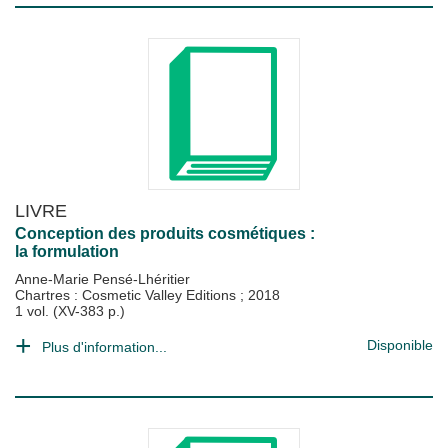
LIVRE
Conception des produits cosmétiques :
la formulation
Anne-Marie Pensé-Lhéritier
Chartres : Cosmetic Valley Editions
;
2018
1 vol. (XV-383 p.)
Disponible
Plus d'information...