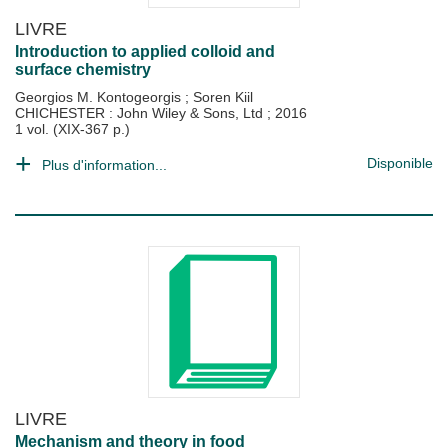
LIVRE
Introduction to applied colloid and
surface chemistry
Georgios M. Kontogeorgis
;
Soren Kiil
CHICHESTER : John Wiley & Sons, Ltd
;
2016
1 vol. (XIX-367 p.)
Disponible
Plus d'information...
LIVRE
Mechanism and theory in food