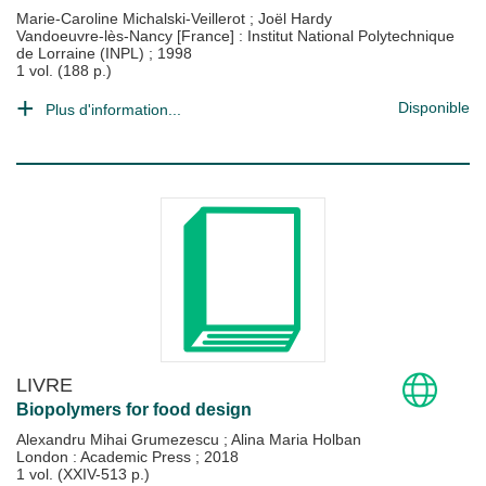
Marie-Caroline Michalski-Veillerot
;
Joël Hardy
Vandoeuvre-lès-Nancy [France] : Institut National Polytechnique
de Lorraine (INPL)
;
1998
1 vol. (188 p.)
Disponible
Plus d'information...
LIVRE
Biopolymers for food design
Alexandru Mihai Grumezescu
;
Alina Maria Holban
London : Academic Press
;
2018
1 vol. (XXIV-513 p.)