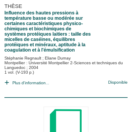
THÈSE
Influence des hautes pressions à
température basse ou modérée sur
certaines caractéristiques physico-
chimiques et biochimiques de
systèmes protéiques laitiers : taille des
micelles de caséines, équilibres
protéiques et minéraux, aptitude à la
coagulation et à l'émulsification
Stéphanie Regnault
;
Eliane Dumay
Montpellier : Université Montpellier 2-Sciences et techniques du
Languedoc
;
2004
1 vol. (V-193 p.)
Disponible
Plus d'information...