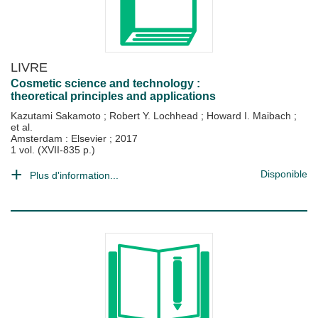
LIVRE
Cosmetic science and technology :
theoretical principles and applications
Kazutami Sakamoto
;
Robert Y. Lochhead
;
Howard I. Maibach
;
et al.
Amsterdam : Elsevier
;
2017
1 vol. (XVII-835 p.)
Disponible
Plus d'information...