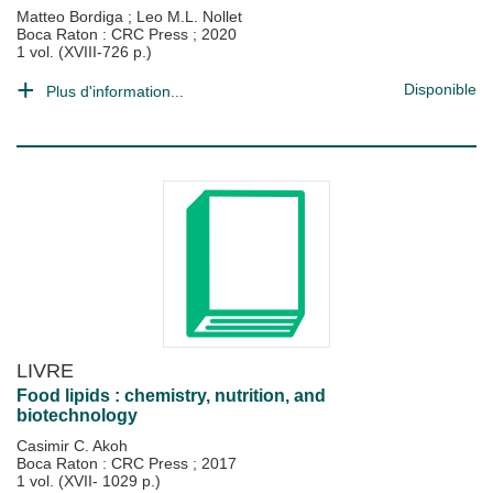
Matteo Bordiga
;
Leo M.L. Nollet
Boca Raton : CRC Press
;
2020
1 vol. (XVIII-726 p.)
Disponible
Plus d'information...
LIVRE
Food lipids : chemistry, nutrition, and
biotechnology
Casimir C. Akoh
Boca Raton : CRC Press
;
2017
1 vol. (XVII- 1029 p.)