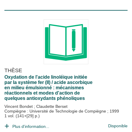
THÈSE
Oxydation de l'acide linoléique initiée
par la système fer (II) / acide ascorbique
en milieu émulsionné : mécanismes
réactionnels et modes d'action de
quelques antioxydants phénoliques
Vincent Bondet
;
Claudette Berset
Compiègne : Université de Technologie de Compiègne
;
1999
1 vol. (141+[29] p.)
Disponible
Plus d'information...