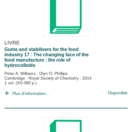
LIVRE
Gums and stabilisers for the food
industry 17 : The changing face of the
food manufacture : the role of
hydrocolloids
Peter A. Williams
;
Glyn O. Phillips
Cambridge : Royal Society of Chemistry
;
2014
1 vol. (XV-388 p.)
Disponible
Plus d'information...