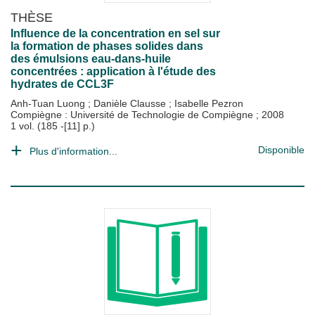
THÈSE
Influence de la concentration en sel sur
la formation de phases solides dans
des émulsions eau-dans-huile
concentrées : application à l'étude des
hydrates de CCL3F
Anh-Tuan Luong
;
Danièle Clausse
;
Isabelle Pezron
Compiègne : Université de Technologie de Compiègne
;
2008
1 vol. (185 -[11] p.)
Disponible
Plus d'information...