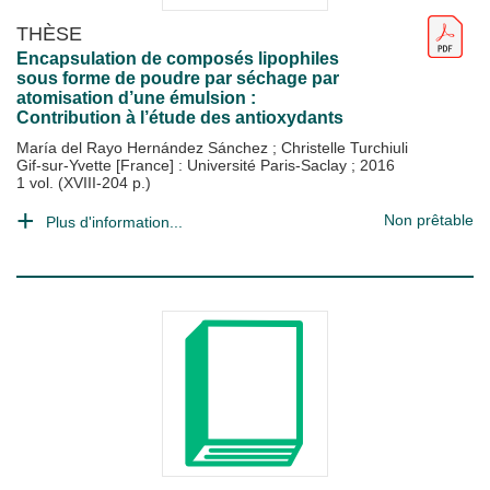
THÈSE
Encapsulation de composés lipophiles
sous forme de poudre par séchage par
atomisation d’une émulsion :
Contribution à l’étude des antioxydants
María del Rayo Hernández Sánchez
;
Christelle Turchiuli
Gif-sur-Yvette [France] : Université Paris-Saclay
;
2016
1 vol. (XVIII-204 p.)
Non prêtable
Plus d'information...