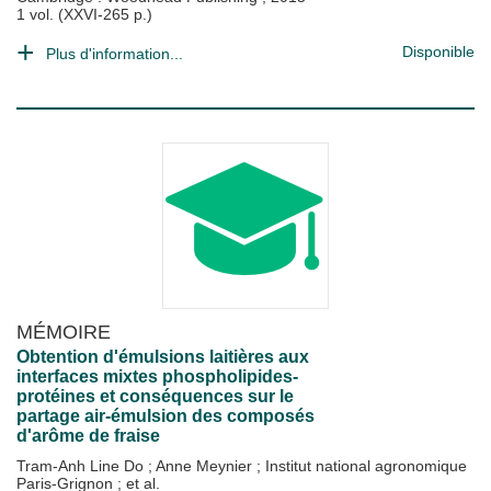
1 vol. (XXVI-265 p.)
Disponible
Plus d'information...
MÉMOIRE
Obtention d'émulsions laitières aux
interfaces mixtes phospholipides-
protéines et conséquences sur le
partage air-émulsion des composés
d'arôme de fraise
Tram-Anh Line Do
;
Anne Meynier
;
Institut national agronomique
Paris-Grignon
; et al.