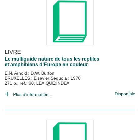
LIVRE
Le multiguide nature de tous les reptiles
et amphibiens d'Europe en couleur.
E.N. Arnold
;
D.W. Burton
BRUXELLES : Elsevier Sequoia
;
1978
271 p., ref.: 90, LEXIQUE;INDEX
Disponible
Plus d'information...