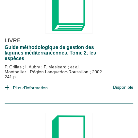
LIVRE
Guide méthodologique de gestion des
lagunes méditerranéennes. Tome 2: les
espèces
P. Grillas
;
I. Aubry
;
F. Mesleard
; et al.
Montpellier : Région Languedoc-Roussillon
;
2002
241 p.
Disponible
Plus d'information...