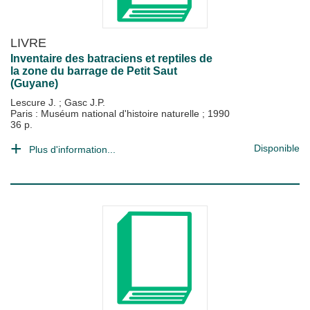
LIVRE
Inventaire des batraciens et reptiles de
la zone du barrage de Petit Saut
(Guyane)
Lescure J.
;
Gasc J.P.
Paris : Muséum national d'histoire naturelle
;
1990
36 p.
Disponible
Plus d'information...