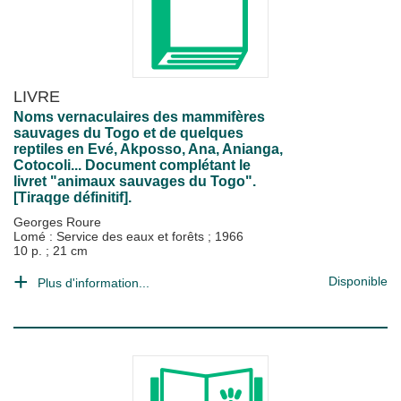
LIVRE
Noms vernaculaires des mammifères
sauvages du Togo et de quelques
reptiles en Evé, Akposso, Ana, Anianga,
Cotocoli... Document complétant le
livret "animaux sauvages du Togo".
[Tiraqge définitif].
Georges Roure
Lomé : Service des eaux et forêts
;
1966
10 p. ; 21 cm
Disponible
Plus d'information...