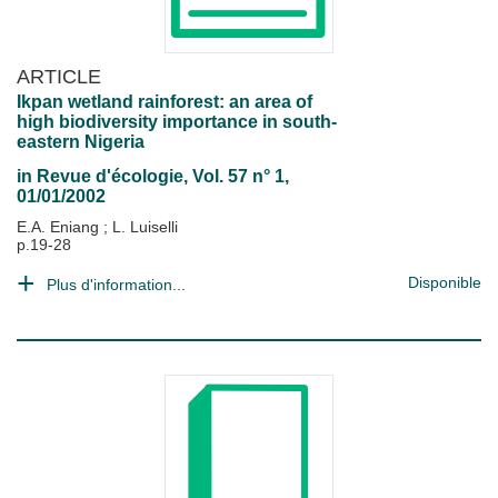
ARTICLE
Ikpan wetland rainforest: an area of
high biodiversity importance in south-
eastern Nigeria
in
Revue d'écologie
, Vol. 57 n° 1,
01/01/2002
E.A. Eniang
;
L. Luiselli
p.19-28
Disponible
Plus d'information...