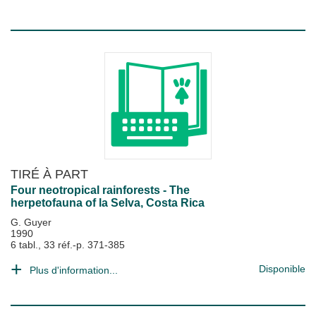
TIRÉ À PART
Four neotropical rainforests - The
herpetofauna of la Selva, Costa Rica
G. Guyer
1990
6 tabl., 33 réf.-p. 371-385
Disponible
Plus d'information...