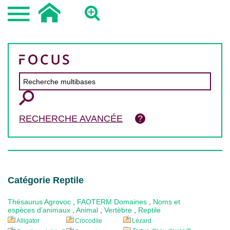
RECHERCHE AVANCÉE
Catégorie Reptile
Thésaurus Agrovoc
,
FAOTERM Domaines
,
Noms et
espèces d’animaux
,
Animal
,
Vertèbre
,
Reptile
Alligator
Crocodile
Lézard