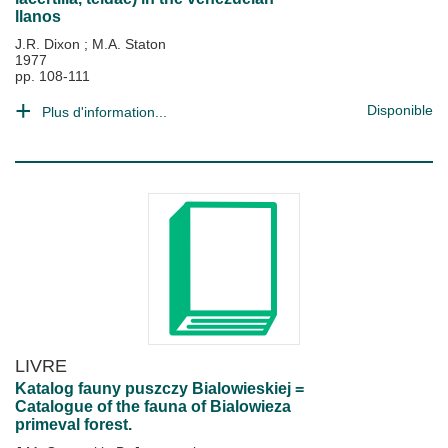
llanos
J.R. Dixon
;
M.A. Staton
1977
pp. 108-111
Disponible
Plus d'information...
LIVRE
Katalog fauny puszczy Bialowieskiej =
Catalogue of the fauna of Bialowieza
primeval forest.