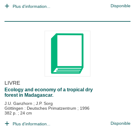
Disponible
Plus d'information...
LIVRE
Ecology and economy of a tropical dry
forest in Madagascar.
J.U. Ganzhorn
;
J.P. Sorg
Göttingen : Deutsches Primatzentrum
;
1996
382 p. ; 24 cm
Disponible
Plus d'information...