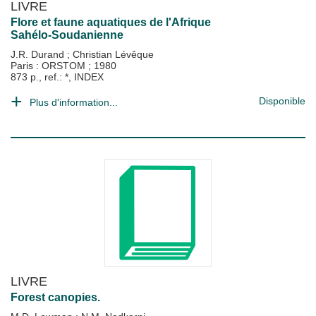
LIVRE
Flore et faune aquatiques de l'Afrique
Sahélo-Soudanienne
J.R. Durand
;
Christian Lévêque
Paris : ORSTOM
;
1980
873 p., ref.: *, INDEX
Disponible
Plus d'information...
LIVRE
Forest canopies.