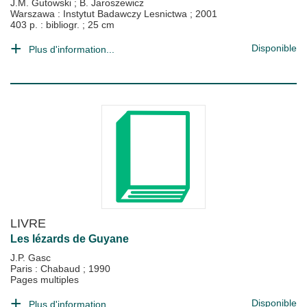
J.M. Gutowski
;
B. Jaroszewicz
Warszawa : Instytut Badawczy Lesnictwa
;
2001
403 p. : bibliogr. ; 25 cm
Disponible
Plus d'information...
LIVRE
Les lézards de Guyane
J.P. Gasc
Paris : Chabaud
;
1990
Pages multiples
Disponible
Plus d'information...