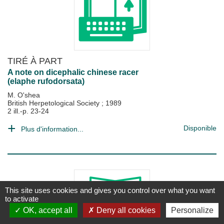
TIRÉ À PART
A note on dicephalic chinese racer
(elaphe rufodorsata)
M. O'shea
British Herpetological Society
;
1989
2 ill.-p. 23-24
Disponible
Plus d'information...
This site uses cookies and gives you control over what you want
to activate
OK, accept all
Deny all cookies
Personalize