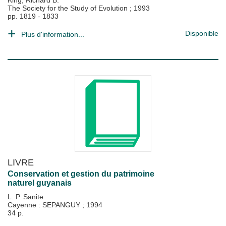
King, Richard B.
The Society for the Study of Evolution
;
1993
pp. 1819 - 1833
Disponible
Plus d'information...
LIVRE
Conservation et gestion du patrimoine
naturel guyanais
L. P. Sanite
Cayenne : SEPANGUY
;
1994
34 p.