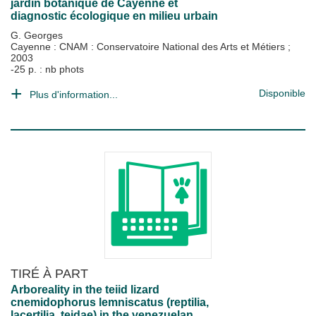
jardin botanique de Cayenne et
diagnostic écologique en milieu urbain
G. Georges
Cayenne : CNAM : Conservatoire National des Arts et Métiers
;
2003
-25 p. : nb phots
Disponible
Plus d'information...
TIRÉ À PART
Arboreality in the teiid lizard
cnemidophorus lemniscatus (reptilia,
lacertilia, teidae) in the venezuelan