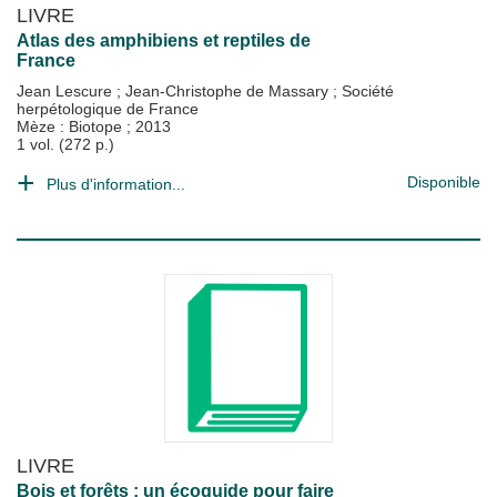
LIVRE
Atlas des amphibiens et reptiles de
France
Jean Lescure
;
Jean-Christophe de Massary
;
Société
herpétologique de France
Mèze : Biotope
;
2013
1 vol. (272 p.)
Disponible
Plus d'information...
LIVRE
Bois et forêts : un écoguide pour faire