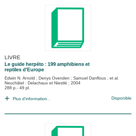
LIVRE
Le guide herpéto : 199 amphibiens et
reptiles d'Europe
Edwin N. Arnold
;
Denys Ovenden
;
Samuel Danflous
; et al.
Neuchâtel : Delachaux et Niestlé
;
2004
288 p.- 49 pl.
Disponible
Plus d'information...