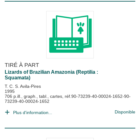
TIRÉ À PART
Lizards of Brazilian Amazonia (Reptilia :
Squamata)
T. C. S. Avila-Pires
1995
706 p.ill., graph., tabl., cartes, réf.90-73239-40-00024-1652-90-
73239-40-00024-1652
Disponible
Plus d'information...