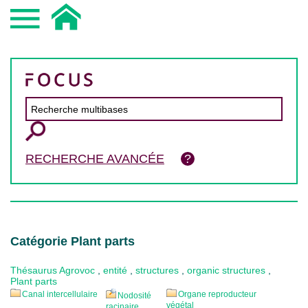
RECHERCHE AVANCÉE
Catégorie Plant parts
Thésaurus Agrovoc
,
entité
,
structures
,
organic structures
,
Plant parts
Canal intercellulaire
Organe reproducteur
Nodosité
végétal
racinaire