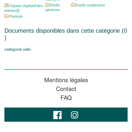
Partie
Partie souterraine
Organe végétatif des
aérienne
plantes
@
Plumule
Documents disponibles dans cette catégorie (
0
)
catégorie vide
Mentions légales
Contact
FAQ