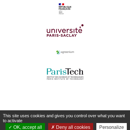
This site uses cookies and gives you control over what you want
to activate
OK, accept all
Deny all cookies
Personalize