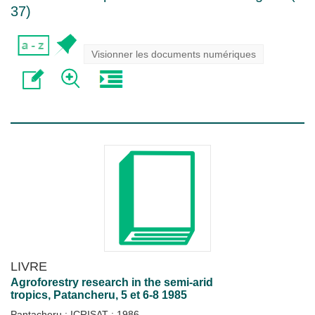
37
)
Visionner les documents numériques
LIVRE
Agroforestry research in the semi-arid
tropics, Patancheru, 5 et 6-8 1985
Pantacheru : ICRISAT
;
1986