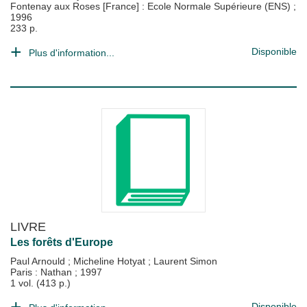
Fontenay aux Roses [France] : Ecole Normale Supérieure (ENS)
;
1996
233 p.
Disponible
Plus d'information...
LIVRE
Les forêts d'Europe
Paul Arnould
;
Micheline Hotyat
;
Laurent Simon
Paris : Nathan
;
1997
1 vol. (413 p.)
Disponible