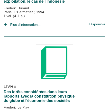
exploitation, le cas de l'Indonésie
Frédéric Durand
Paris : L'Harmattan
;
1994
1 vol. (411 p.)
Disponible
Plus d'information...
LIVRE
Des forêts considérées dans leurs
rapports avec la constitution physique
du globe et l'économie des sociétés
Frédéric Le Play