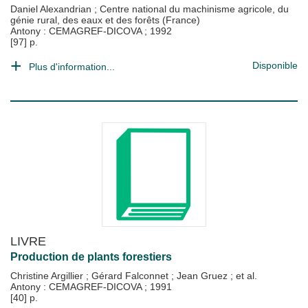
Daniel Alexandrian
;
Centre national du machinisme agricole, du
génie rural, des eaux et des forêts (France)
Antony : CEMAGREF-DICOVA
;
1992
[97] p.
Disponible
Plus d'information...
LIVRE
Production de plants forestiers
Christine Argillier
;
Gérard Falconnet
;
Jean Gruez
; et al.
Antony : CEMAGREF-DICOVA
;
1991
[40] p.