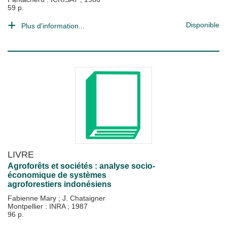
59 p.
Disponible
Plus d'information...
LIVRE
Agroforêts et sociétés : analyse socio-
économique de systèmes
agroforestiers indonésiens
Fabienne Mary
;
J. Chataigner
Montpellier : INRA
;
1987
96 p.