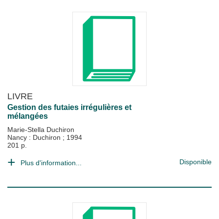
LIVRE
Gestion des futaies irrégulières et
mélangées
Marie-Stella Duchiron
Nancy : Duchiron
;
1994
201 p.
Disponible
Plus d'information...