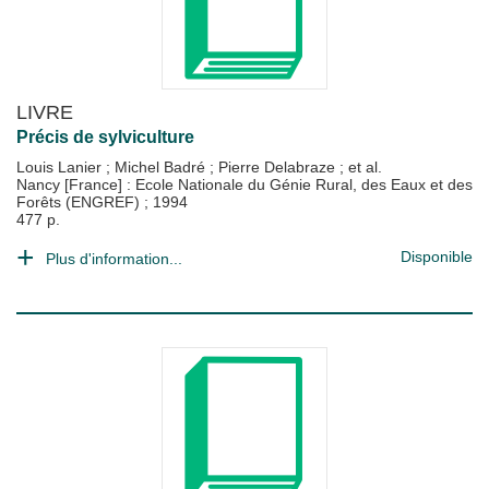
LIVRE
Précis de sylviculture
Louis Lanier
;
Michel Badré
;
Pierre Delabraze
; et al.
Nancy [France] : Ecole Nationale du Génie Rural, des Eaux et des
Forêts (ENGREF)
;
1994
477 p.
Disponible
Plus d'information...