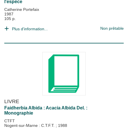
l'espèce
Catherine Portefaix
1987
105 p.
Non prêtable
Plus d'information...
LIVRE
Faidherbia Albida : Acacia Albida Del. :
Monographie
CTFT
Nogent-sur-Marne : C.T.F.T.
;
1988