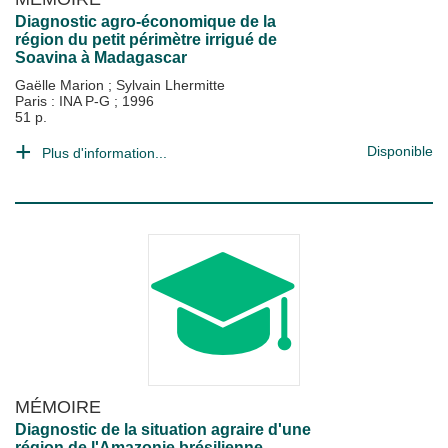
Diagnostic agro-économique de la
région du petit périmètre irrigué de
Soavina à Madagascar
Gaëlle Marion
;
Sylvain Lhermitte
Paris : INA P-G
;
1996
51 p.
Disponible
Plus d'information...
MÉMOIRE
Diagnostic de la situation agraire d'une
région de l'Amazonie brésilienne