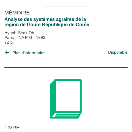
MÉMOIRE
Analyse des systèmes agraires de la
région de Goure République de Corée
Hyunh-Seok Oh
Paris : INA P-G
;
1993
72 p.
Disponible
Plus d'information...
LIVRE