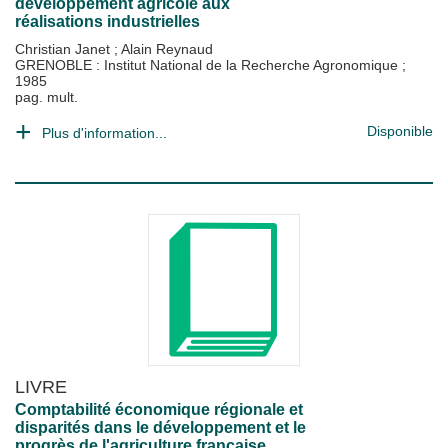
développement agricole aux
réalisations industrielles
Christian Janet
;
Alain Reynaud
GRENOBLE : Institut National de la Recherche Agronomique
;
1985
pag. mult.
Disponible
Plus d'information...
LIVRE
Comptabilité économique régionale et
disparités dans le développement et le
progrès de l'agriculture française