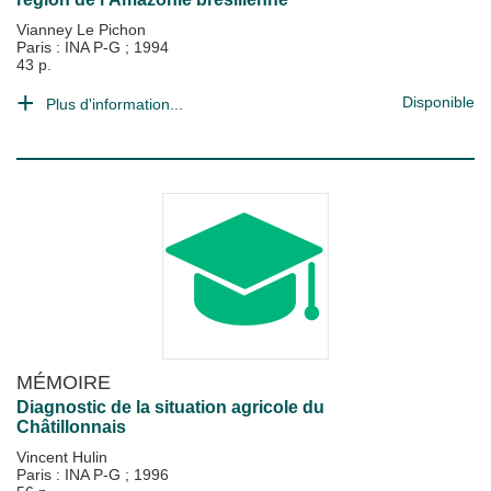
Vianney Le Pichon
Paris : INA P-G
;
1994
43 p.
Disponible
Plus d'information...
MÉMOIRE
Diagnostic de la situation agricole du
Châtillonnais
Vincent Hulin
Paris : INA P-G
;
1996