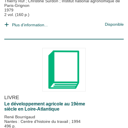
Thierry Ruf
;
Christine Surdon
;
Institut national agronomique de
Paris-Grignon
1979
2 vol. (160 p.)
Disponible
Plus d'information...
LIVRE
Le développement agricole au 19ème
siècle en Loire-Atlantique
René Bourrigaud
Nantes : Centre d'histoire du travail
;
1994
496 p.