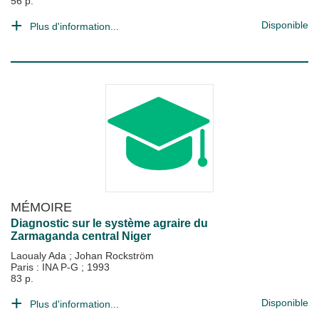
56 p.
Disponible
Plus d'information...
MÉMOIRE
Diagnostic sur le système agraire du
Zarmaganda central Niger
Laoualy Ada
;
Johan Rockström
Paris : INA P-G
;
1993
83 p.
Disponible
Plus d'information...