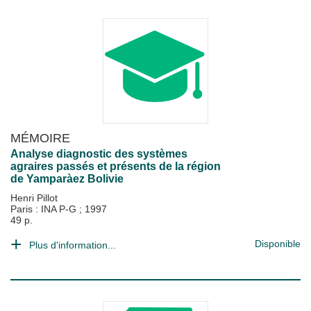
MÉMOIRE
Analyse diagnostic des systèmes
agraires passés et présents de la région
de Yamparàez Bolivie
Henri Pillot
Paris : INA P-G
;
1997
49 p.
Disponible
Plus d'information...