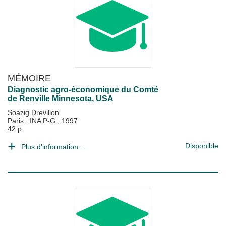
MÉMOIRE
Diagnostic agro-économique du Comté
de Renville Minnesota, USA
Soazig Drevillon
Paris : INA P-G
;
1997
42 p.
Disponible
Plus d'information...