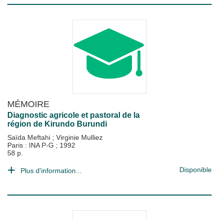
MÉMOIRE
Diagnostic agricole et pastoral de la
région de Kirundo Burundi
Saïda Meftahi
;
Virginie Mulliez
Paris : INA P-G
;
1992
58 p.
Disponible
Plus d'information...