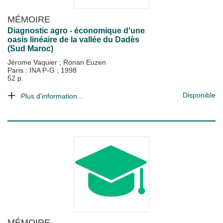
MÉMOIRE
Diagnostic agro - économique d'une
oasis linéaire de la vallée du Dadès
(Sud Maroc)
Jérome Vaquier
;
Ronan Euzen
Paris : INA P-G
;
1998
52 p.
Disponible
Plus d'information...
MÉMOIRE