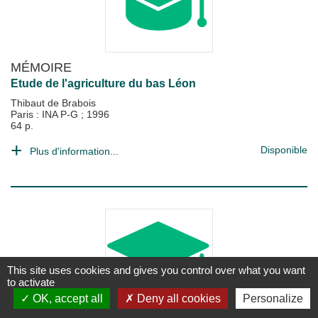
MÉMOIRE
Etude de l'agriculture du bas Léon
Thibaut de Brabois
Paris : INA P-G
;
1996
64 p.
Disponible
Plus d'information...
This site uses cookies and gives you control over what you want
to activate
OK, accept all
Deny all cookies
Personalize