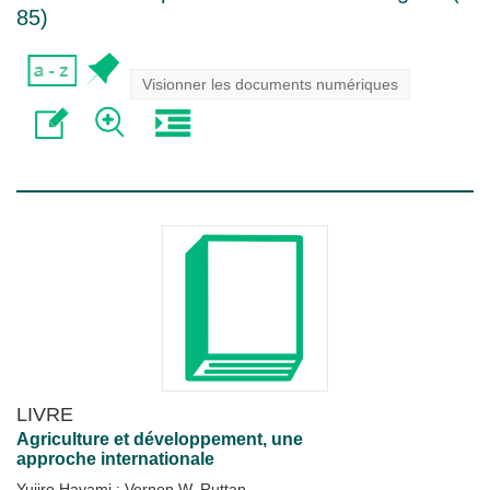
85
)
Visionner les documents numériques
LIVRE
Agriculture et développement, une
approche internationale
Yujiro Hayami
;
Vernon W. Ruttan