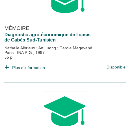
MÉMOIRE
Diagnostic agro-économique de l'oasis
de Gabès Sud-Tunisien
Nathalie Albrieux
;
An Luong
;
Carole Megevand
Paris : INA P-G
;
1997
55 p.
Disponible
Plus d'information...