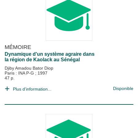
MÉMOIRE
Dynamique d'un système agraire dans
la région de Kaolack au Sénégal
Djiby Amadou Bator Diop
Paris : INA P-G
;
1997
47 p.
Disponible
Plus d'information...