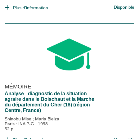
Disponible
Plus d'information...
MÉMOIRE
Analyse - diagnostic de la situation
agraire dans le Boischaut et la Marche
du département du Cher (18) (région
Centre, France)
Shinobu Mise
;
Maria Bielza
Paris : INA P-G
;
1998
52 p.