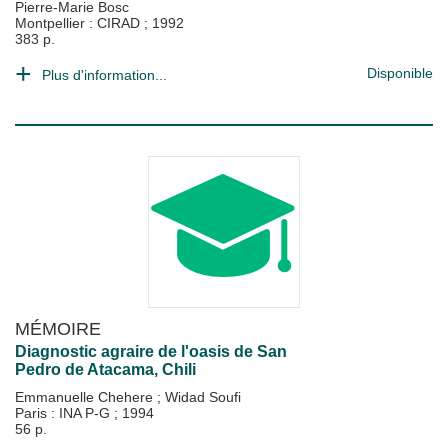
Pierre-Marie Bosc
Montpellier : CIRAD
;
1992
383 p.
Disponible
Plus d'information...
MÉMOIRE
Diagnostic agraire de l'oasis de San
Pedro de Atacama, Chili
Emmanuelle Chehere
;
Widad Soufi
Paris : INA P-G
;
1994
56 p.