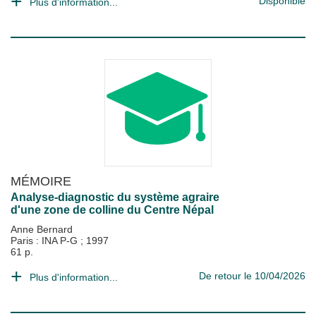
Disponible
Plus d'information...
MÉMOIRE
Analyse-diagnostic du système agraire
d'une zone de colline du Centre Népal
Anne Bernard
Paris : INA P-G
;
1997
61 p.
De retour le 10/04/2026
Plus d'information...