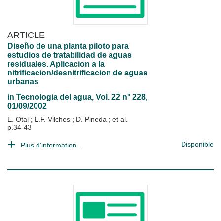
ARTICLE
Diseño de una planta piloto para
estudios de tratabilidad de aguas
residuales. Aplicacion a la
nitrificacion/desnitrificacion de aguas
urbanas
in
Tecnologia del agua
, Vol. 22 n° 228,
01/09/2002
E. Otal
;
L.F. Vilches
;
D. Pineda
; et al.
p.34-43
Disponible
Plus d'information...