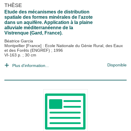
THÈSE
Etude des mécanismes de distribution
spatiale des formes minérales de l'azote
dans un aquifère. Application à la plaine
alluviale méditerranéenne de la
Vistrenque (Gard, France).
Béatrice Garcia
Montpellier [France] : Ecole Nationale du Génie Rural, des Eaux
et des Forêts (ENGREF)
;
1996
VI-163 p. ; 30 cm
Disponible
Plus d'information...