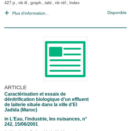
427 p., nb ill., graph., tabl., nb réf., Index
Disponible
Plus d'information...
ARTICLE
Caractérisation et essais de
dénitrification biologique d'un effluent
de laiterie située dans la ville d'El
Jadida (Maroc)
in
L'Eau, l'industrie, les nuisances
, n°
242, 15/06/2001