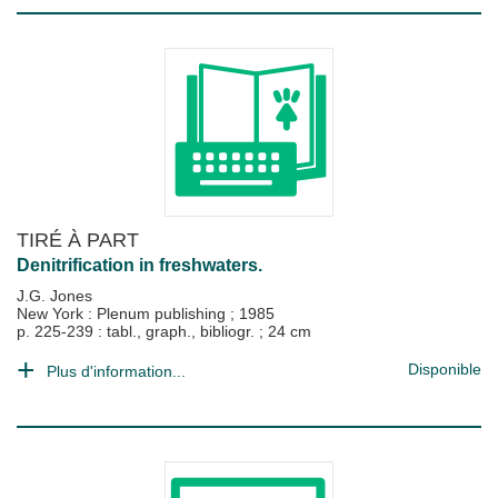
TIRÉ À PART
Denitrification in freshwaters.
J.G. Jones
New York : Plenum publishing
;
1985
p. 225-239 : tabl., graph., bibliogr. ; 24 cm
Disponible
Plus d'information...