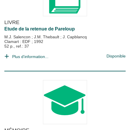
LIVRE
Etude de la retenue de Pareloup
M.J. Salencon
;
J.M. Thebault
;
J. Capblancq
Clamart : EDF
;
1992
52 p., ref.: 37
Disponible
Plus d'information...