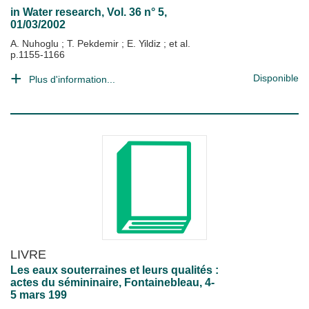
in
Water research
, Vol. 36 n° 5,
01/03/2002
A. Nuhoglu
;
T. Pekdemir
;
E. Yildiz
; et al.
p.1155-1166
Disponible
Plus d'information...
LIVRE
Les eaux souterraines et leurs qualités :
actes du sémininaire, Fontainebleau, 4-
5 mars 199