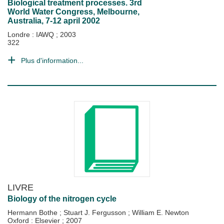
Biological treatment processes. 3rd
World Water Congress, Melbourne,
Australia, 7-12 april 2002
Londre : IAWQ
;
2003
322
Plus d'information...
LIVRE
Biology of the nitrogen cycle
Hermann Bothe
;
Stuart J. Fergusson
;
William E. Newton
Oxford : Elsevier
;
2007