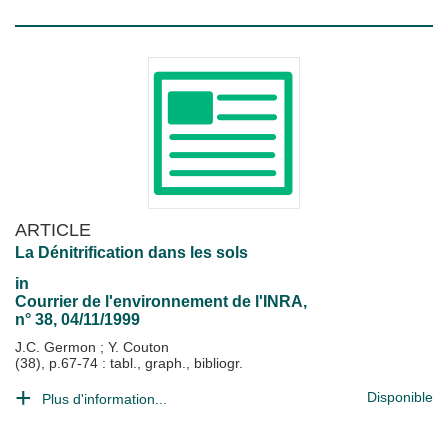
ARTICLE
La Dénitrification dans les sols
in
Courrier de l'environnement de l'INRA
,
n° 38, 04/11/1999
J.C. Germon
;
Y. Couton
(38), p.67-74 : tabl., graph., bibliogr.
Disponible
Plus d'information...