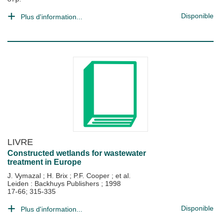
Disponible
Plus d'information...
LIVRE
Constructed wetlands for wastewater
treatment in Europe
J. Vymazal
;
H. Brix
;
P.F. Cooper
; et al.
Leiden : Backhuys Publishers
;
1998
17-66; 315-335
Disponible
Plus d'information...