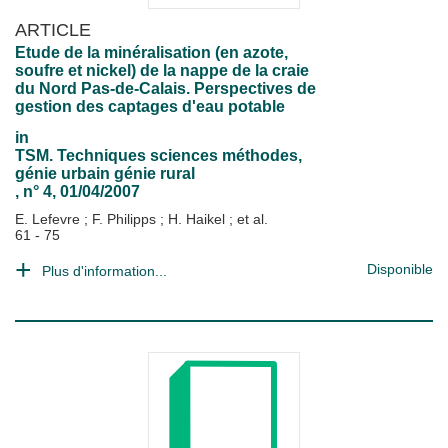
ARTICLE
Etude de la minéralisation (en azote,
soufre et nickel) de la nappe de la craie
du Nord Pas-de-Calais. Perspectives de
gestion des captages d'eau potable
in
TSM. Techniques sciences méthodes,
génie urbain génie rural
, n° 4, 01/04/2007
E. Lefevre
;
F. Philipps
;
H. Haikel
; et al.
61 - 75
Disponible
Plus d'information...