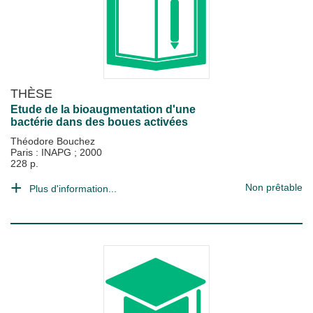
THÈSE
Etude de la bioaugmentation d'une
bactérie dans des boues activées
Théodore Bouchez
Paris : INAPG
;
2000
228 p.
Non prêtable
Plus d'information...