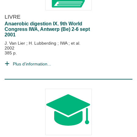
LIVRE
Anaerobic digestion IX. 9th World
Congress IWA, Antwerp (Be) 2-6 sept
2001
J. Van Lier
;
H. Lubberding
;
IWA
; et al.
2002
385 p.
Plus d'information...