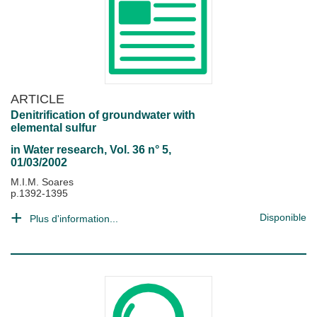
ARTICLE
Denitrification of groundwater with
elemental sulfur
in
Water research
, Vol. 36 n° 5,
01/03/2002
M.I.M. Soares
p.1392-1395
Disponible
Plus d'information...