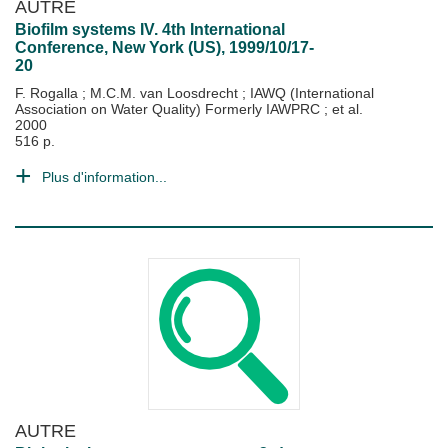
AUTRE
Biofilm systems IV. 4th International
Conference, New York (US), 1999/10/17-
20
F. Rogalla
;
M.C.M. van Loosdrecht
;
IAWQ (International
Association on Water Quality) Formerly IAWPRC
; et al.
2000
516 p.
Plus d'information...
AUTRE