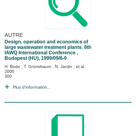
AUTRE
Design, operation and economics of
large wastewater treatment plants. 8th
IAWQ International Conference ,
Budapest (HU), 1999/09/6-9
H. Bode
;
T. Grünebaum
;
N. Jardin
; et al.
2000
300
Plus d'information...