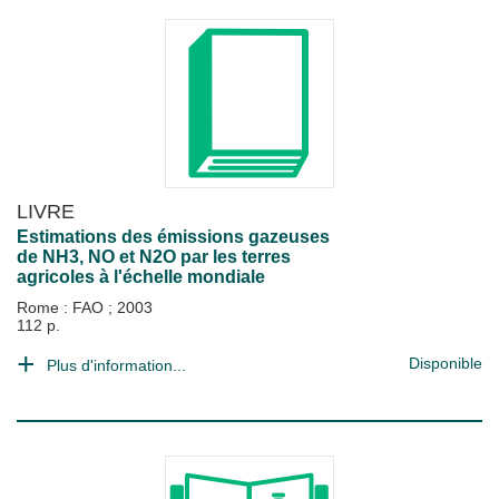
LIVRE
Estimations des émissions gazeuses
de NH3, NO et N2O par les terres
agricoles à l'échelle mondiale
Rome : FAO
;
2003
112 p.
Disponible
Plus d'information...