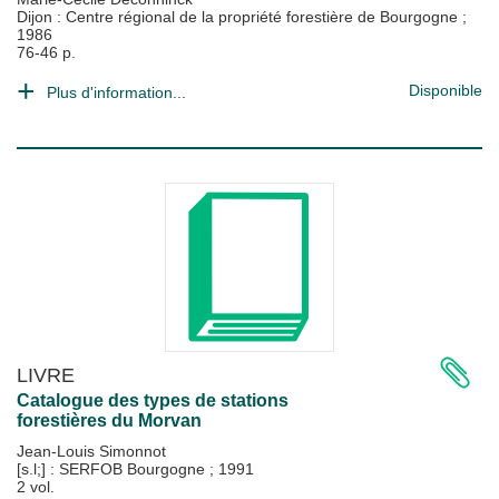
Dijon : Centre régional de la propriété forestière de Bourgogne
;
1986
76-46 p.
Disponible
Plus d'information...
LIVRE
Catalogue des types de stations
forestières du Morvan
Jean-Louis Simonnot
[s.l;] : SERFOB Bourgogne
;
1991
2 vol.