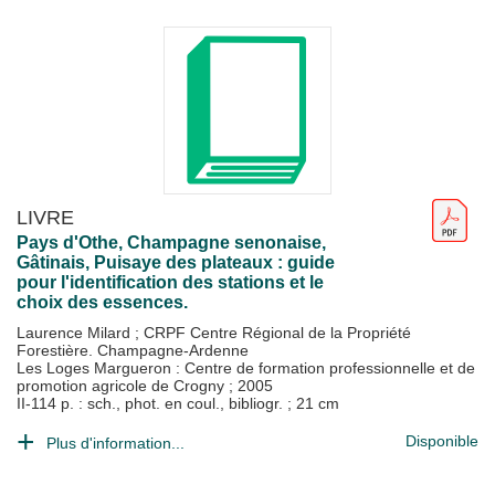
LIVRE
Pays d'Othe, Champagne senonaise,
Gâtinais, Puisaye des plateaux : guide
pour l'identification des stations et le
choix des essences.
Laurence Milard
;
CRPF Centre Régional de la Propriété
Forestière. Champagne-Ardenne
Les Loges Margueron : Centre de formation professionnelle et de
promotion agricole de Crogny
;
2005
II-114 p. : sch., phot. en coul., bibliogr. ; 21 cm
Disponible
Plus d'information...