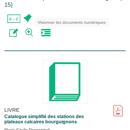
15
)
Visionner les documents numériques
LIVRE
Catalogue simplifié des stations des
plateaux calcaires bourguignons
Marie-Cécile Deconninck