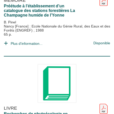
MÉMOIRE
Préétude à l'établissement d'un
catalogue des stations forestières La
Champagne humide de l'Yonne
B. Pinel
Nancy [France] : Ecole Nationale du Génie Rural, des Eaux et des
Forêts (ENGREF)
;
1988
65 p.
Disponible
Plus d'information...
LIVRE
Recherches de phytoécologie en