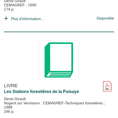
Denis Girault
CEMAGREF
;
1990
174 p.
Disponible
Plus d'information...
LIVRE
Les Stations forestières de la Puisaye
Denis Girault
Nogent sur Vernisson : CEMAGREF-Techniques forestières
;
1988
246 p.