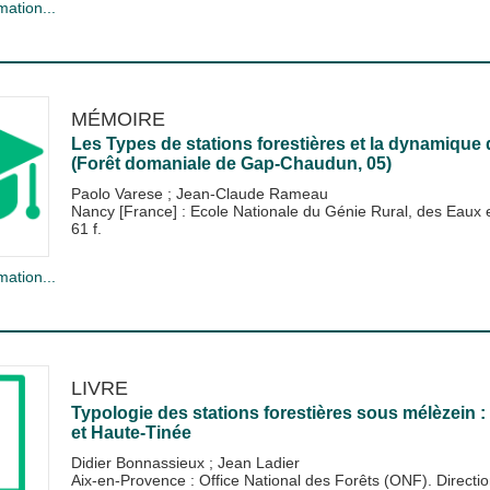
mation...
MÉMOIRE
Les Types de stations forestières et la dynamique 
(Forêt domaniale de Gap-Chaudun, 05)
Paolo Varese
;
Jean-Claude Rameau
Nancy [France] : Ecole Nationale du Génie Rural, des Eau
61 f.
mation...
LIVRE
Typologie des stations forestières sous mélèzein 
et Haute-Tinée
Didier Bonnassieux
;
Jean Ladier
Aix-en-Provence : Office National des Forêts (ONF). Directio