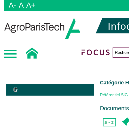
A-
A
A+
Info
Catégorie
Référentiel SIG
Documents 