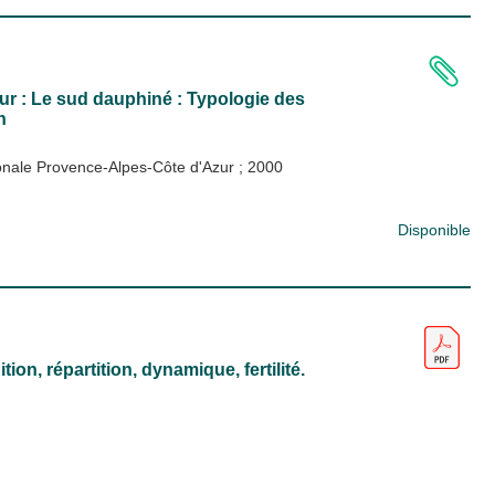
ur : Le sud dauphiné : Typologie des
n
ionale Provence-Alpes-Côte d'Azur
;
2000
Disponible
ion, répartition, dynamique, fertilité.