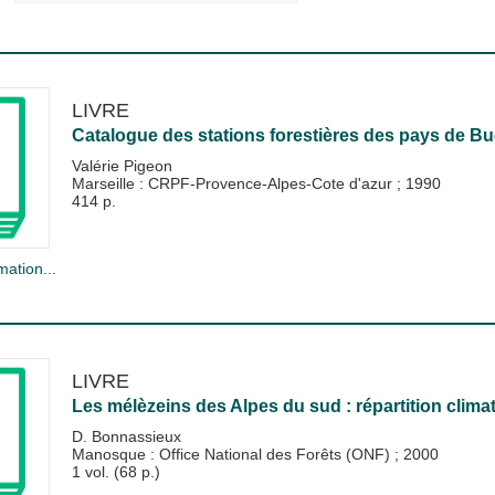
LIVRE
Catalogue des stations forestières des pays de Bue
Valérie Pigeon
Marseille : CRPF-Provence-Alpes-Cote d'azur
;
1990
414 p.
mation...
LIVRE
Les mélèzeins des Alpes du sud : répartition climat
D. Bonnassieux
Manosque : Office National des Forêts (ONF)
;
2000
1 vol. (68 p.)