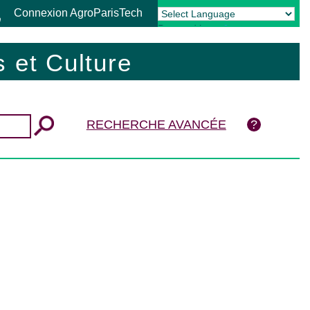
Connexion AgroParisTech
Powered by
Translate
 et Culture
RECHERCHE AVANCÉE