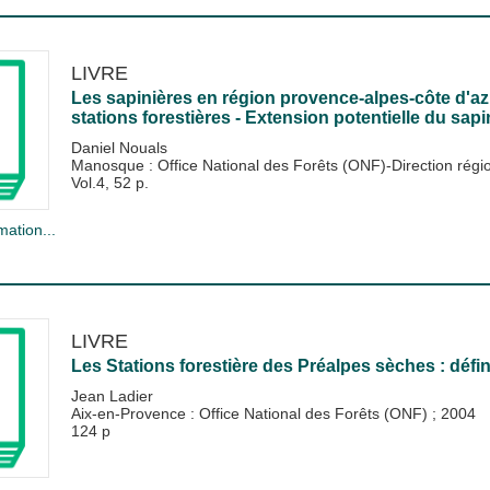
LIVRE
Les sapinières en région provence-alpes-côte d'az
stations forestières - Extension potentielle du sapi
Daniel Nouals
Manosque : Office National des Forêts (ONF)-Direction rég
Vol.4, 52 p.
mation...
LIVRE
Les Stations forestière des Préalpes sèches : définit
Jean Ladier
Aix-en-Provence : Office National des Forêts (ONF)
;
2004
124 p