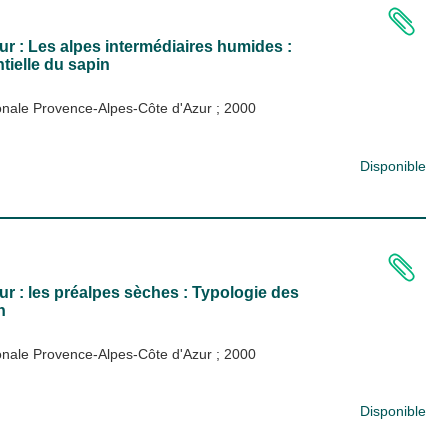
ur : Les alpes intermédiaires humides :
tielle du sapin
ionale Provence-Alpes-Côte d'Azur
;
2000
Disponible
r : les préalpes sèches : Typologie des
n
ionale Provence-Alpes-Côte d'Azur
;
2000
Disponible