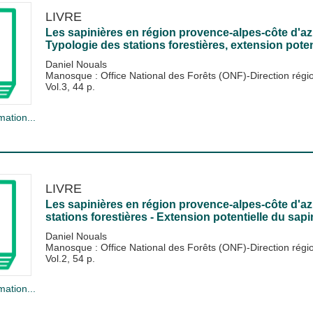
LIVRE
Les sapinières en région provence-alpes-côte d'az
Typologie des stations forestières, extension poten
Daniel Nouals
Manosque : Office National des Forêts (ONF)-Direction rég
Vol.3, 44 p.
mation...
LIVRE
Les sapinières en région provence-alpes-côte d'azu
stations forestières - Extension potentielle du sapi
Daniel Nouals
Manosque : Office National des Forêts (ONF)-Direction rég
Vol.2, 54 p.
mation...