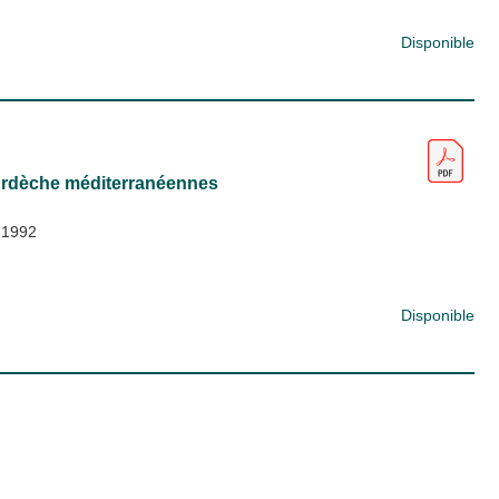
Disponible
l'Ardèche méditerranéennes
;
1992
Disponible