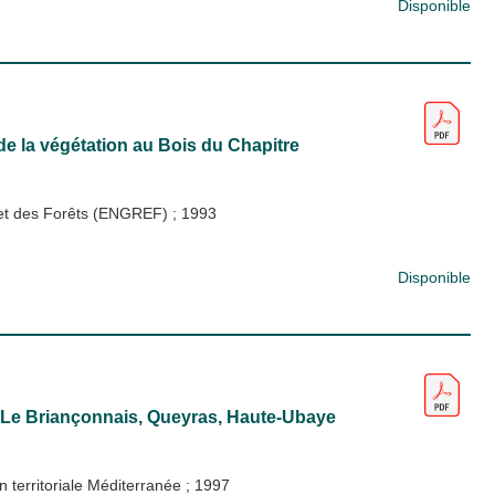
Disponible
de la végétation au Bois du Chapitre
x et des Forêts (ENGREF)
;
1993
Disponible
: Le Briançonnais, Queyras, Haute-Ubaye
n territoriale Méditerranée
;
1997