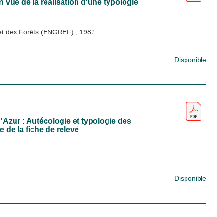
 vue de la réalisation d'une typologie
x et des Forêts (ENGREF)
;
1987
Disponible
Azur : Autécologie et typologie des
e de la fiche de relevé
Disponible