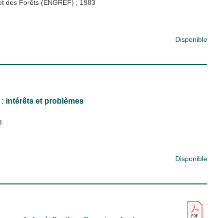
x et des Forêts (ENGREF)
;
1983
Disponible
 : intérêts et problèmes
3
Disponible