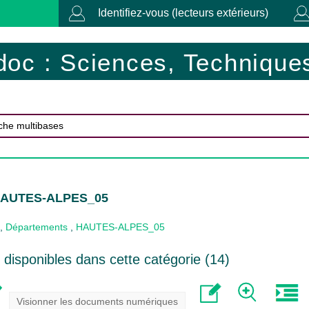
Identifiez-vous (lecteurs extérieurs)
doc : Sciences, Techniques
 HAUTES-ALPES_05
,
Départements
,
HAUTES-ALPES_05
disponibles dans cette catégorie (
14
)
Visionner les documents numériques