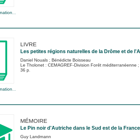
mation...
LIVRE
Les petites régions naturelles de la Drôme et de 
Daniel Nouals
;
Bénédicte Boisseau
Le Tholonet : CEMAGREF-Division Forêt méditerranéenne
36 p.
mation...
MÉMOIRE
Le Pin noir d'Autriche dans le Sud est de la France
Guy Landmann