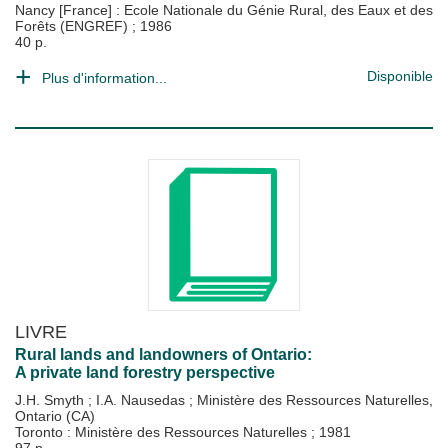
Nancy [France] : Ecole Nationale du Génie Rural, des Eaux et des
Forêts (ENGREF)
;
1986
40 p.
Disponible
Plus d'information...
LIVRE
Rural lands and landowners of Ontario:
A private land forestry perspective
J.H. Smyth
;
I.A. Nausedas
;
Ministère des Ressources Naturelles,
Ontario (CA)
Toronto : Ministère des Ressources Naturelles
;
1981