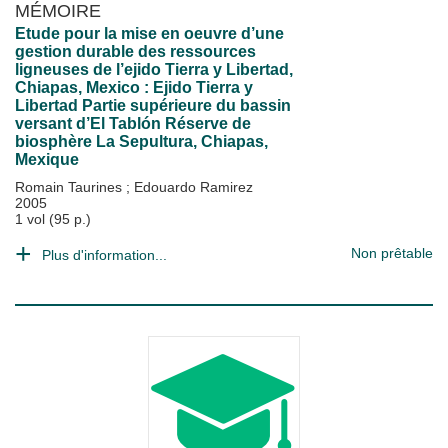
MÉMOIRE
Etude pour la mise en oeuvre d’une
gestion durable des ressources
ligneuses de l’ejido Tierra y Libertad,
Chiapas, Mexico : Ejido Tierra y
Libertad Partie supérieure du bassin
versant d’El Tablón Réserve de
biosphère La Sepultura, Chiapas,
Mexique
Romain Taurines
;
Edouardo Ramirez
2005
1 vol (95 p.)
Non prêtable
Plus d'information...