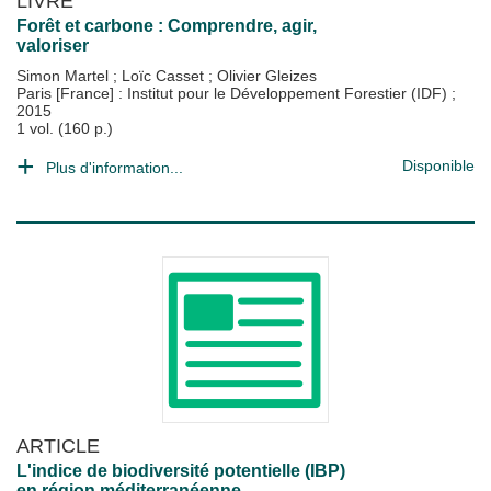
LIVRE
Forêt et carbone : Comprendre, agir,
valoriser
Simon Martel
;
Loïc Casset
;
Olivier Gleizes
Paris [France] : Institut pour le Développement Forestier (IDF)
;
2015
1 vol. (160 p.)
Disponible
Plus d'information...
ARTICLE
L'indice de biodiversité potentielle (IBP)
en région méditerranéenne