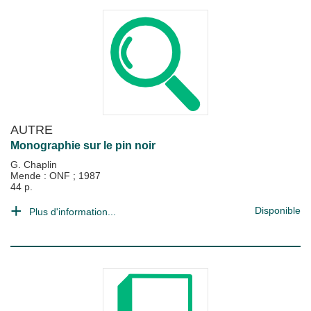
AUTRE
Monographie sur le pin noir
G. Chaplin
Mende : ONF
;
1987
44 p.
Disponible
Plus d'information...