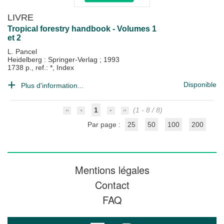
LIVRE
Tropical forestry handbook - Volumes 1
et 2
L. Pancel
Heidelberg : Springer-Verlag
;
1993
1738 p., ref.: *, Index
Disponible
Plus d'information...
1
(1 - 8 / 8)
Par page :
25
50
100
200
Mentions légales
Contact
FAQ