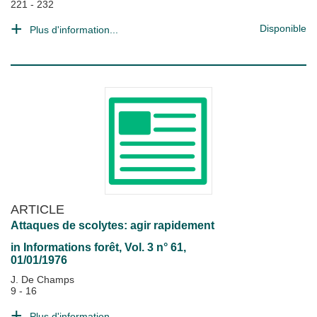
221 - 232
Disponible
Plus d'information...
ARTICLE
Attaques de scolytes: agir rapidement
in
Informations forêt
, Vol. 3 n° 61,
01/01/1976
J. De Champs
9 - 16
Plus d'information...