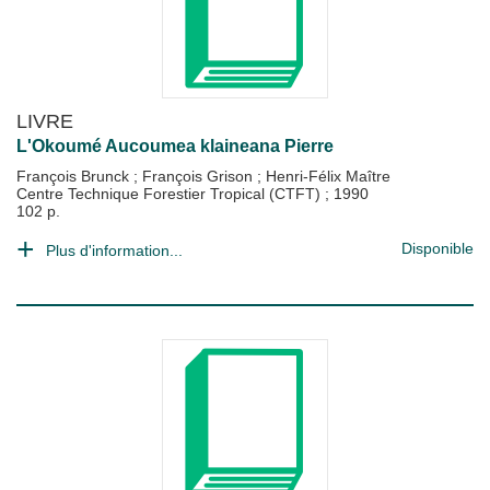
LIVRE
L'Okoumé Aucoumea klaineana Pierre
François Brunck
;
François Grison
;
Henri-Félix Maître
Centre Technique Forestier Tropical (CTFT)
;
1990
102 p.
Disponible
Plus d'information...