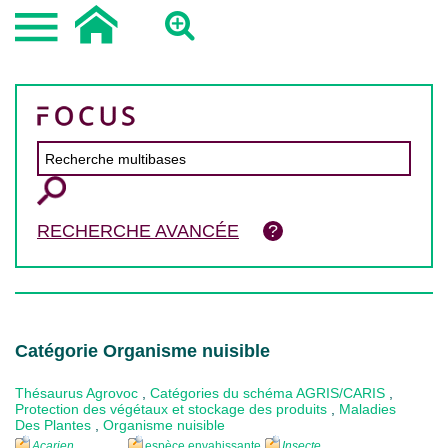
RECHERCHE AVANCÉE
Catégorie Organisme nuisible
Thésaurus Agrovoc
,
Catégories du schéma AGRIS/CARIS
,
Protection des végétaux et stockage des produits
,
Maladies
Des Plantes
,
Organisme nuisible
Acarien
espèce envahissante
Insecte