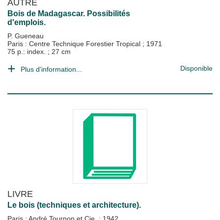
AUTRE
Bois de Madagascar. Possibilités
d'emplois.
P. Gueneau
Paris : Centre Technique Forestier Tropical
;
1971
75 p.: index. ; 27 cm
Disponible
Plus d'information...
LIVRE
Le bois (techniques et architecture).
Paris : André Tournon et Cie.
;
1942