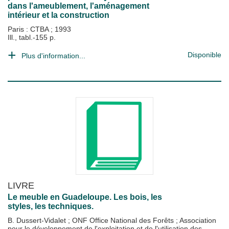
dans l'ameublement, l'aménagement
intérieur et la construction
Paris : CTBA
;
1993
Ill., tabl.-155 p.
Disponible
Plus d'information...
LIVRE
Le meuble en Guadeloupe. Les bois, les
styles, les techniques.
B. Dussert-Vidalet
;
ONF Office National des Forêts
;
Association
pour le développement de l'exploitation et de l'utilisation des