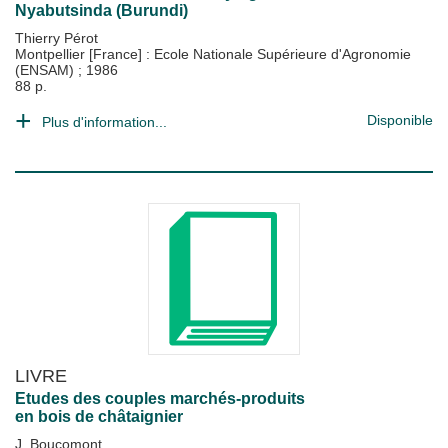
Nyabutsinda (Burundi)
Thierry Pérot
Montpellier [France] : Ecole Nationale Supérieure d'Agronomie
(ENSAM)
;
1986
88 p.
Disponible
Plus d'information...
LIVRE
Etudes des couples marchés-produits
en bois de châtaignier
J. Boucomont