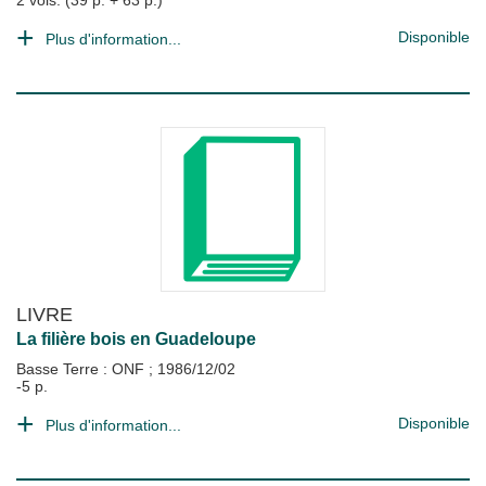
2 vols. (39 p. + 63 p.)
Disponible
Plus d'information...
LIVRE
La filière bois en Guadeloupe
Basse Terre : ONF
;
1986/12/02
-5 p.
Disponible
Plus d'information...