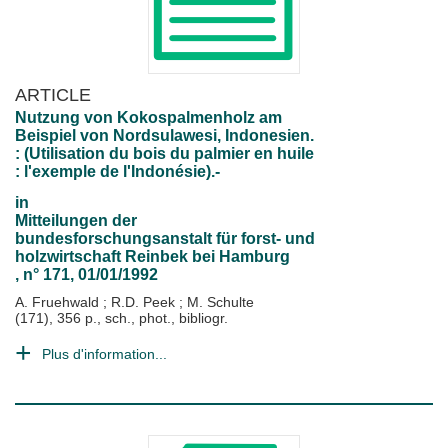
ARTICLE
Nutzung von Kokospalmenholz am
Beispiel von Nordsulawesi, Indonesien.
: (Utilisation du bois du palmier en huile
: l'exemple de l'Indonésie).-
in
Mitteilungen der
bundesforschungsanstalt für forst- und
holzwirtschaft Reinbek bei Hamburg
, n° 171, 01/01/1992
A. Fruehwald
;
R.D. Peek
;
M. Schulte
(171), 356 p., sch., phot., bibliogr.
Plus d'information...