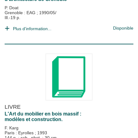
P. Doat
Grenoble : EAG
;
1990/05/
Ill.-19 p.
Disponible
Plus d'information...
LIVRE
L'Art du mobilier en bois massif :
modèles et construction.
F. Karg
Paris : Eyrolles
;
1993
144 p. : sch., phot. ; 30 cm