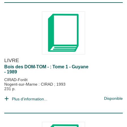
LIVRE
Bois des DOM-TOM - : Tome 1 - Guyane
- 1989
CIRAD-Forêt
Nogent-sur-Marne : CIRAD
;
1993
231 p.
Disponible
Plus d'information...