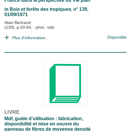
France dans la perspective du VIè plan
in
Bois et forêts des tropiques
, n° 139,
01/09/1971
Alain Bertrand
(139), p.43-64, : phot., tabl.
Disponible
Plus d'information...
LIVRE
Mdf, guide d'utilisation : fabrication,
disponibilité et mise en oeuvre du
panneau de fibres de moyenne densité