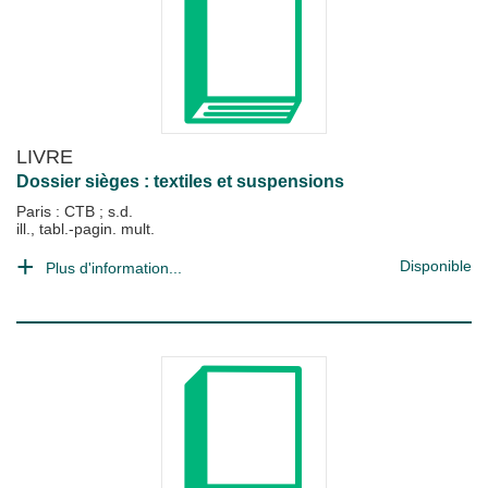
LIVRE
Dossier sièges : textiles et suspensions
Paris : CTB
;
s.d.
ill., tabl.-pagin. mult.
Disponible
Plus d'information...