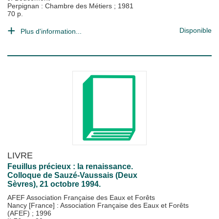
Perpignan : Chambre des Métiers
;
1981
70 p.
Disponible
Plus d'information...
LIVRE
Feuillus précieux : la renaissance.
Colloque de Sauzé-Vaussais (Deux
Sèvres), 21 octobre 1994.
AFEF Association Française des Eaux et Forêts
Nancy [France] : Association Française des Eaux et Forêts
(AFEF)
;
1996