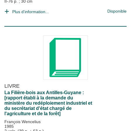
II-76 p. ; 30 cm
Disponible
Plus d'information...
LIVRE
La Filière-bois aux Antilles-Guyane :
[rapport établi à la demande du
ministère du redéploiement industriel et
du secrétariat d'état chargé de
l'agriculture et de la forêt]
François Wencelius
1985