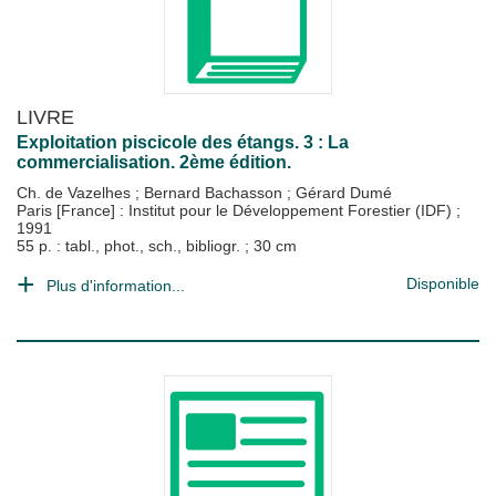
LIVRE
Exploitation piscicole des étangs. 3 : La
commercialisation. 2ème édition.
Ch. de Vazelhes
;
Bernard Bachasson
;
Gérard Dumé
Paris [France] : Institut pour le Développement Forestier (IDF)
;
1991
55 p. : tabl., phot., sch., bibliogr. ; 30 cm
Disponible
Plus d'information...