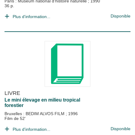
Paris : Muséum national d'histoire naturelle
;
1990
36 p.
Disponible
Plus d'information...
LIVRE
Le mini élevage en milieu tropical
forestier
Bruxelles : BEDIM ALVOS FILM
;
1996
Film de 52'
Disponible
Plus d'information...