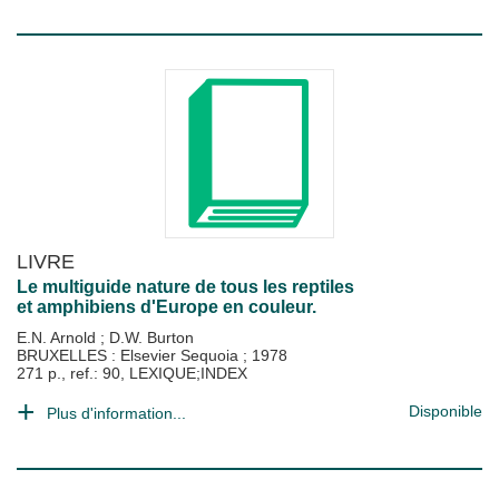
LIVRE
Le multiguide nature de tous les reptiles
et amphibiens d'Europe en couleur.
E.N. Arnold
;
D.W. Burton
BRUXELLES : Elsevier Sequoia
;
1978
271 p., ref.: 90, LEXIQUE;INDEX
Disponible
Plus d'information...