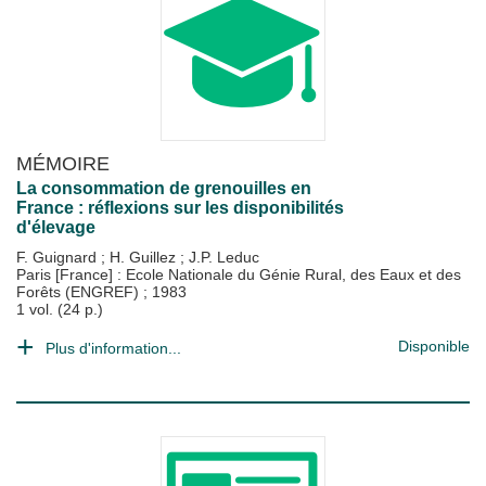
MÉMOIRE
La consommation de grenouilles en
France : réflexions sur les disponibilités
d'élevage
F. Guignard
;
H. Guillez
;
J.P. Leduc
Paris [France] : Ecole Nationale du Génie Rural, des Eaux et des
Forêts (ENGREF)
;
1983
1 vol. (24 p.)
Disponible
Plus d'information...