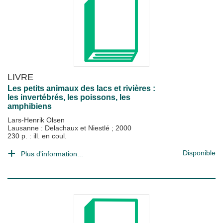
LIVRE
Les petits animaux des lacs et rivières :
les invertébrés, les poissons, les
amphibiens
Lars-Henrik Olsen
Lausanne : Delachaux et Niestlé
;
2000
230 p. : ill. en coul.
Disponible
Plus d'information...