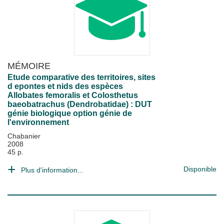
MÉMOIRE
Etude comparative des territoires, sites
d epontes et nids des espèces
Allobates femoralis et Colosthetus
baeobatrachus (Dendrobatidae) : DUT
génie biologique option génie de
l'environnement
Chabanier
2008
45 p.
Disponible
Plus d'information...