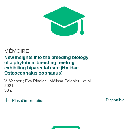
MÉMOIRE
New insights into the breeding biology
of a phytotelm breeding treefrog
exhibiting biparental care (Hylidae :
Osteocephalus oophagus)
V. Vacher
;
Eva Ringler
;
Mélissa Peignier
; et al.
2021
33 p.
Disponible
Plus d'information...