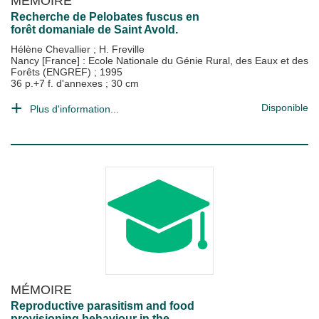
MÉMOIRE
Recherche de Pelobates fuscus en
forêt domaniale de Saint Avold.
Hélène Chevallier
;
H. Freville
Nancy [France] : Ecole Nationale du Génie Rural, des Eaux et des
Forêts (ENGREF)
;
1995
36 p.+7 f. d'annexes ; 30 cm
Disponible
Plus d'information...
MÉMOIRE
Reproductive parasitism and food
provisioning behaviour in the