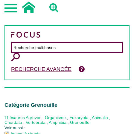
RECHERCHE AVANCÉE
Catégorie Grenouille
Thésaurus Agrovoc
,
Organisme
,
Eukaryota
,
Animalia
,
Chordata
,
Vertebrata
,
Amphibia
,
Grenouille
Voir aussi :
Animal à viande