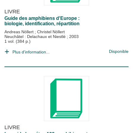
LIVRE
Guide des amphibiens d'Europe :
biologie, identification, répartition
Andreas Nöllert
;
Christel Nöllert
Neuchâtel : Delachaux et Niestlé
;
2003
1 vol. (384 p.)
Disponible
Plus d'information...
LIVRE