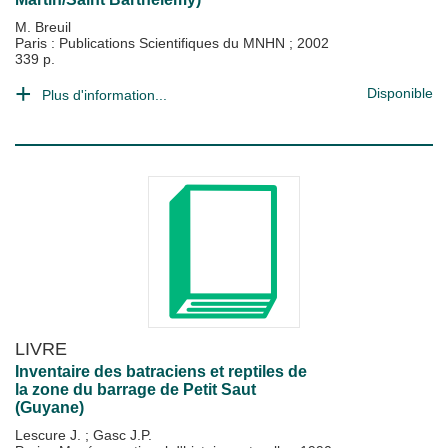
M. Breuil
Paris : Publications Scientifiques du MNHN
;
2002
339 p.
Disponible
Plus d'information...
LIVRE
Inventaire des batraciens et reptiles de
la zone du barrage de Petit Saut
(Guyane)
Lescure J.
;
Gasc J.P.