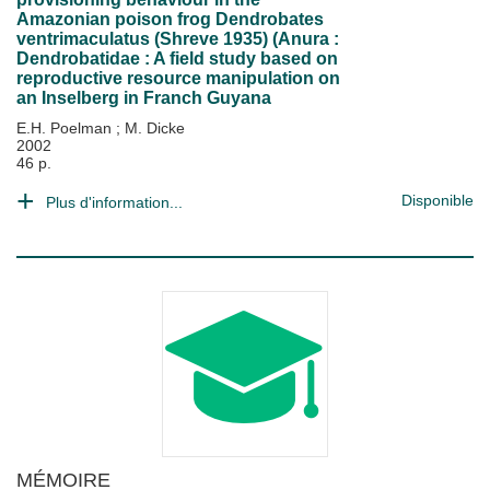
Amazonian poison frog Dendrobates
ventrimaculatus (Shreve 1935) (Anura :
Dendrobatidae : A field study based on
reproductive resource manipulation on
an Inselberg in Franch Guyana
E.H. Poelman
;
M. Dicke
2002
46 p.
Disponible
Plus d'information...
MÉMOIRE