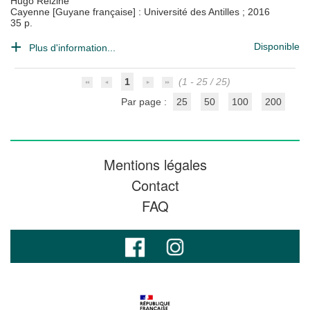
Hugo Reizine
Cayenne [Guyane française] : Université des Antilles
;
2016
35 p.
Disponible
Plus d'information...
1
(1 - 25 / 25)
Par page :
25
50
100
200
Mentions légales
Contact
FAQ