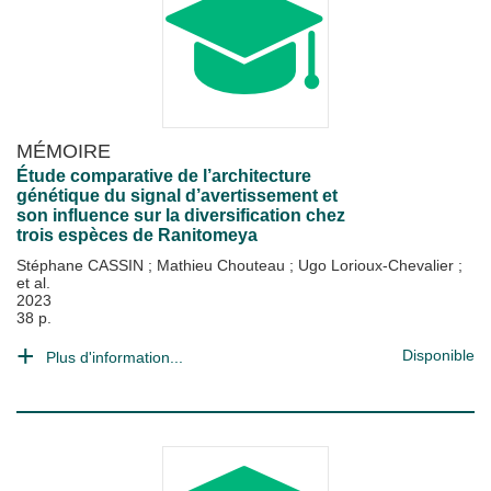
MÉMOIRE
Étude comparative de l’architecture
génétique du signal d’avertissement et
son influence sur la diversification chez
trois espèces de Ranitomeya
Stéphane CASSIN
;
Mathieu Chouteau
;
Ugo Lorioux-Chevalier
;
et al.
2023
38 p.
Disponible
Plus d'information...