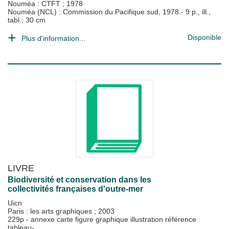
Nouméa : CTFT
;
1978
Nouméa (NCL) : Commission du Pacifique sud, 1978.- 9 p., ill.,
tabl.; 30 cm
Disponible
Plus d'information...
LIVRE
Biodiversité et conservation dans les
collectivités françaises d'outre-mer
Uicn
Paris : les arts graphiques
;
2003
229p - annexe carte figure graphique illustration référence
tableau-