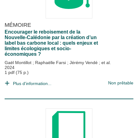
MÉMOIRE
Encourager le reboisement de la
Nouvelle-Calédonie par la création d’un
label bas carbone local : quels enjeux et
limites écologiques et socio-
économiques ?
Gaël Montillot
;
Raphaëlle Farsi
;
Jérémy Vendé
; et al.
2024
1 pdf (75 p.)
Non prêtable
Plus d'information...