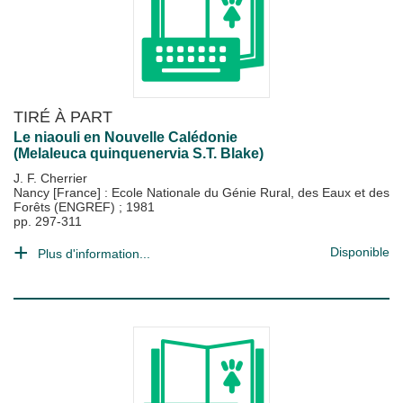
TIRÉ À PART
Le niaouli en Nouvelle Calédonie
(Melaleuca quinquenervia S.T. Blake)
J. F. Cherrier
Nancy [France] : Ecole Nationale du Génie Rural, des Eaux et des
Forêts (ENGREF)
;
1981
pp. 297-311
Disponible
Plus d'information...