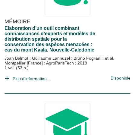
MÉMOIRE
Elaboration d’un outil combinant
connaissances d’experts et modèles de
distribution spatiale pour la
conservation des espèces menacées :
cas du mont Kaala, Nouvelle-Caledonie
Joan Balmot
;
Guillaume Lannuzel
;
Bruno Fogliani
; et al.
Montpellier [France] : AgroParisTech
;
2018
1 vol. (53 p.)
Disponible
Plus d'information...