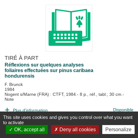
TIRÉ À PART
Réflexions sur quelques analyses
foliaires effectuées sur pinus caribaea
hondurensis
F. Brunck
1984
Nogent s/Marne (FRA) : CTFT, 1984.- 8 p., réf., tabl.; 30 cm.-
Note
Disponible
Plus d'information...
This site uses cookies and gives you control over what you want
to activate
OK, accept all
Deny all cookies
Personalize