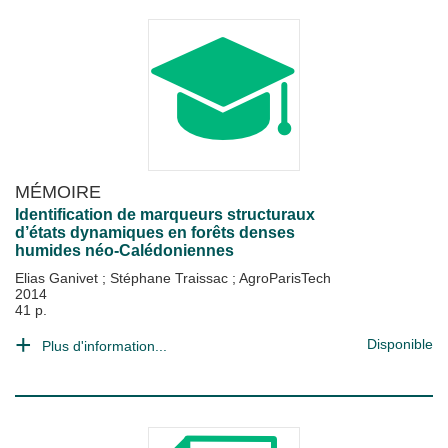
MÉMOIRE
Identification de marqueurs structuraux
d’états dynamiques en forêts denses
humides néo-Calédoniennes
Elias Ganivet
;
Stéphane Traissac
;
AgroParisTech
2014
41 p.
Disponible
Plus d'information...