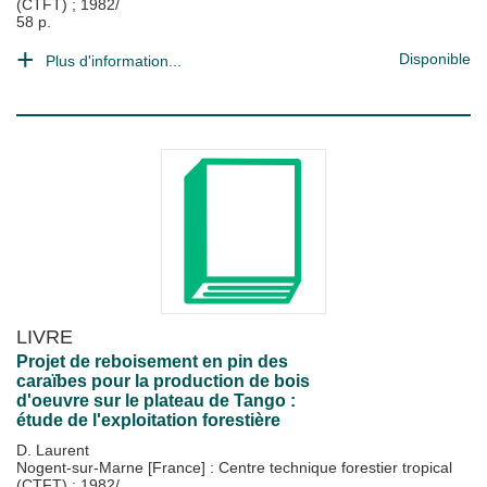
(CTFT)
;
1982/
58 p.
Disponible
Plus d'information...
LIVRE
Projet de reboisement en pin des
caraïbes pour la production de bois
d'oeuvre sur le plateau de Tango :
étude de l'exploitation forestière
D. Laurent
Nogent-sur-Marne [France] : Centre technique forestier tropical
(CTFT)
;
1982/