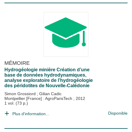
MÉMOIRE
Hydrogéologie minière Création d’une
base de données hydrodynamiques,
analyse exploratoire de l’hydrogéologie
des péridotites de Nouvelle-Calédonie
Simon Grossiord
;
Gilian Cadic
Montpellier [France] : AgroParisTech
;
2012
1 vol. (73 p.)
Disponible
Plus d'information...