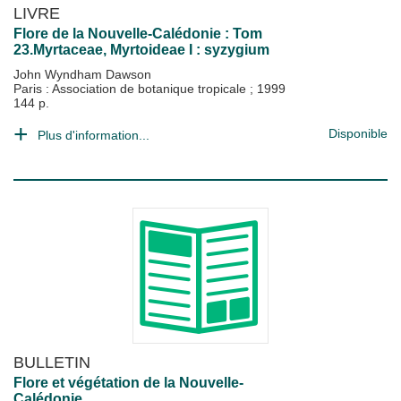
LIVRE
Flore de la Nouvelle-Calédonie : Tom
23.Myrtaceae, Myrtoideae I : syzygium
John Wyndham Dawson
Paris : Association de botanique tropicale
;
1999
144 p.
Disponible
Plus d'information...
BULLETIN
Flore et végétation de la Nouvelle-
Calédonie