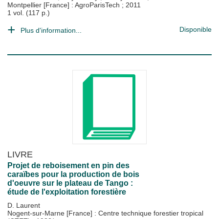
Montpellier [France] : AgroParisTech
;
2011
1 vol. (117 p.)
Disponible
Plus d'information...
LIVRE
Projet de reboisement en pin des
caraïbes pour la production de bois
d'oeuvre sur le plateau de Tango :
étude de l'exploitation forestière
D. Laurent
Nogent-sur-Marne [France] : Centre technique forestier tropical