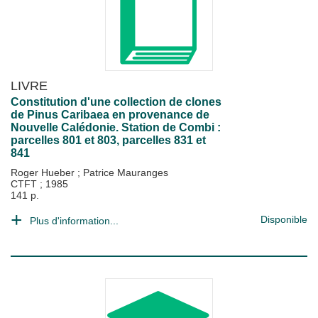
LIVRE
Constitution d'une collection de clones
de Pinus Caribaea en provenance de
Nouvelle Calédonie. Station de Combi :
parcelles 801 et 803, parcelles 831 et
841
Roger Hueber
;
Patrice Mauranges
CTFT
;
1985
141 p.
Disponible
Plus d'information...