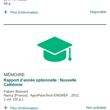
58 p.
Disponible
Plus d'information...
MÉMOIRE
Rapport d'année optionnelle : Nouvelle
Calédonie
Fabien Buissart
Nancy [France] : AgroParisTech-ENGREF
;
2011
1 vol. (35 p.)
Non prêtable
Plus d'information...