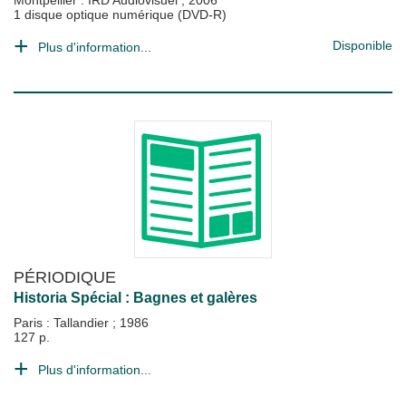
Montpellier : IRD Audiovisuel
;
2006
1 disque optique numérique (DVD-R)
Disponible
Plus d'information...
PÉRIODIQUE
Historia Spécial : Bagnes et galères
Paris : Tallandier
;
1986
127 p.
Plus d'information...