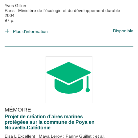
Yves Gillon
Paris : Ministère de l'écologie et du développement durable
;
2004
97 p.
Disponible
Plus d'information...
MÉMOIRE
Projet de création d’aires marines
protégées sur la commune de Poya en
Nouvelle-Calédonie
Elsa L'Excellent
;
Maya Leroy
;
Fanny Guillet
; et al.