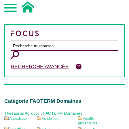
RECHERCHE AVANCÉE
Catégorie FAOTERM Domaines
Thésaurus Agrovoc
,
FAOTERM Domaines
Acoustique
Acridologie
Additifs
alimentaires