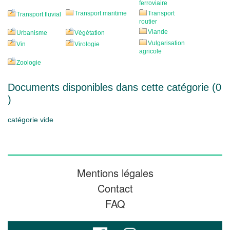
ferroviaire
Transport maritime
Transport
Transport fluvial
routier
Viande
Urbanisme
Végétation
Vulgarisation
Vin
Virologie
agricole
Zoologie
Documents disponibles dans cette catégorie (
0
)
catégorie vide
Mentions légales
Contact
FAQ