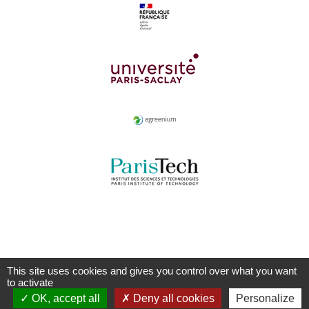
This site uses cookies and gives you control over what you want
to activate
OK, accept all
Deny all cookies
Personalize