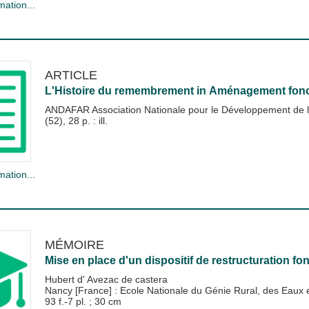
mation...
ARTICLE
L'Histoire du remembrement
in
Aménagement foncie
ANDAFAR Association Nationale pour le Développement de l
(52), 28 p. : ill.
mation...
MÉMOIRE
Mise en place d'un dispositif de restructuration fon
Hubert d' Avezac de castera
Nancy [France] : Ecole Nationale du Génie Rural, des Eau
93 f.-7 pl. ; 30 cm