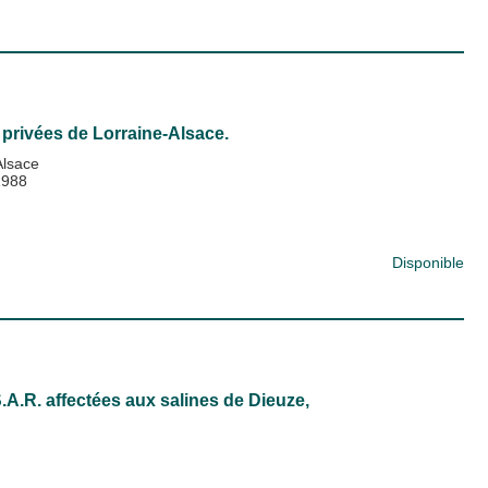
privées de Lorraine-Alsace.
Alsace
1988
Disponible
A.R. affectées aux salines de Dieuze,