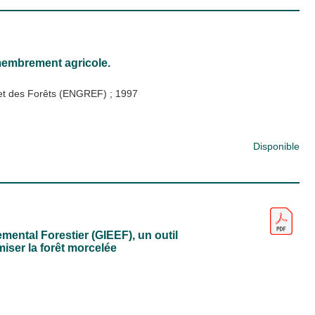
membrement agricole.
x et des Forêts (ENGREF)
;
1997
Disponible
ental Forestier (GIEEF), un outil
miser la forêt morcelée