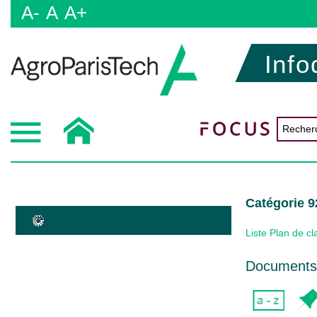
A-
A
A+
Info
Catégorie 9
Liste Plan de c
Documents 