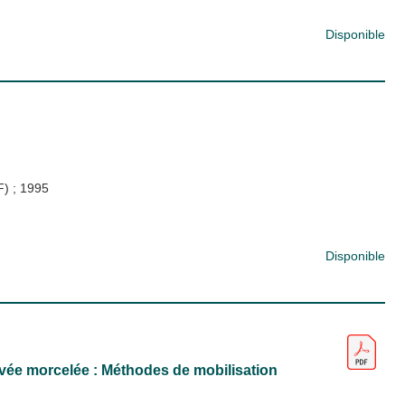
Disponible
DF)
;
1995
Disponible
ivée morcelée : Méthodes de mobilisation