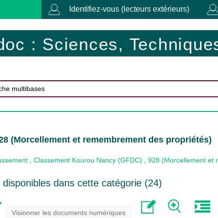
Identifiez-vous (lecteurs extérieurs)
doc : Sciences, Techniques
28 (Morcellement et remembrement des propriétés)
lassement
,
Classement Kourou Nancy (GFDC)
,
928 (Morcellement et
disponibles dans cette catégorie (
24
)
Visionner les documents numériques