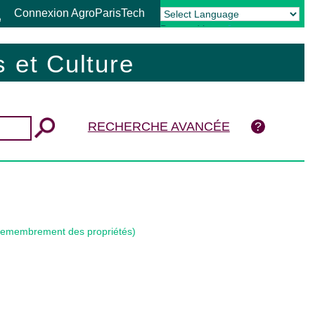
Connexion AgroParisTech
Powered by
Translate
 et Culture
RECHERCHE AVANCÉE
 remembrement des propriétés)