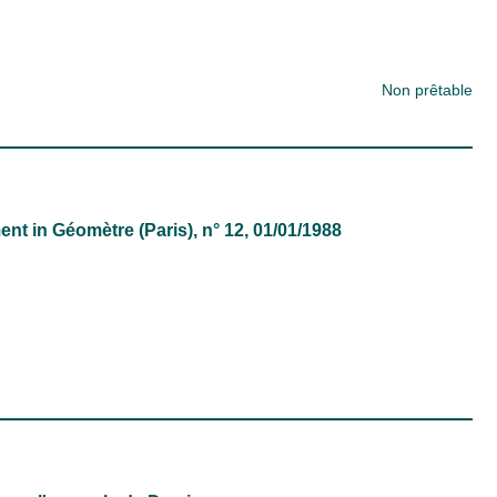
Non prêtable
ment
in
Géomètre (Paris)
, n° 12, 01/01/1988