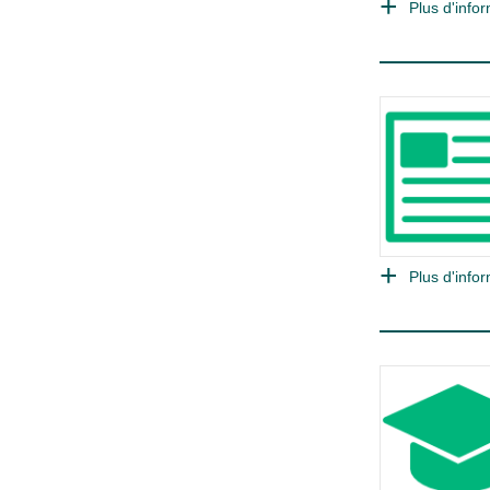
Plus d'infor
Plus d'infor