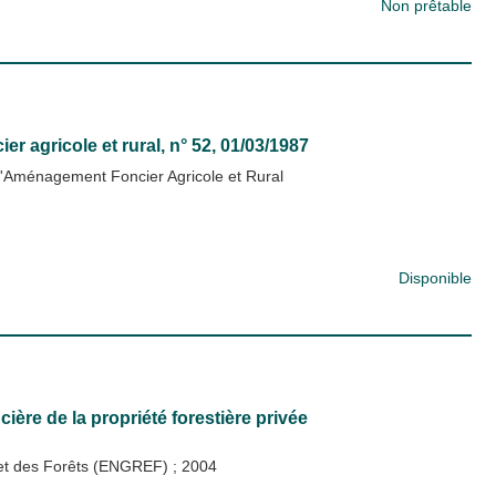
Non prêtable
r agricole et rural
, n° 52, 01/03/1987
'Aménagement Foncier Agricole et Rural
Disponible
cière de la propriété forestière privée
x et des Forêts (ENGREF)
;
2004