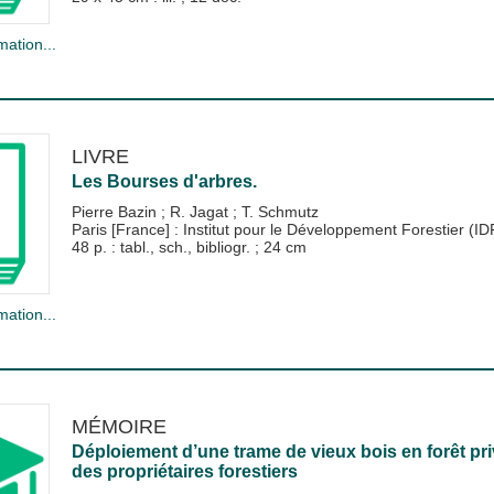
mation...
LIVRE
Les Bourses d'arbres.
Pierre Bazin
;
R. Jagat
;
T. Schmutz
Paris [France] : Institut pour le Développement Forestier (I
48 p. : tabl., sch., bibliogr. ; 24 cm
mation...
MÉMOIRE
Déploiement d’une trame de vieux bois en forêt pr
des propriétaires forestiers